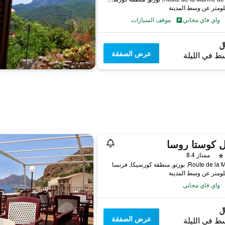
واي فاي مجاني
موقف السيارات
عرض الصفقة
ط في الليلة
 كوستا روسا
ممتاز 8.4
Rout, بورتو, منطقة كورسيكا, فرنسا
واي فاي مجاني
عرض الصفقة
ط في الليلة