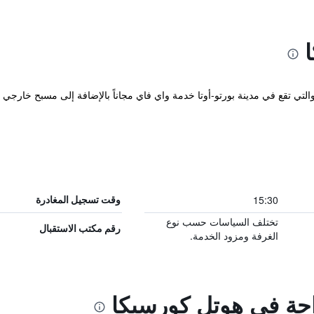
Hotel Corsica - Por المريحة والتي تقع في مدينة بورتو-أوتا خدمة واي فاي مجاناً بالإضافة إ
15:30
وقت تسجيل المغادرة
تختلف السياسات حسب نوع
رقم مكتب الاستقبال
الغرفة ومزود الخدمة.
راحة في هوتل كورسيكا