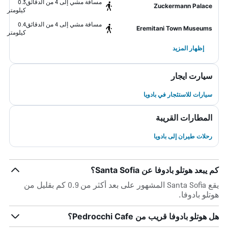
مسافة مشي إلى 4 من الدقائق
0.3
Zuckermann Palace
كيلومتر
مسافة مشي إلى 4 من الدقائق
0.4
Eremitani Town Museums
كيلومتر
إظهار المزيد
سيارت ايجار
سيارات للاستئجار في بادويا
المطارات القريبة
رحلات طيران إلى بادويا
كم يبعد هوتلو بادوفا عن Santa Sofia؟
يقع Santa Sofia المشهور على بعد أكثر من 0.9 كم بقليل من
هوتلو بادوفا.
هل هوتلو بادوفا قريب من Pedrocchi Cafe؟