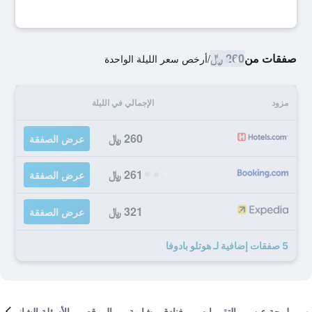
صفقات من
260 ﷼
/
أرخص سعر الليلة الواحدة
مزود
الإجمالي في الليلة
260 ﷼
عرض الصفقة
261 ﷼
عرض الصفقة
321 ﷼
عرض الصفقة
5 صفقات إضافية لـ هوتلو بادوفا
لمحة عن
التقييمات
فنادق مشابهة
الموقع
الأسئلة الشائعة