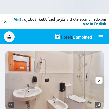
ar.hotelscombined.com
متوفر أيضاً باللغة الإنجليزية.
Visit
site in English
آخر
1/9
آخ