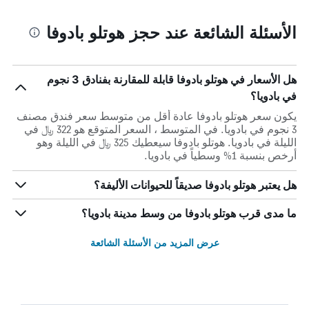
الأسئلة الشائعة عند حجز هوتلو بادوفا
هل الأسعار في هوتلو بادوفا قابلة للمقارنة بفنادق 3 نجوم
في بادويا؟
يكون سعر هوتلو بادوفا عادة أقل من متوسط ​​سعر فندق مصنف
3 نجوم في بادويا. في المتوسط ، السعر المتوقع هو 322 ﷼ في
الليلة في بادويا. هوتلو بادوفا سيعطيك 325 ﷼ في الليلة وهو
أرخص بنسبة 1% وسطياً في بادويا.
هل يعتبر هوتلو بادوفا صديقاً للحيوانات الأليفة؟
ما مدى قرب هوتلو بادوفا من وسط مدينة بادويا؟
عرض المزيد من الأسئلة الشائعة