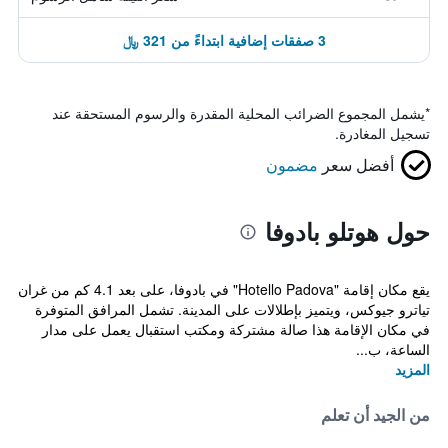
3 صفقات إضافية ابتداءً من 321 ﷼
*
يشمل المجموع الضرائب المحلية المقدرة والرسوم المستحقة عند
تسجيل المغادرة.
أفضل سعر
مضمون
حول هوتلو بادوفا
يقع مكان إقامة "Hotello Padova" في بادوفا، على بعد 4.1 كم من غران
تياترو جيوكس، ويتميز بإطلالات على المدينة. تشمل المرافق المتوفرة
في مكان الإقامة هذا صالة مشتركة ومكتب استقبال يعمل على مدار
الساعة، ب...
المزيد
من الجيد أن تعلم