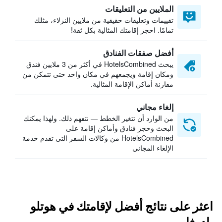
الملايين من التعليقات
تقييمات وتعليقات حقيقية من ملايين النزلاء، مثلك
تمامًا. احجز إقامتك المثالية بكل ثقة!
أفضل صفقات الفنادق
يبحث HotelsCombined في أكثر من 3 ملايين فندق
ومكان إقامة ويجمعهم في مكان واحد حتى تتمكن من
مقارنة أماكن الإقامة المثالية.
إلغاء مجاني
من الوارد أن تتغير الخطط — نتفهم ذلك. ولهذا يمكنك
البحث وحجز فنادق وأماكن إقامة على
HotelsCombined من وكالات السفر التي تقدم خدمة
الإلغاء المجاني
اعثر على نتائج أفضل لإقامتك في هوتلو