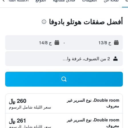
أفضل صفقات هوتلو بادوفا
خ 13/8
-
ج 14/8
2 من الضيوف، غرفة واحدة
260 ﷼
Double room، نوع السرير غير
معروف
سعر الليلة شامل الرسوم
261 ﷼
Double room، نوع السرير غير
معروف
سعر الليلة شامل الرسوم