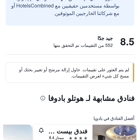
بواسطة مستخدمين حقيقيين مع HotelsCombined أو
مع شركائنا الخارجيين الموثوقين.
8.5
جيد جدًا
552 من التقييمات تم التحقق منها
لم يتم العثور على تقييمات. حاول إزالة مرشح أو تغيير بحثك أو
مسح كل شيء لعرض التقييمات.
فنادق مشابهة لـ هوتلو بادوفا
أفضل الفنادق في بادويا
فندق بيست ويسترن بلص غاليليو بادوفا
4 نجوم
ممتاز 8.4