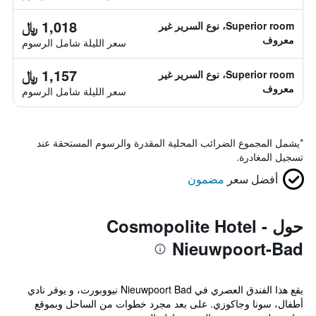
1,018 ﷼
Superior room، نوع السرير غير
معروف
سعر الليلة شامل الرسوم
1,157 ﷼
Superior room، نوع السرير غير
معروف
سعر الليلة شامل الرسوم
*
يشمل المجموع الضرائب المحلية المقدرة والرسوم المستحقة عند
تسجيل المغادرة.
أفضل سعر
مضمون
حول Cosmopolite Hotel -
Nieuwpoort-Bad
يقع هذا الفندق العصري في Nieuwpoort Bad نيووبورت، و يوفر نادي
أطفال، سونا وجاكوزي. على بعد مجرد خطوات من الساحل وبموقع