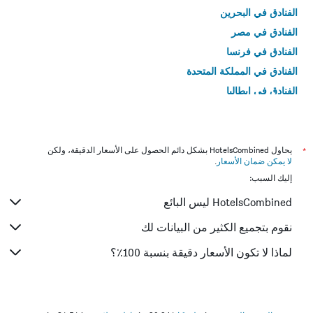
الفنادق في البحرين
الفنادق في مصر
الفنادق في فرنسا
الفنادق في المملكة المتحدة
الفنادق في إيطاليا
الفنادق في تايلاند
*
يحاول HotelsCombined بشكل دائم الحصول على الأسعار الدقيقة، ولكن
لا يمكن ضمان الأسعار
.
إليك السبب:
HotelsCombined ليس البائع
نقوم بتجميع الكثير من البيانات لك
لماذا لا تكون الأسعار دقيقة بنسبة 100٪؟