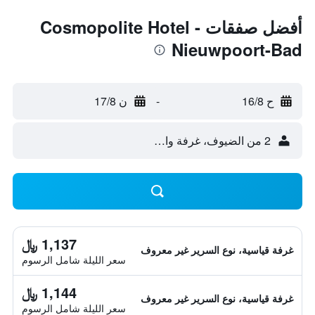
أفضل صفقات Cosmopolite Hotel -
Nieuwpoort-Bad
ح 16/8
-
ن 17/8
2 من الضيوف، غرفة واحدة
1,137 ﷼
غرفة قياسية، نوع السرير غير معروف
سعر الليلة شامل الرسوم
1,144 ﷼
غرفة قياسية، نوع السرير غير معروف
سعر الليلة شامل الرسوم