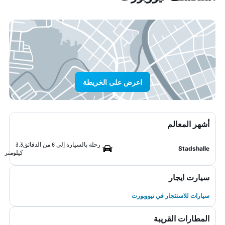
اعرض على الخريطة
أشهر المعالم
رحلة بالسيارة إلى 6 من الدقائق
3.3
Stadshalle
كيلومتر
سيارت ايجار
سيارات للاستئجار في نيووبورت
المطارات القريبة