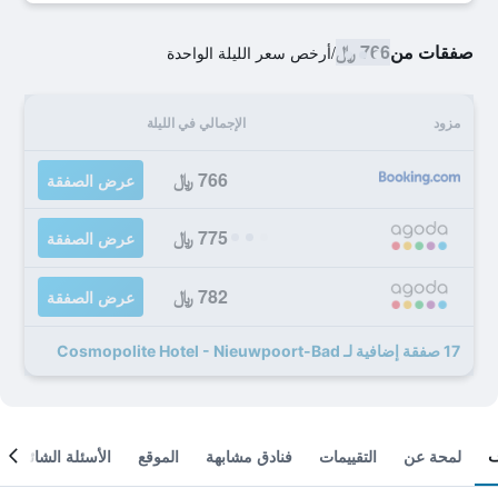
صفقات من
766 ﷼
/
أرخص سعر الليلة الواحدة
مزود
الإجمالي في الليلة
766 ﷼
عرض الصفقة
775 ﷼
عرض الصفقة
782 ﷼
عرض الصفقة
17 صفقة إضافية لـ Cosmopolite Hotel - Nieuwpoort-Bad
لمحة عن
التقييمات
فنادق مشابهة
الموقع
الأسئلة الشائعة