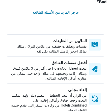
Bad؟
عرض المزيد من الأسئلة الشائعة
الملايين من التعليقات
تقييمات وتعليقات حقيقية من ملايين النزلاء، مثلك
تمامًا. احجز إقامتك المثالية بكل ثقة!
أفضل صفقات الفنادق
يبحث HotelsCombined في أكثر من 3 ملايين فندق
ومكان إقامة ويجمعهم في مكان واحد حتى تتمكن من
مقارنة أماكن الإقامة المثالية.
إلغاء مجاني
من الوارد أن تتغير الخطط — نتفهم ذلك. ولهذا يمكنك
البحث وحجز فنادق وأماكن إقامة على
HotelsCombined من وكالات السفر التي تقدم خدمة
الإلغاء المجاني