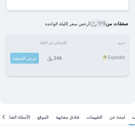
صفقات من
349 ﷼
/
أرخص سعر الليلة الواحدة
مزود
الإجمالي في الليلة
349 ﷼
عرض الصفقة
لمحة عن
التقييمات
فنادق مشابهة
الموقع
الأسئلة الشائعة