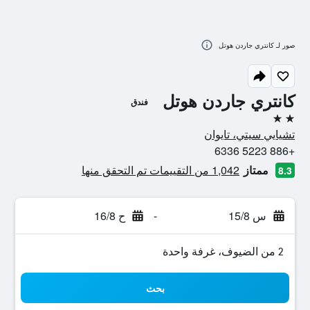
صور لـ كانتري جاردن هوتل
كانتري جاردن هوتل
فندق
2 نجمتين
تشيايي سيتي، تايوان
+886 5223 6336
ممتاز
1,042 من التقييمات تم التحقق منها
8.3
س 15/8
-
ح 16/8
2 من الضيوف، غرفة واحدة
بحث