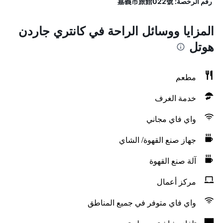
رقم الرخصة: 嘉義市旅館022號
المزايا ووسائل الراحة في كانتري جاردن
هوتل
مطعم
خدمة الغرف
واي فاي مجاني
جهاز صنع القهوة/ الشاي
آلة صنع القهوة
مركز أعمال
واي فاي متوفر في جميع المناطق