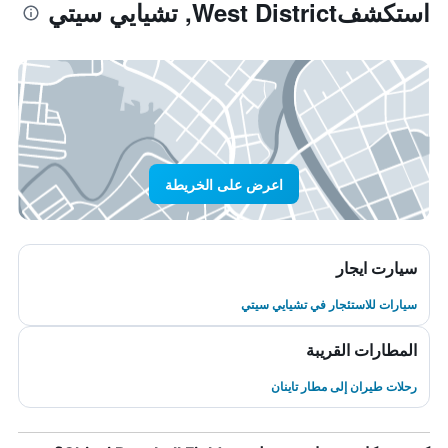
استكشفWest District, تشيايي سيتي
اعرض على الخريطة
سيارت ايجار
سيارات للاستئجار في تشيايي سيتي
المطارات القريبة
رحلات طيران إلى مطار تاينان