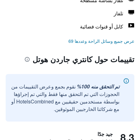
تلفاز بشاشة مسطحة
تلفاز
كابل أو قنوات فضائية
عرض جميع وسائل الراحة وعددها 69
تقييمات حول كانتري جاردن هوتل
تم التحقق منه 100%
نقوم بجمع وعرض التقييمات من
الحجوزات التي تم التحقق منها فقط والتي تم إجراؤها
بواسطة مستخدمين حقيقيين مع HotelsCombined أو
مع شركائنا الخارجيين الموثوقين.
8.3
جيد جدًا