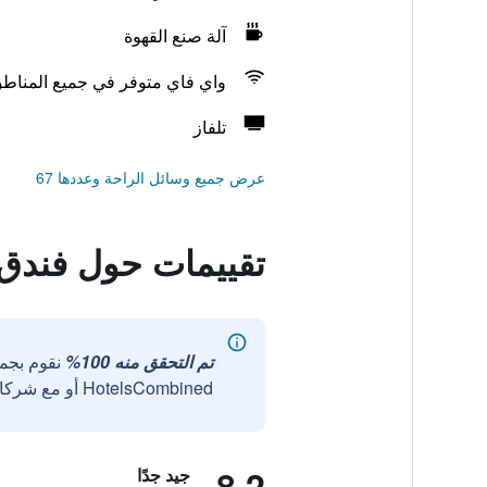
آلة صنع القهوة
واي فاي متوفر في جميع المناط
تلفاز
عرض جميع وسائل الراحة وعددها 67
تقييمات حول فندق 
تم التحقق منه 100%
نقوم بجم
HotelsCombined أو مع شركائنا الخارجيين الموثوقين.
8.2
جيد جدًا