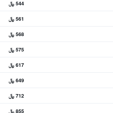
544 ﷼
561 ﷼
568 ﷼
575 ﷼
617 ﷼
649 ﷼
712 ﷼
855 ﷼