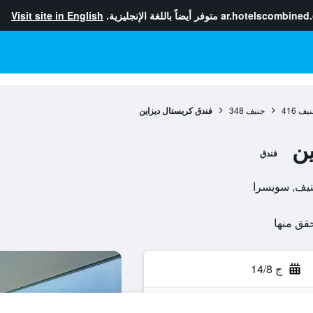
ar.hotelscombined
متوفر أيضاً باللغة الإنجليزية.
Visit site in English
نيف
416
جنيف
348
فندق كريستال ديزاين
ين
فندق
ج 14/8