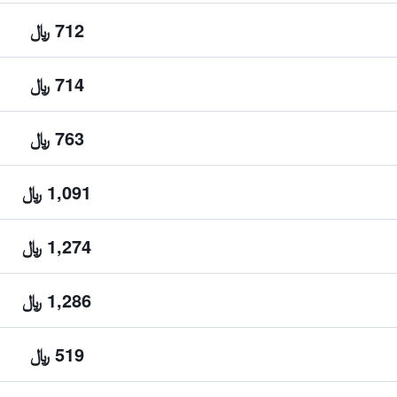
712 ﷼
714 ﷼
763 ﷼
1,091 ﷼
1,274 ﷼
1,286 ﷼
519 ﷼