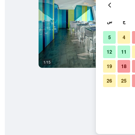
ج
س
5
4
12
11
1/15
ردهة
19
18
26
25