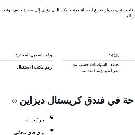
 الم...
14:00
وقت تسجيل المغادرة
تختلف السياسات حسب نوع
رقم مكتب الاستقبال
الغرفة ومزود الخدمة.
احة في فندق كريستال ديزاين
بار / صالة
واي فاي مجاني