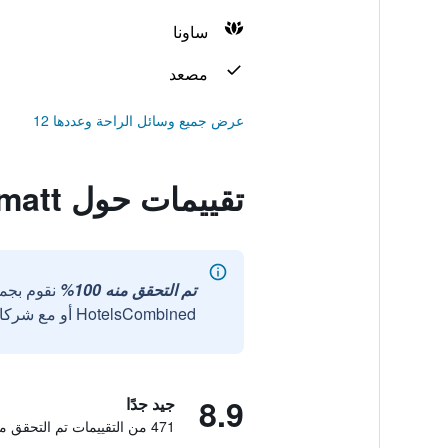
ساونا
مصعد
عرض جميع وسائل الراحة وعددها 12
تقييمات حول Apartments Crown Andermatt
تم التحقق منه 100%
نقوم بجم
HotelsCombined أو مع شركائنا الخارجيين الموثوقين.
8.9
جيد جدًا
471 من التقييمات تم التحقق منها