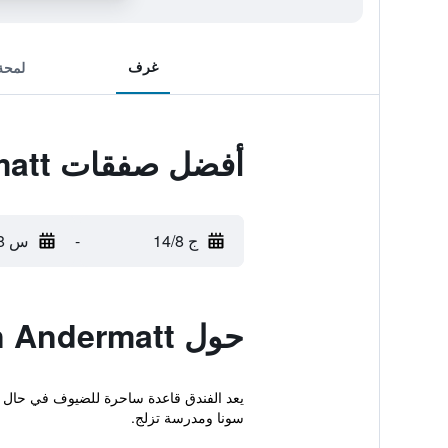
غرف
لمحة
أفضل صفقات Apartments Crown Andermatt
ج 14/8
-
س 15/8
حول Apartments Crown Andermatt
يعد الفندق قاعدة ساحرة للضيوف في حال زي
سونا ومدرسة تزلج.