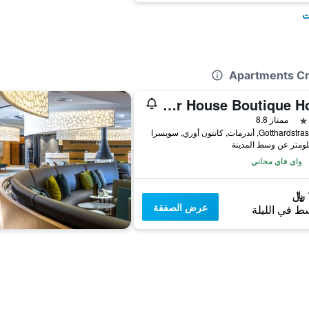
ت
The River House Boutique Hotel
ممتاز 8.8
Gott, أندرمات, كانتون أوري, سويسرا
واي فاي مجاني
عرض الصفقة
ط في الليلة