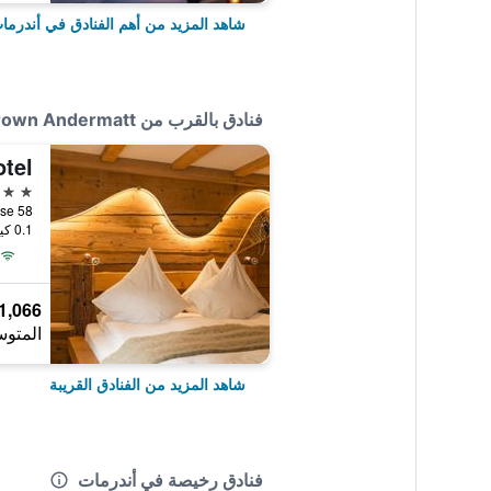
شاهد المزيد من أهم الفنادق في أندرما
فنادق بالقرب من Apartments Crown Andermatt
3 نجوم
hardstrasse 58
0.1 كيلومتر عن وسط المدينة
1,066 ﷼
المتوس
شاهد المزيد من الفنادق القريبة
فنادق رخيصة في أندرمات