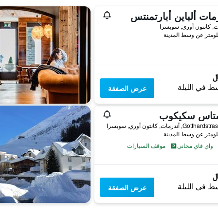
مات ألباين أبارتمنتس
ت, كانتون أوري, سويسرا
ط في الليلة
عرض الصفقة
تاس سكيكوب
Gott, أندرمات, كانتون أوري, سويسرا
واي فاي مجاني
موقف السيارات
ط في الليلة
عرض الصفقة