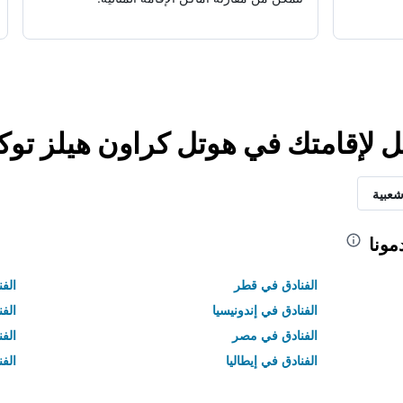
ل لإقامتك في هوتل كراون هيلز توكو
شعبية
مونا
الفنادق في قطر
الفن
الفنادق في إندونيسيا
الفن
الفنادق في مصر
الف
الفنادق في إيطاليا
الفن