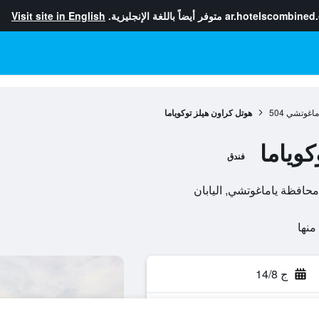
ar.hotelscombined
متوفر أيضاً باللغة الإنجليزية.
Visit site in English
ماغوتشي
504
هوتل كراون هيلز توكوياما
وياما
فندق
ج 14/8