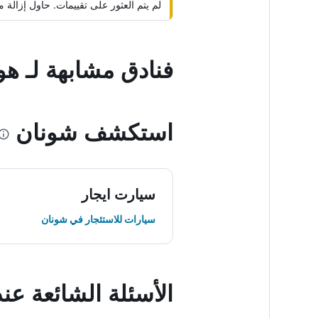
لم يتم العثور على تقييمات. حاول إزال
فنادق مشابهة لـ هو
استكشف شونان
سيارت ايجار
سيارات للاستئجار في شونان
الأسئلة الشائعة عن