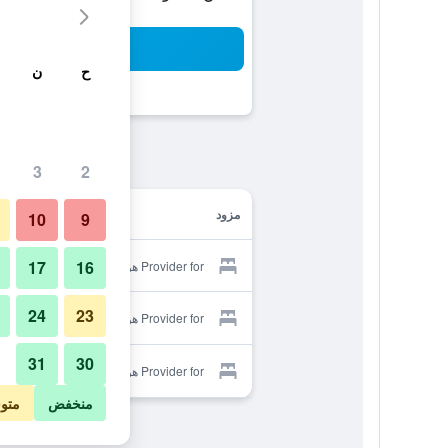
بح
ح
ن
3
2
مزود
10
9
17
16
Provider for هوتل كراون هيلز توكوياما
24
23
Provider for هوتل كراون هيلز توكوياما
31
30
Provider for هوتل كراون هيلز توكوياما
منخفض
متو