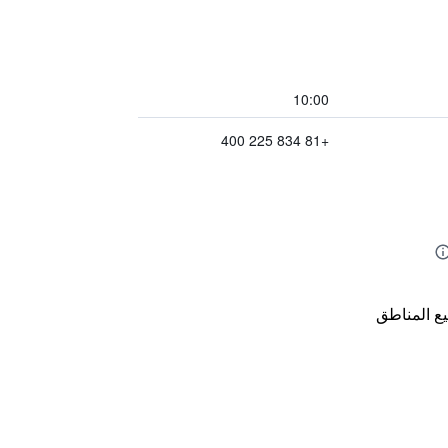
10:00
+81 834 225 400
ع المناطق