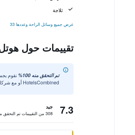
ثلاجة
عرض جميع وسائل الراحة وعددها 33
تقييمات حول هوتل 
تم التحقق منه 100%
نقوم بجم
HotelsCombined أو مع شركائنا الخارجيين الموثوقين.
7.3
جيد
308 من التقييمات تم التحقق منها