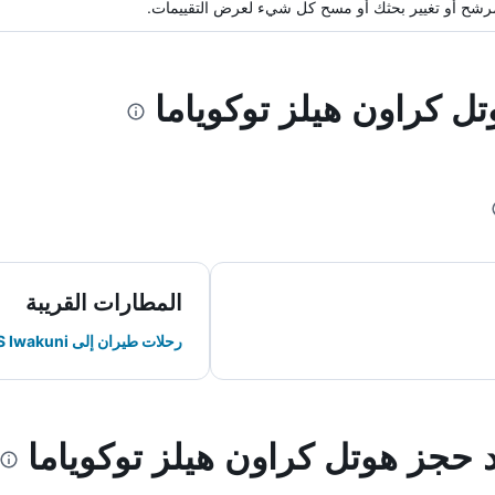
ة مرشح أو تغيير بحثك أو مسح كل شيء لعرض التقييمات.
تل كراون هيلز توكوياما
المطارات القريبة
رحلات طيران إلى MCAS Iwakuni
د حجز هوتل كراون هيلز توكوياما