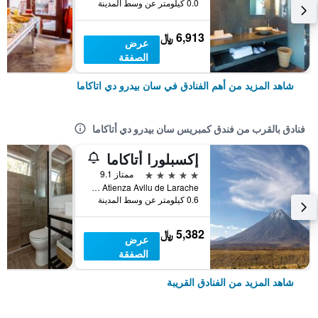
0.0 كيلومتر عن وسط المدينة
6,913 ﷼
عرض
الصفقة
شاهد المزيد من أهم الفنادق في سان بيدرو دي اتاكاما
فنادق بالقرب من فندق كمبريس سان بيدرو دي أتاكاما
إكسبلورا أتاكاما
5 نجوم
ممتاز 9.1
Domingo Atienza Avllu de Larache, سان بيدرو دي اتاكاما, شيلي
0.6 كيلومتر عن وسط المدينة
5,382 ﷼
عرض
الصفقة
شاهد المزيد من الفنادق القريبة