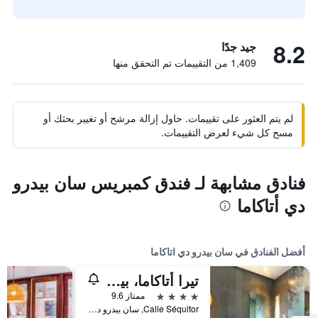
8.2
جيد جدًا
1,409 من التقييمات تم التحقق منها
لم يتم العثور على تقييمات. حاول إزالة مرشح أو تغيير بحثك أو
مسح كل شيء لعرض التقييمات.
فنادق مشابهة لـ فندق كمبريس سان بيدرو
دي أتاكاما
أفضل الفنادق في سان بيدرو دي اتاكاما
تيرا أتاكاما، بيكونس
4 نجوم
ممتاز 9.6
Calle Séquitor, سان بيدرو دي اتاكاما, شيلي