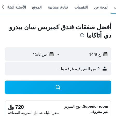
لمحة عن
التقييمات
فنادق مشابهة
الموقع
الأسئلة الشائعة
أفضل صفقات فندق كمبريس سان بيدرو
دي أتاكاما
ج 14/8
-
س 15/8
2 من الضيوف، غرفة واحدة
720 ﷼
Superior room، نوع السرير
غير معروف
سعر الليلة شامل الصريبة المضافة