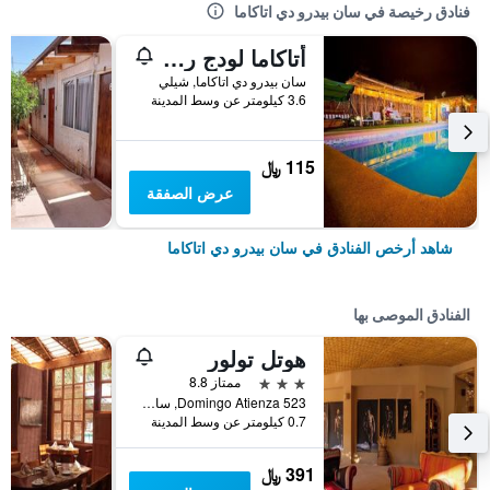
فنادق رخيصة في سان بيدرو دي اتاكاما
أتاكاما لودج روكازين
سان بيدرو دي اتاكاما, شيلي
3.6 كيلومتر عن وسط المدينة
115 ﷼
عرض الصفقة
شاهد أرخص الفنادق في سان بيدرو دي اتاكاما
الفنادق الموصى بها
هوتل تولور
3 نجوم
ممتاز 8.8
523 Domingo Atienza, سان بيدرو دي اتاكاما, شيلي
0.7 كيلومتر عن وسط المدينة
391 ﷼