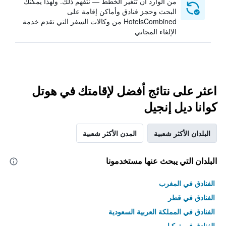
من الوارد أن تتغير الخطط — نتفهم ذلك. ولهذا يمكنك
البحث وحجز فنادق وأماكن إقامة على
HotelsCombined من وكالات السفر التي تقدم خدمة
الإلغاء المجاني
اعثر على نتائج أفضل لإقامتك في هوتل
كوانا ديل إنجيل
البلدان الأكثر شعبية
المدن الأكثر شعبية
البلدان التي يبحث عنها مستخدمونا
الفنادق في المغرب
الفنادق في قطر
الفنادق في المملكة العربية السعودية
الفنادق في تركيا