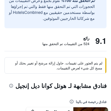
تم التحقق منه 100%
نقوم بجمع وعرض التقييمات من
الحجوزات التي تم التحقق منها فقط والتي تم إجراؤها
بواسطة مستخدمين حقيقيين مع HotelsCombined أو
مع شركائنا الخارجيين الموثوقين.
9.1
رائع
524 من التقييمات تم التحقق منها
لم يتم العثور على تقييمات. حاول إزالة مرشح أو تغيير بحثك أو
مسح كل شيء لعرض التقييمات.
فنادق مشابهة لـ هوتل كوانا ديل إنجيل
فنادق رخيصة في بالينا