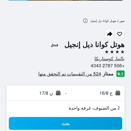
صور لـ هوتل كوانا ديل إنجيل
هوتل كوانا ديل إنجيل
فندق
4 نجوم
بالينا، كوستاريكا
+506 2787 4343
ممتاز
524 من التقييمات تم التحقق منها
9.1
ح 16/8
-
ن 17/8
2 من الضيوف، غرفة واحدة
بحث