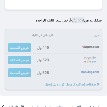
صفقات من
449 ﷼
/
أرخص سعر الليلة الواحدة
مزود
الإجمالي في الليلة
449 ﷼
عرض الصفقة
523 ﷼
عرض الصفقة
626 ﷼
عرض الصفقة
6 صفقات إضافية لـ هوتل كوانا ديل إنجيل
لمحة عن
التقييمات
فنادق مشابهة
الموقع
الأسئلة الشائعة