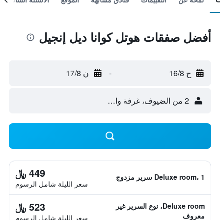
أفضل صفقات هوتل كوانا ديل إنجيل
ح 16/8
-
ن 17/8
2 من الضيوف، غرفة واحدة
449 ﷼
Deluxe room، 1 سرير مزدوج
سعر الليلة شامل الرسوم
523 ﷼
Deluxe room، نوع السرير غير
معروف
سعر الليلة شامل الرسوم