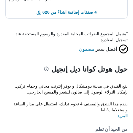
4 صفقات إضافية ابتداءً من 626 ﷼
*
يشمل المجموع الضرائب المحلية المقدرة والرسوم المستحقة عند
تسجيل المغادرة.
أفضل سعر
مضمون
حول هوتل كوانا ديل إنجيل
يقع الفندق في مدينة دومينيكال و يوفر إنترنت مجاني وحمام تركي.
بإمكان النزلاء الوصول إلى صالون للشعر والمسبح الخارجي.
يقدم هذا الفندق والمصنف 4 نجوم تدليك، استقبال على مدار الساعة
واستعلامات/ناط...
المزيد
من الجيد أن تعلم