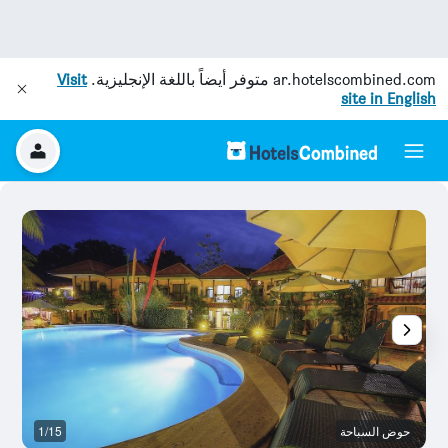
ar.hotelscombined.com
متوفر أيضاً باللغة الإنجليزية.
Visit
site in English
حوض السباحة
1/15
آخ