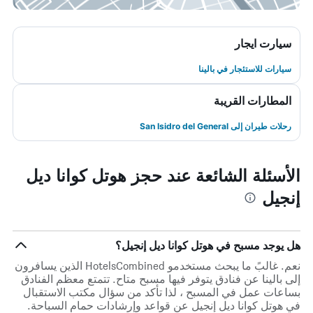
سيارت ايجار
سيارات للاستئجار في بالينا
المطارات القريبة
رحلات طيران إلى San Isidro del General
الأسئلة الشائعة عند حجز هوتل كوانا ديل
إنجيل
هل يوجد مسبح في هوتل كوانا ديل إنجيل؟
نعم. غالبً ما يبحث مستخدمو HotelsCombined الذين يسافرون
إلى بالينا عن فنادق يتوفر فيها مسبح متاح. تتمتع معظم الفنادق
بساعات عمل في المسبح ، لذا تأكد من سؤال مكتب الاستقبال
في هوتل كوانا ديل إنجيل عن قواعد وإرشادات حمام السباحة.