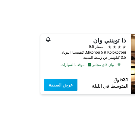
ذا توينتي وان
4 نجوم
ممتاز 9.5
Mikonou 5 & Kolokotroni, كيفيسيا, اليونان
2.5 كيلومتر عن وسط المدينة
واي فاي مجاني
موقف السيارات
531 ﷼
عرض الصفقة
المتوسط في الليلة