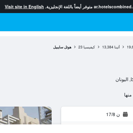
ar.hotelscombined
متوفر أيضاً باللغة الإنجليزية.
Visit site in English
19,
أثينا
13,384
كيفيسيا
23
هوتل سايبيل
ن 17/8