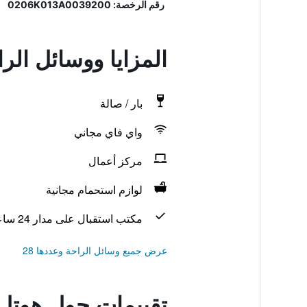
رقم الرخصة: 0206K013A0039200
المزايا ووسائل الر
بار / صالة
واي فاي مجاني
مركز أعمال
لوازم استحمام مجانية
مكتب استقبال على مدار 24 ساعة
عرض جميع وسائل الراحة وعددها 28
تقييمات حول هوتل 