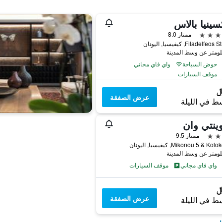
سينيا بالاس
ممتاز 8.0
حوض السباحة
واي فاي مجاني
موقف السيارات
عرض الصفقة
ط في الليلة
وينتي وان
ممتاز 9.5
Mikonou 5 & K, كيفيسيا, اليونان
واي فاي مجاني
موقف السيارات
عرض الصفقة
ط في الليلة