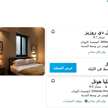
 دي روزيز
ممتاز 8.7
واي فاي مجاني
عرض الصفقة
ط في الليلة
ليا هوتل
ممتاز 8.6
Kifissi, كيفيسيا, اليونان
واي فاي مجاني
موقف السيارات