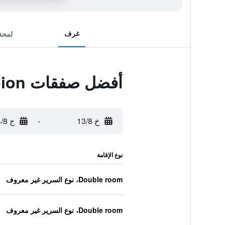
غرف
لمحة
أفضل صفقات Hôtel D'Albion
خ 13/8
-
ج 14/8
نوع الإقامة
Double room، نوع السرير غير معروف
Double room، نوع السرير غير معروف