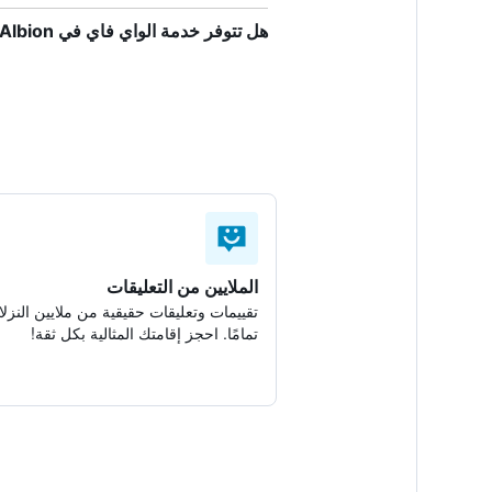
هل تتوفر خدمة الواي فاي في Hôtel D'Albion؟
الملايين من التعليقات
تقييمات وتعليقات حقيقية من ملايين النزلا
تمامًا. احجز إقامتك المثالية بكل ثقة!