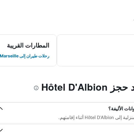
المطارات القريبة
رحلات طيران إلى Marseille
Hôtel D'Al
H أثناء إقامتهم.