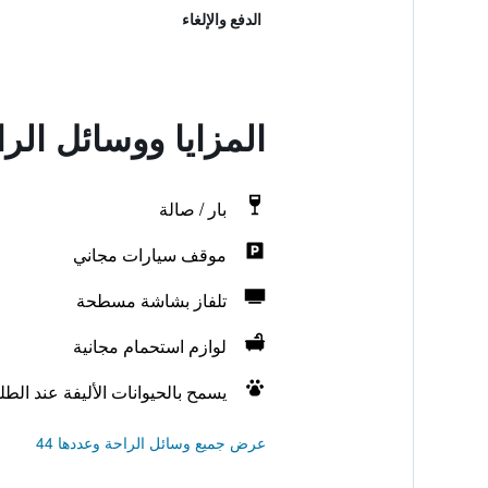
الدفع والإلغاء
المزايا ووسائل الراحة في ion
بار / صالة
موقف سيارات مجاني
تلفاز بشاشة مسطحة
لوازم استحمام مجانية
يسمح بالحيوانات الأليفة عند الط
عرض جميع وسائل الراحة وعددها 44