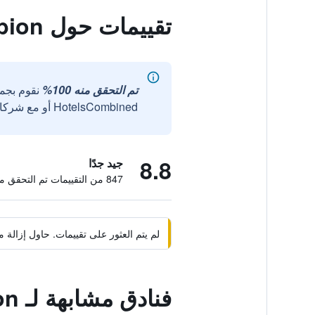
تقييمات حول Hôtel D'Albion
تم التحقق منه 100%
نقوم بجم
HotelsCombined أو مع شركائنا الخارجيين الموثوقين.
8.8
جيد جدًا
847 من التقييمات تم التحقق منها
لم يتم العثور على تقييمات. حاول إزال
فنادق مشابهة لـ Hôtel D'Albion