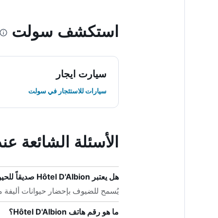
استكشف سولت
سيارت ايجار
سيارات للاستئجار في سولت
الأسئلة الشائعة عند حجز bion
هل يعتبر Hôtel D'Albion صديقاً للحيوانات الأليفة؟
يُسمح للضيوف بإحضار حيوانات أليفة منزلية إلى ôtel D'Albion
ما هو رقم هاتف Hôtel D'Albion؟