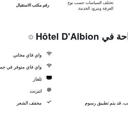
تختلف السياسات حسب نوع
رقم مكتب الاستقبال
الغرفة ومزود الخدمة.
Hôtel D'Alb
واي فاي مجاني
واي فاي متوفر في جمي
تلفاز
انترنت
لب. قد يتم تطبيق رسوم
مجفف الشعر