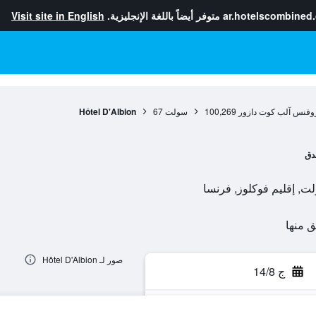
ar.hotelscombined
متوفر أيضاً باللغة الإنجليزية.
Visit site in English
وفنس آلب كوت دازور
100,269
سولت
67
Hôtel D'Albion
دق
صور لـ Hôtel D'Albion
ج 14/8