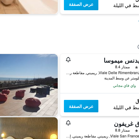
عرض الصفقة
ط في الليلة
يدنس ميموسا
ممتاز 8.4
Viale Delle Rimembranze, 91, ريميني, مقاطعة ريميني, إيطاليا
واي فاي مجاني
عرض الصفقة
ط في الليلة
ق غريفون
ممتاز 8.8
Viale San Francesco 2, ريميني, مقاطعة ريميني, إيطاليا