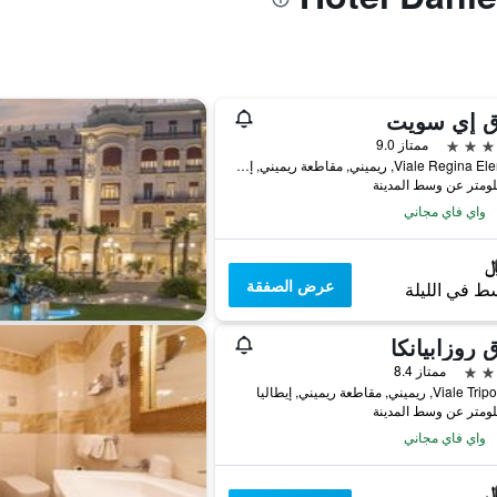
ق إي سويت
ممتاز 9.0
Viale Regina Elena 28, ريميني, مقاطعة ريميني, إيطاليا
واي فاي مجاني
عرض الصفقة
ط في الليلة
 روزابيانكا
ممتاز 8.4
, ريميني, مقاطعة ريميني, إيطاليا
واي فاي مجاني