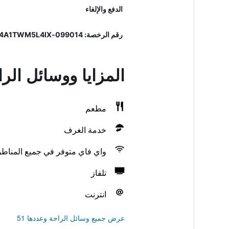
الدفع والإلغاء
رقم الرخصة: 099014-AL-01115, IT099014A1TWM5L4IX
المزايا ووسائل الراحة في la
مطعم
خدمة الغرف
واي فاي متوفر في جميع المناط
تلفاز
انترنت
عرض جميع وسائل الراحة وعددها 51