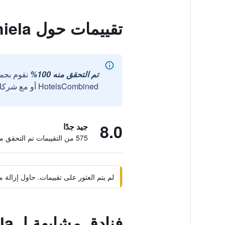
تقييمات حول Hotel Daniela
تم التحقق منه 100%
نقوم بجم
HotelsCombined أو مع شركائنا الخارجيين الموثوقين.
8.0
جيد جدًا
575 من التقييمات تم التحقق منها
لم يتم العثور على تقييمات. حاول إزال
فنادق مشابهة لـ Hotel Daniela