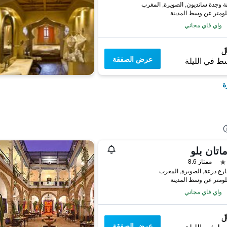
واي فاي مجاني
عرض الصفقة
ط في الليلة
ة
اتان بلو
ممتاز 8.6
واي فاي مجاني
عرض الصفقة