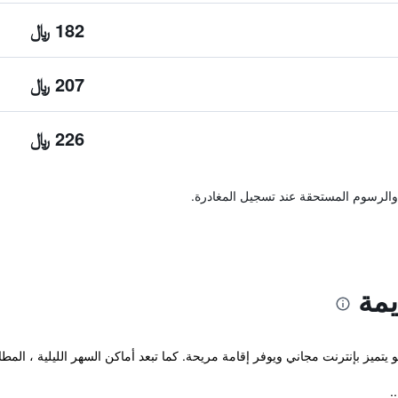
182 ﷼
207 ﷼
226 ﷼
والرسوم المستحقة عند تسجيل المغادرة.
يمة
 يتميز بإنترنت مجاني ويوفر إقامة مريحة. كما تبعد أماكن السهر الليلية ، الم
.