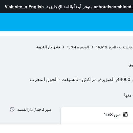
ar.hotelscombined
متوفر أيضاً باللغة الإنجليزية.
Visit site in English
تانسيفت - الحوز
16,613
الصويرة
1,764
فندق دار القديمة
دق
صور لـ فندق دار القديمة
س 15/8