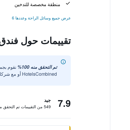
منطقة مخصصة للتدخين
عرض جميع وسائل الراحة وعددها 6
تقييمات حول فندق 
تم التحقق منه 100%
نقوم بجم
HotelsCombined أو مع شركائنا الخارجيين الموثوقين.
7.9
جيد
549 من التقييمات تم التحقق منها