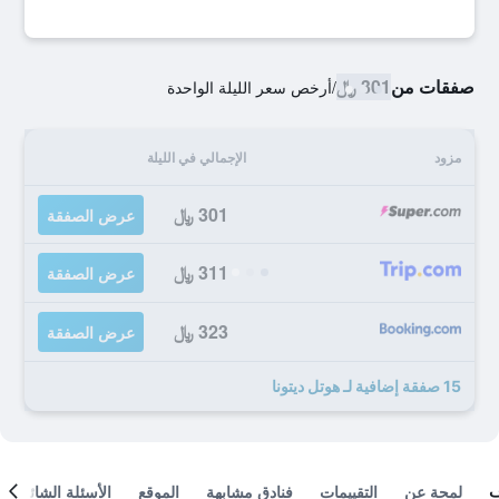
صفقات من
301 ﷼
/
أرخص سعر الليلة الواحدة
مزود
الإجمالي في الليلة
301 ﷼
عرض الصفقة
311 ﷼
عرض الصفقة
323 ﷼
عرض الصفقة
15 صفقة إضافية لـ هوتل ديتونا
لمحة عن
التقييمات
فنادق مشابهة
الموقع
الأسئلة الشائعة