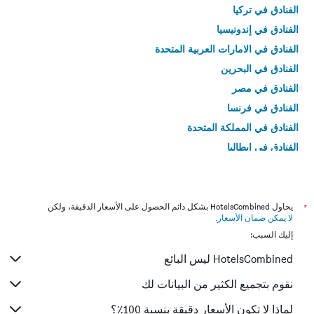
الفنادق في تركيا
الفنادق في إندونيسيا
الفنادق في الامارات العربية المتحدة
الفنادق في البحرين
الفنادق في مصر
الفنادق في فرنسا
الفنادق في المملكة المتحدة
الفنادق في إيطاليا
الفنادق في تايلاند
*
يحاول HotelsCombined بشكل دائم الحصول على الأسعار الدقيقة، ولكن
لا يمكن ضمان الأسعار
.
إليك السبب:
HotelsCombined ليس البائع
نقوم بتجميع الكثير من البيانات لك
لماذا لا تكون الأسعار دقيقة بنسبة 100٪؟