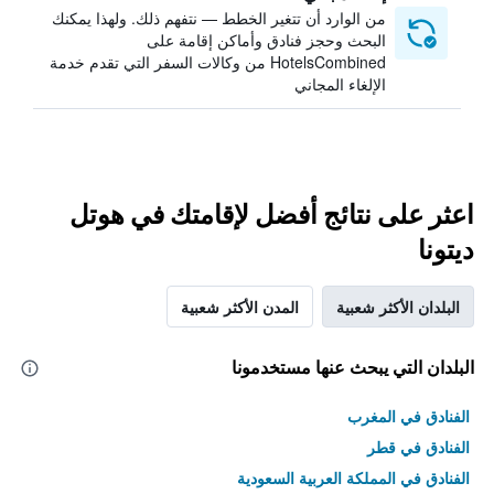
من الوارد أن تتغير الخطط — نتفهم ذلك. ولهذا يمكنك
البحث وحجز فنادق وأماكن إقامة على
HotelsCombined من وكالات السفر التي تقدم خدمة
الإلغاء المجاني
اعثر على نتائج أفضل لإقامتك في هوتل
ديتونا
البلدان الأكثر شعبية
المدن الأكثر شعبية
البلدان التي يبحث عنها مستخدمونا
الفنادق في المغرب
الفنادق في قطر
الفنادق في المملكة العربية السعودية