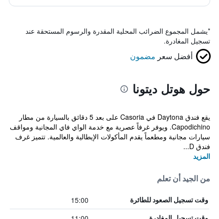
*
يشمل المجموع الضرائب المحلية المقدرة والرسوم المستحقة عند
تسجيل المغادرة.
أفضل سعر
مضمون
حول هوتل ديتونا
يقع فندق Daytona في Casoria على بعد 5 دقائق بالسيارة من مطار
Capodichino. ويوفر غرفاً عصرية مع خدمة الواي فاي المجانية ومواقف
سيارات مجانية ومطعماً يقدم المأكولات الإيطالية والعالمية. تتميز غرف
فندق D...
المزيد
من الجيد أن تعلم
15:00
وقت تسجيل الصعود للطائرة
11:00
وقت تسجيل المغادرة