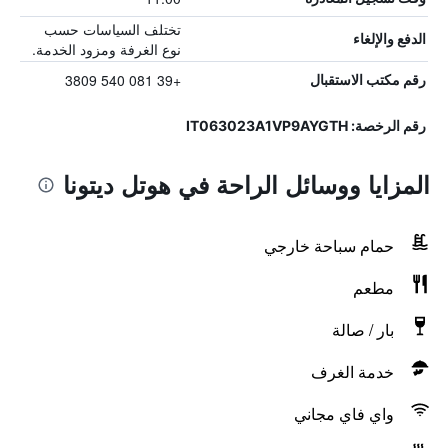
تختلف السياسات حسب
الدفع والإلغاء
نوع الغرفة ومزود الخدمة.
+39 081 540 3809
رقم مكتب الاستقبال
رقم الرخصة: IT063023A1VP9AYGTH
المزايا ووسائل الراحة في هوتل ديتونا
حمام سباحة خارجي
مطعم
بار / صالة
خدمة الغرف
واي فاي مجاني