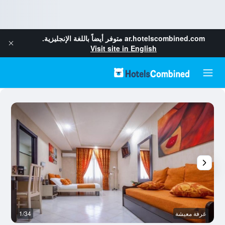
ar.hotelscombined.com
متوفر أيضاً باللغة الإنجليزية.
Visit site in English
غرفة معيشة
1/34
آخ