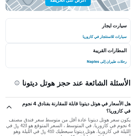
اعرض على الخريطة
سيارت ايجار
سيارات للاستئجار في كازوريا
المطارات القريبة
رحلات طيران إلى Naples
الأسئلة الشائعة عند حجز هوتل ديتونا
هل الأسعار في هوتل ديتونا قابلة للمقارنة بفنادق 4 نجوم
في كازوريا؟
يكون سعر هوتل ديتونا عادة أقل من متوسط ​​سعر فندق مصنف
4 نجوم في كازوريا. في المتوسط ، السعر المتوقع هو 423 ﷼ في
الليلة في كازوريا. هوتل ديتونا سيعطيك 410 ﷼ في الليلة وهو