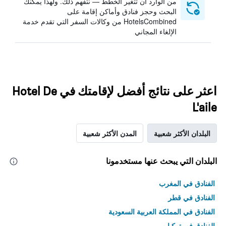
من الوارد أن تتغير الخطط — نتفهم ذلك. ولهذا يمكنك
البحث وحجز فنادق وأماكن إقامة على
HotelsCombined من وكالات السفر التي تقدم خدمة
الإلغاء المجاني
اعثر على نتائج أفضل لإقامتك في Hotel De
L'aile
البلدان الأكثر شعبية
المدن الأكثر شعبية
البلدان التي يبحث عنها مستخدمونا
الفنادق في المغرب
الفنادق في قطر
الفنادق في المملكة العربية السعودية
الفنادق في تركيا