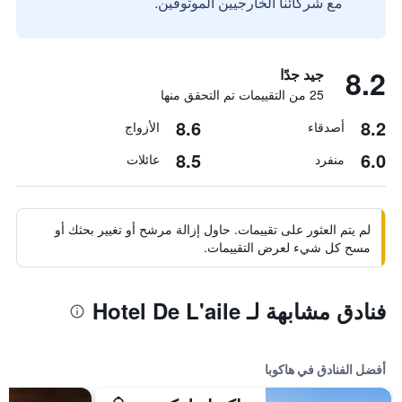
مع شركائنا الخارجيين الموثوقين.
8.2
جيد جدًا
25 من التقييمات تم التحقق منها
8.6
8.2
أصدقاء
الأزواج
8.5
6.0
منفرد
عائلات
لم يتم العثور على تقييمات. حاول إزالة مرشح أو تغيير بحثك أو
مسح كل شيء لعرض التقييمات.
فنادق مشابهة لـ Hotel De L'aile
أفضل الفنادق في هاكوبا