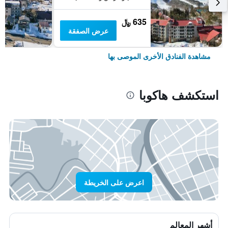
635 ﷼
عرض الصفقة
مشاهدة الفنادق الأخرى الموصى بها
استكشف هاكوبا
اعرض على الخريطة
أشهر المعالم