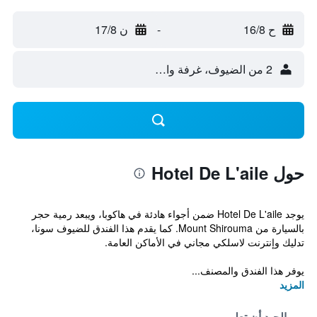
ح 16/8
-
ن 17/8
2 من الضيوف، غرفة واحدة
حول Hotel De L'aile
يوجد Hotel De L'aile ضمن أجواء هادئة في هاكوبا، ويبعد رمية حجر
بالسيارة من Mount Shirouma. كما يقدم هذا الفندق للضيوف سونا،
تدليك وإنترنت لاسلكي مجاني في الأماكن العامة.
يوفر هذا الفندق والمصنف...
المزيد