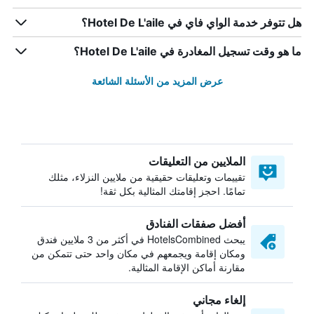
هل تتوفر خدمة الواي فاي في Hotel De L'aile؟
ما هو وقت تسجيل المغادرة في Hotel De L'aile؟
عرض المزيد من الأسئلة الشائعة
الملايين من التعليقات
تقييمات وتعليقات حقيقية من ملايين النزلاء، مثلك
تمامًا. احجز إقامتك المثالية بكل ثقة!
أفضل صفقات الفنادق
يبحث HotelsCombined في أكثر من 3 ملايين فندق
ومكان إقامة ويجمعهم في مكان واحد حتى تتمكن من
مقارنة أماكن الإقامة المثالية.
إلغاء مجاني