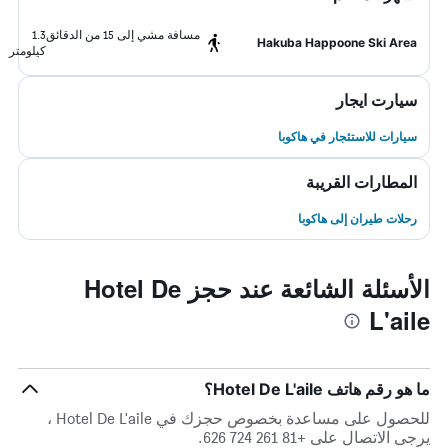
مسافة مشي إلى 15 من الدقائق
1.3
Hakuba Happoone Ski Area
كيلومتر
سيارت ايجار
سيارات للاستئجار في هاكوبا
المطارات القريبة
رحلات طيران إلى هاكوبا
الأسئلة الشائعة عند حجز Hotel De
L'aile
ما هو رقم هاتف Hotel De L'aile؟
للحصول على مساعدة بخصوص حجزك في Hotel De L'aile ،
يرجى الاتصال على +81 261 724 626.