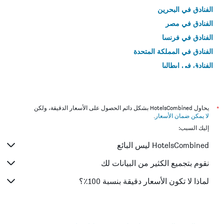
الفنادق في البحرين
الفنادق في مصر
الفنادق في فرنسا
الفنادق في المملكة المتحدة
الفنادق في إيطاليا
الفنادق في تايلاند
*
يحاول HotelsCombined بشكل دائم الحصول على الأسعار الدقيقة، ولكن
لا يمكن ضمان الأسعار
.
إليك السبب:
HotelsCombined ليس البائع
نقوم بتجميع الكثير من البيانات لك
لماذا لا تكون الأسعار دقيقة بنسبة 100٪؟