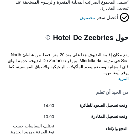
*
يشمل المجموع الضرائب المحلية المقدرة والرسوم المستحقة عند
تسجيل المغادرة.
أفضل سعر
مضمون
حول Hotel De Zeebries
يقع مكان إقامة الضيوف هذا على بعد 20 مترا فقط من شاطئ North
Sea في مدينة Middelkerke، ويوفر De Zeebries لضيوفه خدمة الواي
فاي المجانية ومطعم يقدم المأكولات البلجيكية والأطباق الموسمية، كما
يوفر أيضا ص...
المزيد
من الجيد أن تعلم
14:00
وقت تسجيل الصعود للطائرة
10:00
وقت تسجيل المغادرة
تختلف السياسات حسب
الدفع والإلغاء
نوع الغرفة ومزود الخدمة.