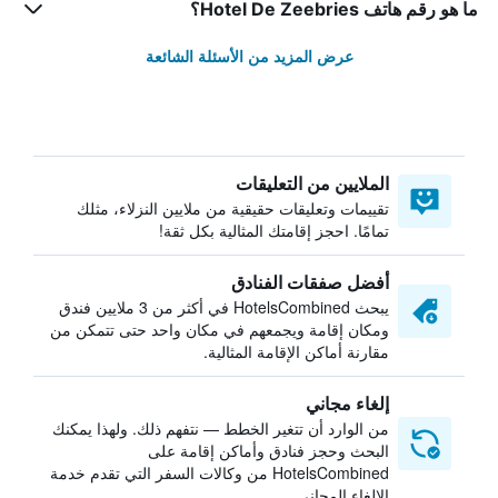
ما هو رقم هاتف Hotel De Zeebries؟
عرض المزيد من الأسئلة الشائعة
الملايين من التعليقات
تقييمات وتعليقات حقيقية من ملايين النزلاء، مثلك
تمامًا. احجز إقامتك المثالية بكل ثقة!
أفضل صفقات الفنادق
يبحث HotelsCombined في أكثر من 3 ملايين فندق
ومكان إقامة ويجمعهم في مكان واحد حتى تتمكن من
مقارنة أماكن الإقامة المثالية.
إلغاء مجاني
من الوارد أن تتغير الخطط — نتفهم ذلك. ولهذا يمكنك
البحث وحجز فنادق وأماكن إقامة على
HotelsCombined من وكالات السفر التي تقدم خدمة
الإلغاء المجاني