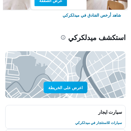
عرض الصفقة
شاهد أرخص الفنادق في ميدلكركي
استكشف ميدلكركي
اعرض على الخريطة
سيارت ايجار
سيارات للاستئجار في ميدلكركي