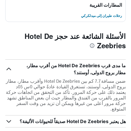
المطارات القريبة
رحلات طيران إلى ميدلكركي
الأسئلة الشائعة عند حجز Hotel De
Zeebries
ما مدى قرب Hotel De Zeebries من أقرب مطار،
مطار بروج الدولى، أوستند؟
ضمن مسافة 7.7 كم بين Hotel De Zeebries وأقرب مطار، مطار
بروج الدولى، أوستند، تستغرق القيادة عادةً حوالي 0س 05د
يعتمد ذلك على حركة المرور. تأكد من التحقق من اتجاهات حركة
المرور بالقرب من الفندق والمطار حيث أن بعض المناطق تشهد
حركة مرور أعلى من غيرها ويمكن أن تزيد من وقت السفر
المتوقع.
هل يعتبر Hotel De Zeebries صديقاً للحيوانات الأليفة؟