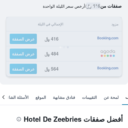
صفقات من
416 ﷼
/
أرخص سعر الليلة الواحدة
مزود
الإجمالي في الليلة
416 ﷼
عرض الصفقة
484 ﷼
عرض الصفقة
564 ﷼
عرض الصفقة
لمحة عن
التقييمات
فنادق مشابهة
الموقع
الأسئلة الشائعة
أفضل صفقات Hotel De Zeebries