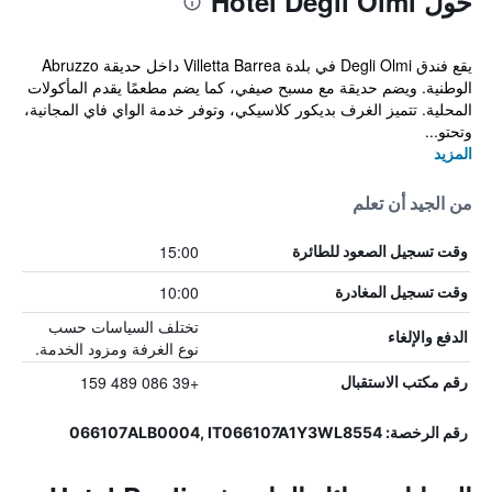
حول Hotel Degli Olmi
يقع فندق Degli Olmi في بلدة Villetta Barrea داخل حديقة Abruzzo
الوطنية. ويضم حديقة مع مسبح صيفي، كما يضم مطعمًا يقدم المأكولات
المحلية. تتميز الغرف بديكور كلاسيكي، وتوفر خدمة الواي فاي المجانية،
وتحتو...
المزيد
من الجيد أن تعلم
15:00
وقت تسجيل الصعود للطائرة
10:00
وقت تسجيل المغادرة
تختلف السياسات حسب
الدفع والإلغاء
نوع الغرفة ومزود الخدمة.
+39 086 489 159
رقم مكتب الاستقبال
رقم الرخصة: 066107ALB0004, IT066107A1Y3WL8554