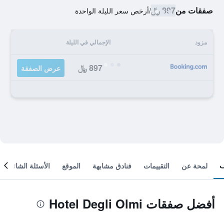
صفقات من
897 ﷼
/
أرخص سعر الليلة الواحدة
مزود
الإجمالي في الليلة
897 ﷼
عرض الصفقة
لمحة عن
التقييمات
فنادق مشابهة
الموقع
الأسئلة الشائعة
أفضل صفقات Hotel Degli Olmi