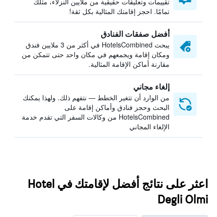
تقييمات وتعليقات حقيقية من ملايين النزلاء، مثلك
تمامًا. احجز إقامتك المثالية بكل ثقة!
أفضل صفقات الفنادق
يبحث HotelsCombined في أكثر من 3 ملايين فندق
ومكان إقامة ويجمعهم في مكان واحد حتى تتمكن من
مقارنة أماكن الإقامة المثالية.
إلغاء مجاني
من الوارد أن تتغير الخطط — نتفهم ذلك. ولهذا يمكنك
البحث وحجز فنادق وأماكن إقامة على
HotelsCombined من وكالات السفر التي تقدم خدمة
الإلغاء المجاني
اعثر على نتائج أفضل لإقامتك في Hotel
Degli Olmi