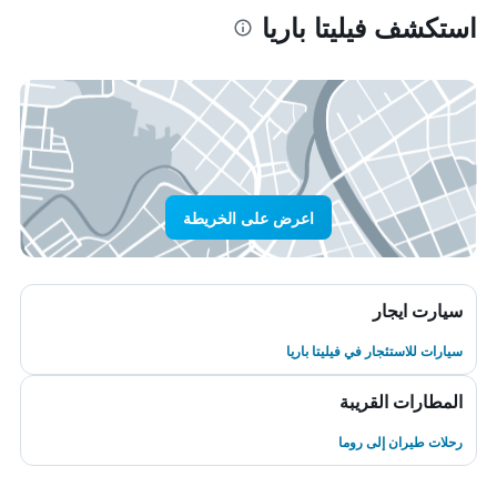
استكشف فيليتا باريا
اعرض على الخريطة
سيارت ايجار
سيارات للاستئجار في فيليتا باريا
المطارات القريبة
رحلات طيران إلى روما