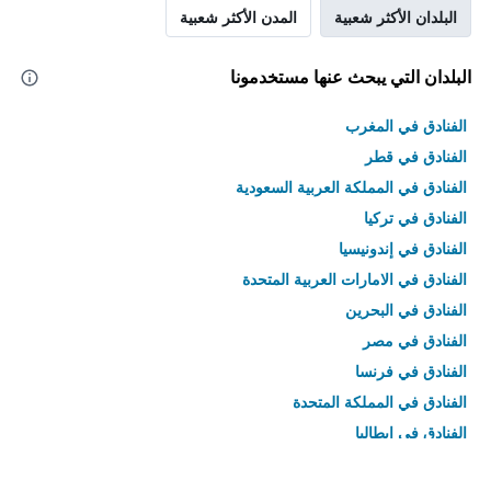
البلدان الأكثر شعبية
المدن الأكثر شعبية
البلدان التي يبحث عنها مستخدمونا
الفنادق في المغرب
الفنادق في قطر
الفنادق في المملكة العربية السعودية
الفنادق في تركيا
الفنادق في إندونيسيا
الفنادق في الامارات العربية المتحدة
الفنادق في البحرين
الفنادق في مصر
الفنادق في فرنسا
الفنادق في المملكة المتحدة
الفنادق في إيطاليا
الفنادق في تايلاند