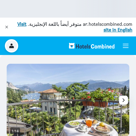
ar.hotelscombined.com
متوفر أيضاً باللغة الإنجليزية.
Visit
site in English
آخر
1/14
آخ