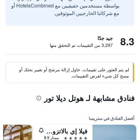
بواسطة مستخدمين حقيقيين مع HotelsCombined أو
مع شركائنا الخارجيين الموثوقين.
8.3
جيد جدًا
3,297 من التقييمات تم التحقق منها
لم يتم العثور على تقييمات. حاول إزالة مرشح أو تغيير بحثك أو
مسح كل شيء لعرض التقييمات.
فنادق مشابهة لـ هوتل ديلا تور
أفضل الفنادق في ستريسا
فيلا إي بالاتزو أمنتا هوتل بيوتي آند سبا
5 نجوم
ممتاز 8.9