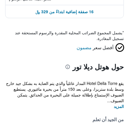
16 صفقة إضافية ابتداءً من 329 ﷼
*
يشمل المجموع الضرائب المحلية المقدرة والرسوم المستحقة عند
تسجيل المغادرة.
أفضل سعر
مضمون
حول هوتل ديلا تور
يقع Hotel Della Torre المدار عائلياً والذي يتم العناية به بشكل جيد خارج
وسط بلدة ستريزا، وعلى بعد 150 متراً من بحيرة ماغيوري. يستطيع
الضيوف الإستمتاع بإطلالة جميلة على البحيرة من الحدائق. يتمكن
الضيوف...
المزيد
من الجيد أن تعلم