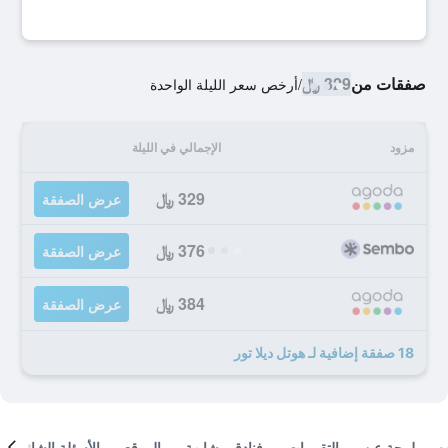
صفقات من
329 ﷼
/
أرخص سعر الليلة الواحدة
مزود
الإجمالي في الليلة
329 ﷼
عرض الصفقة
376 ﷼
عرض الصفقة
384 ﷼
عرض الصفقة
18 صفقة إضافية لـ هوتل ديلا تور
لمحة عن
التقييمات
فنادق مشابهة
الموقع
الأسئلة الشائعة