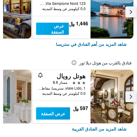
Via Sempione Nord 123, ستريسا, مقاطعة فربانو كوزيو أوسولا, إيطاليا
0.0 كيلومتر عن وسط المدينة
1,446 ﷼
عرض
الصفقة
شاهد المزيد من أهم الفنادق في ستريسا
فنادق بالقرب من هوتل ديلا تور
هوتل رويال
3 نجوم
ممتاز 8.6
viale Lido, 1, ستريسا, مقاطعة فربانو كوزيو أوسولا, إيطاليا
0.0 كيلومتر عن وسط المدينة
597 ﷼
عرض الصفقة
شاهد المزيد من الفنادق القريبة