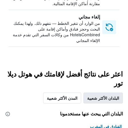
مقارنة أماكن الإقامة المثالية.
إلغاء مجاني
من الوارد أن تتغير الخطط — نتفهم ذلك. ولهذا يمكنك
البحث وحجز فنادق وأماكن إقامة على
HotelsCombined من وكالات السفر التي تقدم خدمة
الإلغاء المجاني
اعثر على نتائج أفضل لإقامتك في هوتل ديلا
تور
البلدان الأكثر شعبية
المدن الأكثر شعبية
البلدان التي يبحث عنها مستخدمونا
الفنادق في المغرب