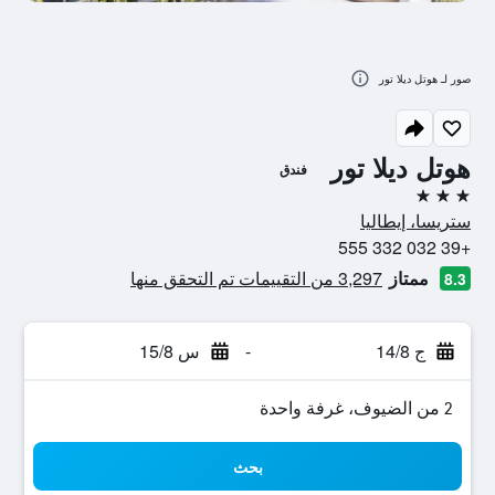
صور لـ هوتل ديلا تور
هوتل ديلا تور
فندق
3 نجوم
ستريسا، إيطاليا
+39 032 332 555
ممتاز
3,297 من التقييمات تم التحقق منها
8.3
ج 14/8
-
س 15/8
2 من الضيوف، غرفة واحدة
بحث