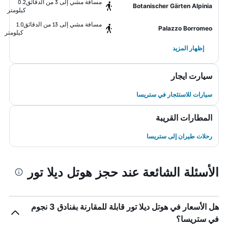
مسافة مشي إلى 3 من الدقائق
0.2
Botanischer Gärten Alpinia
كيلومتر
مسافة مشي إلى 13 من الدقائق
1.0
Palazzo Borromeo
كيلومتر
إظهار المزيد
سيارت ايجار
سيارات للاستئجار في ستريسا
المطارات القريبة
رحلات طيران إلى ستريسا
الأسئلة الشائعة عند حجز هوتل ديلا تور
هل الأسعار في هوتل ديلا تور قابلة للمقارنة بفنادق 3 نجوم
في ستريسا؟