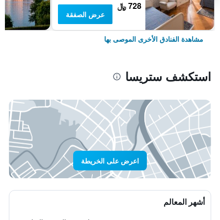
728 ﷼
عرض الصفقة
مشاهدة الفنادق الأخرى الموصى بها
استكشف ستريسا
اعرض على الخريطة
أشهر المعالم