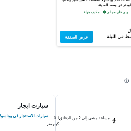
واي فاي مجاني
مكيف هواء
ط في الليلة
عرض الصفقة
سيارت ايجار
سيارات للاستئجار في بوناسولا
مسافة مشي إلى 2 من الدقائق
0.1
كيلومتر