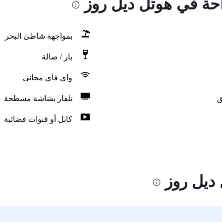
احة في هوتل ديل روز
بمواجهة شاطئ البحر
بار / صالة
واي فاي مجاني
ق
تلفاز بشاشة مسطحة
كابل أو قنوات فضائية
ديل روز