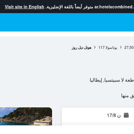
ar.hotelscombined
متوفر أيضاً باللغة الإنجليزية.
Visit site in English
27,50
بوناسولا
117
هوتل ديل روز
ن 17/8