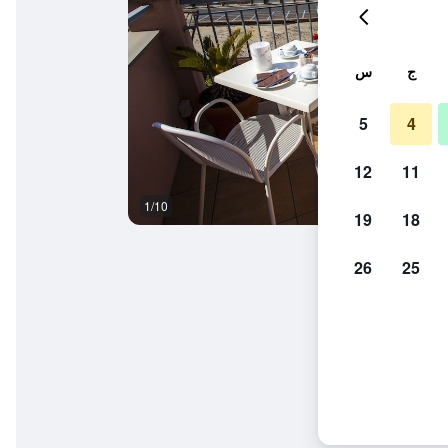
ج
س
5
4
12
11
1/10
شرفة
19
18
26
25