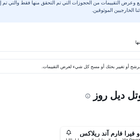
ع وعرض التقييمات من الحجوزات التي تم التحقق منها فقط والتي تم 
ة مرشح أو تغيير بحثك أو مسح كل شيء لعرض التقييمات.
تل ديل روز
و فيرا فارم آند ريلاكس
ناسولا, مقاطعة لا سبيتسيا, إيطاليا