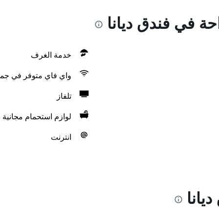
حة في فندق ديانا
خدمة الغرف
واي فاي متوفر في جمي
تلفاز
لوازم استحمام مجانية
انترنت
يانا