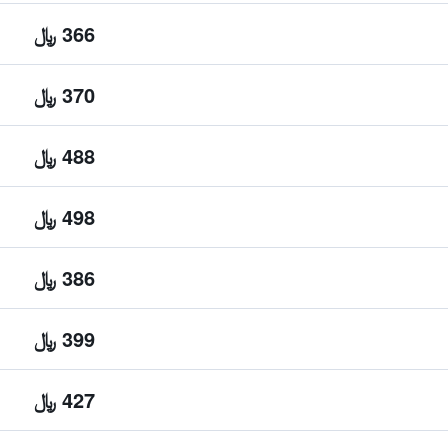
366 ﷼
370 ﷼
488 ﷼
498 ﷼
386 ﷼
399 ﷼
427 ﷼