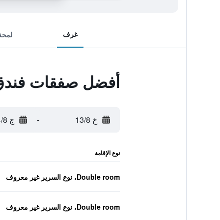
غرف
لمحة
أفضل صفقات فندق 
خ 13/8
-
ج 14/8
نوع الإقامة
Double room، نوع السرير غير معروف
Double room، نوع السرير غير معروف