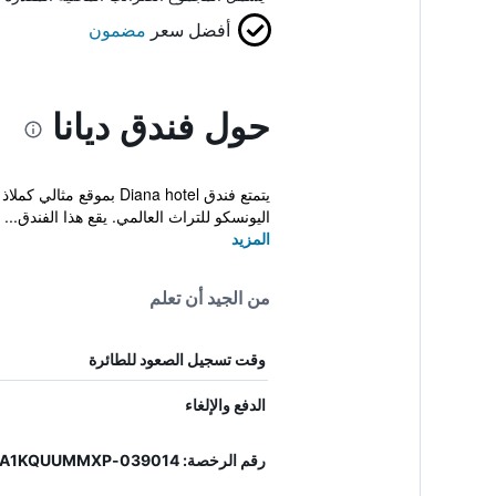
أفضل سعر
مضمون
حول فندق ديانا
اليونسكو للتراث العالمي. يقع هذا الفندق...
المزيد
من الجيد أن تعلم
وقت تسجيل الصعود للطائرة
الدفع والإلغاء
رقم الرخصة: 039014-AL-00069, IT039014A1KQUUMMXP