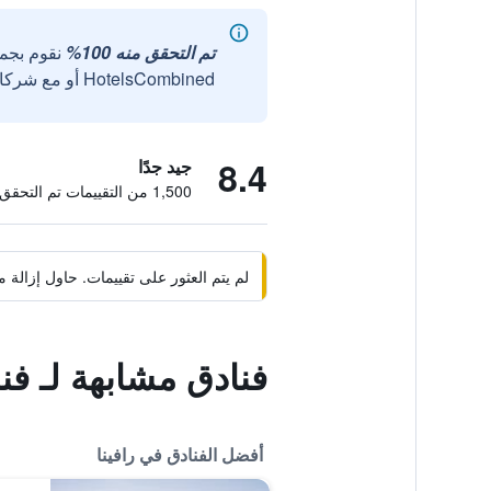
تم التحقق منه 100%
نقوم بجم
HotelsCombined أو مع شركائنا الخارجيين الموثوقين.
8.4
جيد جدًا
1,500 من التقييمات تم التحقق منها
لم يتم العثور على تقييمات. حاول إزال
فنادق مشابهة لـ فند
أفضل الفنادق في رافينا