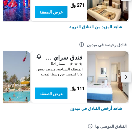
271 ﷼
عرض الصفقة
شاهد المزيد من الفنادق القريبة
فنادق رخيصة في ميدون
فندق سراي جربة
3 نجوم
ممتاز 8.4
المنطقة السياحية, ميدون, تونس
3.2 كيلومتر عن وسط المدينة
111 ﷼
عرض الصفقة
شاهد أرخص الفنادق في ميدون
الفنادق الموصى بها