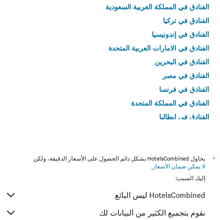
الفنادق في المملكة العربية السعودية
الفنادق في تركيا
الفنادق في إندونيسيا
الفنادق في الامارات العربية المتحدة
الفنادق في البحرين
الفنادق في مصر
الفنادق في فرنسا
الفنادق في المملكة المتحدة
الفنادق في إيطاليا
الفنادق في تايلاند
*
يحاول HotelsCombined بشكل دائم الحصول على الأسعار الدقيقة، ولكن
لا يمكن ضمان الأسعار
.
إليك السبب:
HotelsCombined ليس البائع
نقوم بتجميع الكثير من البيانات لك