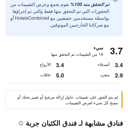
تم التحقق منه 100%
نقوم بجمع وعرض التقييمات من
الحجوزات التي تم التحقق منها فقط والتي تم إجراؤها
بواسطة مستخدمين حقيقيين مع HotelsCombined أو
مع شركائنا الخارجيين الموثوقين.
3.7
سيء
14 من التقييمات تم التحقق منها
3.4
3.4
أصدقاء
الأزواج
5.0
2.9
منفرد
عائلات
لم يتم العثور على تقييمات. حاول إزالة مرشح أو تغيير بحثك أو
مسح كل شيء لعرض التقييمات.
فنادق مشابهة لـ فندق الكثبان جربة