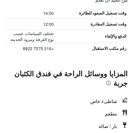
من الجيد أن تعلم
14:00
وقت تسجيل الصعود للطائرة
12:00
وقت تسجيل المغادرة
تختلف السياسات حسب
الدفع والإلغاء
نوع الغرفة ومزود الخدمة.
+216 7575 8922
رقم مكتب الاستقبال
المزايا ووسائل الراحة في فندق الكثبان
جربة
شاطىء خاص
مطعم
بار / صالة