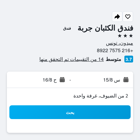
فندق الكثبان جربة
فندق
3 نجوم
ميدون، تونس
+216 7575 8922
متوسط
14 من التقييمات تم التحقق منها
3.7
س 15/8
-
ح 16/8
2 من الضيوف، غرفة واحدة
بحث