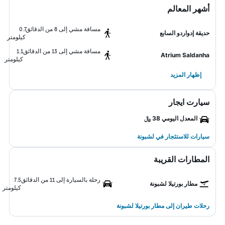
أشهر المعالم
مسافة مشي إلى 8 من الدقائق
0.7
حديقة إدواردو السابع
كيلومتر
مسافة مشي إلى 13 من الدقائق
1.1
Atrium Saldanha
كيلومتر
إظهار المزيد
سيارت ايجار
المعدل اليومي 38 ﷼
سيارات للاستئجار في لشبونة
المطارات القريبة
رحلة بالسيارة إلى 11 من الدقائق
7.5
مطار بورتيلا لشبونة
كيلومتر
رحلات طيران إلى مطار بورتيلا لشبونة