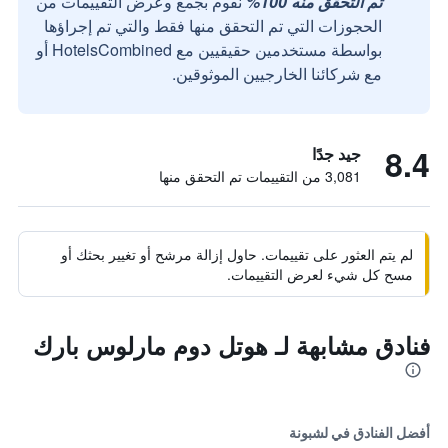
تم التحقق منه 100%
نقوم بجمع وعرض التقييمات من
الحجوزات التي تم التحقق منها فقط والتي تم إجراؤها
بواسطة مستخدمين حقيقيين مع HotelsCombined أو
مع شركائنا الخارجيين الموثوقين.
8.4
جيد جدًا
3,081 من التقييمات تم التحقق منها
لم يتم العثور على تقييمات. حاول إزالة مرشح أو تغيير بحثك أو
مسح كل شيء لعرض التقييمات.
فنادق مشابهة لـ هوتل دوم مارلوس بارك
أفضل الفنادق في لشبونة