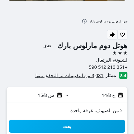
صور لـ هوتل دوم مارلوس بارك
هوتل دوم مارلوس بارك
فندق
3 نجوم
لشبونة، البرتغال
+351 213 512 590
ممتاز
3,081 من التقييمات تم التحقق منها
8.4
ج 14/8
-
س 15/8
2 من الضيوف، غرفة واحدة
بحث