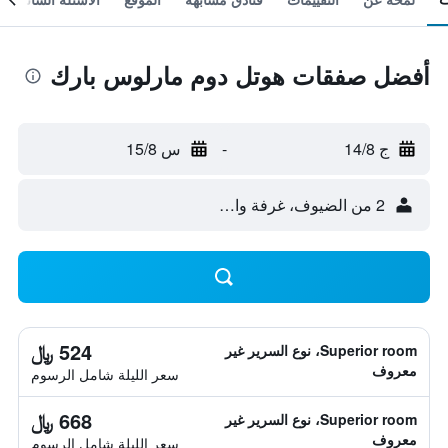
أفضل صفقات هوتل دوم مارلوس بارك
ج 14/8
-
س 15/8
2 من الضيوف، غرفة واحدة
524 ﷼
Superior room، نوع السرير غير
معروف
سعر الليلة شامل الرسوم
668 ﷼
Superior room، نوع السرير غير
معروف
سعر الليلة شامل الرسوم