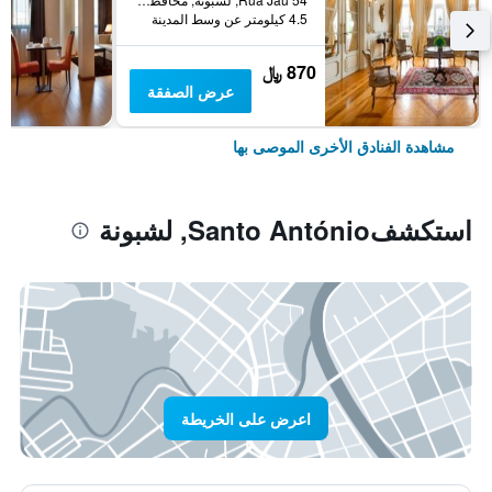
4.5 كيلومتر عن وسط المدينة
870 ﷼
عرض الصفقة
مشاهدة الفنادق الأخرى الموصى بها
استكشفSanto António, لشبونة
اعرض على الخريطة