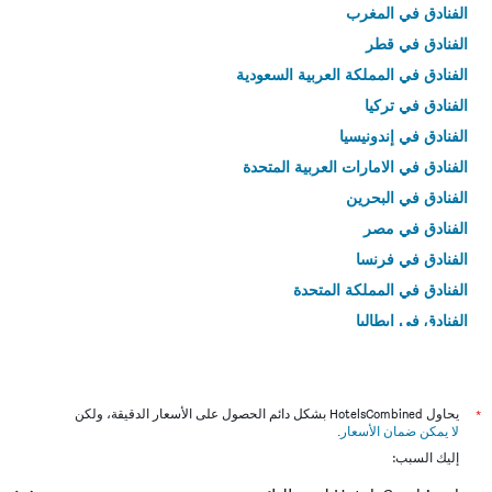
الفنادق في المغرب
الفنادق في قطر
الفنادق في المملكة العربية السعودية
الفنادق في تركيا
الفنادق في إندونيسيا
الفنادق في الامارات العربية المتحدة
الفنادق في البحرين
الفنادق في مصر
الفنادق في فرنسا
الفنادق في المملكة المتحدة
الفنادق في إيطاليا
الفنادق في تايلاند
*
يحاول HotelsCombined بشكل دائم الحصول على الأسعار الدقيقة، ولكن
لا يمكن ضمان الأسعار
.
إليك السبب: