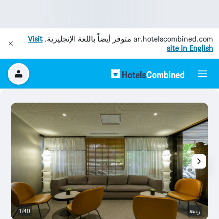
ar.hotelscombined.com
متوفر أيضاً باللغة الإنجليزية.
Visit
site in English
ردهة
1/40
بو