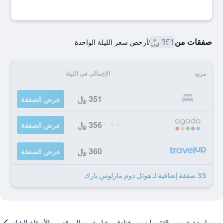
صفقات من
351 ﷼
/
أرخص سعر الليلة الواحدة
مزود
الإجمالي في الليلة
351 ﷼
عرض الصفقة
356 ﷼
عرض الصفقة
360 ﷼
عرض الصفقة
33 صفقة إضافية لـ هوتل دوم مارلوس بارك
لمحة عن
التقييمات
فنادق مشابهة
الموقع
الأسئلة الشائعة