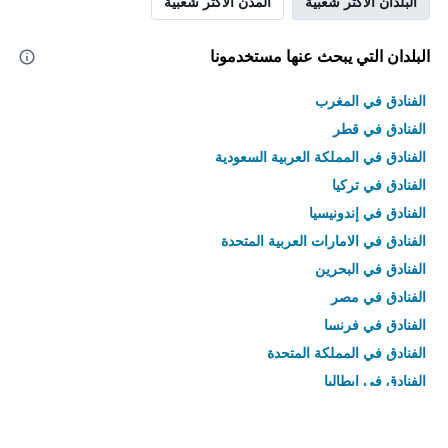
البلدان الأكثر شعبية
المدن الأكثر شعبية
البلدان التي يبحث عنها مستخدمونا
الفنادق في المغرب
الفنادق في قطر
الفنادق في المملكة العربية السعودية
الفنادق في تركيا
الفنادق في إندونيسيا
الفنادق في الامارات العربية المتحدة
الفنادق في البحرين
الفنادق في مصر
الفنادق في فرنسا
الفنادق في المملكة المتحدة
الفنادق في إيطاليا
الفنادق في تايلاند