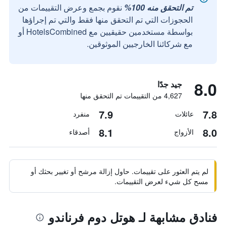
تم التحقق منه 100%
نقوم بجمع وعرض التقييمات من
الحجوزات التي تم التحقق منها فقط والتي تم إجراؤها
بواسطة مستخدمين حقيقيين مع HotelsCombined أو
مع شركائنا الخارجيين الموثوقين.
8.0
جيد جدًا
4,627 من التقييمات تم التحقق منها
7.9
7.8
عائلات
منفرد
8.1
8.0
الأزواج
أصدقاء
لم يتم العثور على تقييمات. حاول إزالة مرشح أو تغيير بحثك أو
مسح كل شيء لعرض التقييمات.
فنادق مشابهة لـ هوتل دوم فرناندو