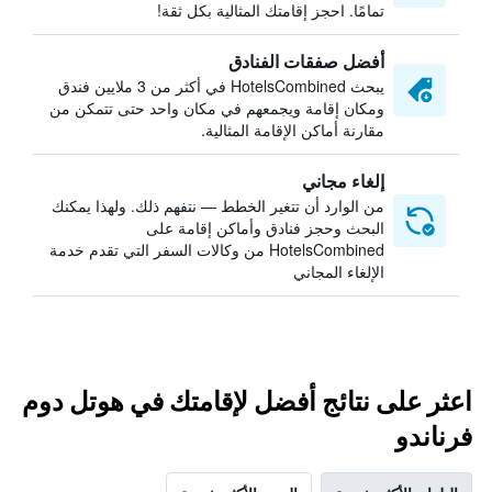
تمامًا. احجز إقامتك المثالية بكل ثقة!
أفضل صفقات الفنادق
يبحث HotelsCombined في أكثر من 3 ملايين فندق
ومكان إقامة ويجمعهم في مكان واحد حتى تتمكن من
مقارنة أماكن الإقامة المثالية.
إلغاء مجاني
من الوارد أن تتغير الخطط — نتفهم ذلك. ولهذا يمكنك
البحث وحجز فنادق وأماكن إقامة على
HotelsCombined من وكالات السفر التي تقدم خدمة
الإلغاء المجاني
اعثر على نتائج أفضل لإقامتك في هوتل دوم
فرناندو