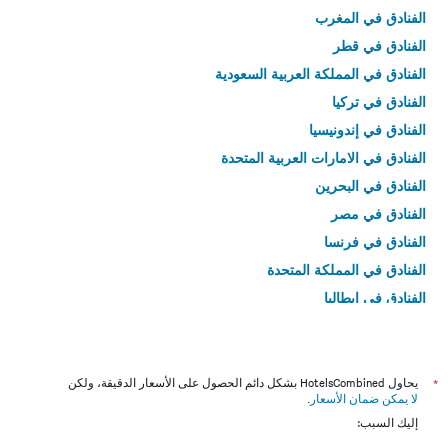
الفنادق في المغرب
الفنادق في قطر
الفنادق في المملكة العربية السعودية
الفنادق في تركيا
الفنادق في إندونيسيا
الفنادق في الامارات العربية المتحدة
الفنادق في البحرين
الفنادق في مصر
الفنادق في فرنسا
الفنادق في المملكة المتحدة
الفنادق في إيطاليا
الفنادق في تايلاند
*
يحاول HotelsCombined بشكل دائم الحصول على الأسعار الدقيقة، ولكن
لا يمكن ضمان الأسعار
.
إليك السبب: