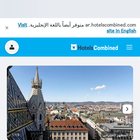
ar.hotelscombined.com
متوفر أيضاً باللغة الإنجليزية.
Visit
site in English
المظهر الخارجي
1/19
آخ