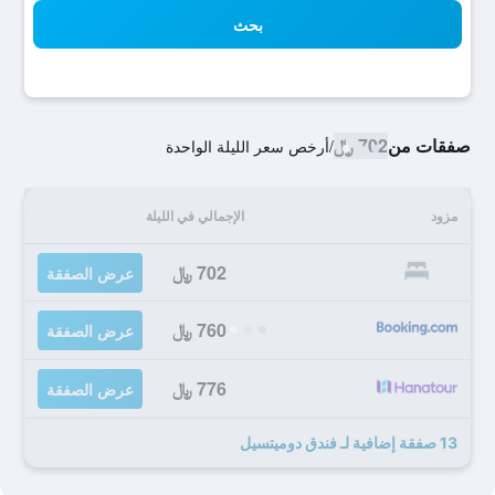
بحث
صفقات من
702 ﷼
/
أرخص سعر الليلة الواحدة
مزود
الإجمالي في الليلة
702 ﷼
عرض الصفقة
760 ﷼
عرض الصفقة
776 ﷼
عرض الصفقة
13 صفقة إضافية لـ فندق دوميتسيل