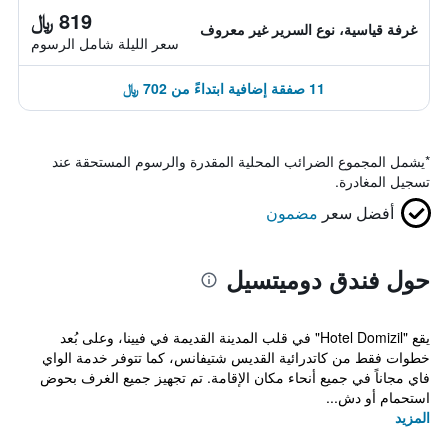
819 ﷼
غرفة قياسية، نوع السرير غير معروف
سعر الليلة شامل الرسوم
11 صفقة إضافية ابتداءً من 702 ﷼
*
يشمل المجموع الضرائب المحلية المقدرة والرسوم المستحقة عند
تسجيل المغادرة.
أفضل سعر
مضمون
حول فندق دوميتسيل
يقع "Hotel Domizil" في قلب المدينة القديمة في فيينا، وعلى بُعد
خطوات فقط من كاتدرائية القديس شتيفانس، كما تتوفر خدمة الواي
فاي مجاناً في جميع أنحاء مكان الإقامة. تم تجهيز جميع الغرف بحوض
استحمام أو دش...
المزيد