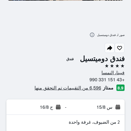
صور لـ فندق دوميتسيل
فندق دوميتسيل
فندق
4 نجوم
فيينا، النمسا
+43 151 331 990
ممتاز
6,596 من التقييمات تم التحقق منها
8.9
س 15/8
-
ح 16/8
2 من الضيوف، غرفة واحدة