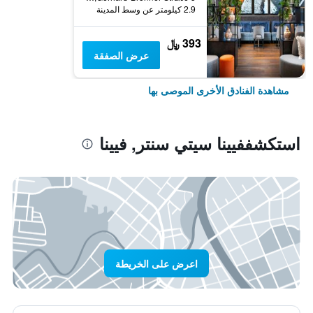
2.9 كيلومتر عن وسط المدينة
393 ﷼
عرض الصفقة
مشاهدة الفنادق الأخرى الموصى بها
استكشففيينا سيتي سنتر, فيينا
اعرض على الخريطة