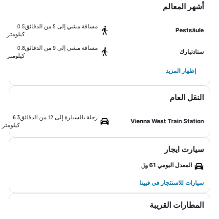
أشهر المعالم
مسافة مشي إلى 5 من الدقائق
0.5
Pestsäule
كيلومتر
مسافة مشي إلى 9 من الدقائق
0.8
ستادتبارك
كيلومتر
إظهار المزيد
النقل العام
رحلة بالسيارة إلى 12 من الدقائق
6.3
Vienna West Train Station
كيلومتر
سيارت ايجار
المعدل اليومي 61 ﷼
سيارات للاستئجار في فيينا
المطارات القريبة