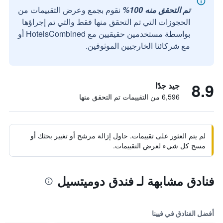
تم التحقق منه 100%
نقوم بجمع وعرض التقييمات من
الحجوزات التي تم التحقق منها فقط والتي تم إجراؤها
بواسطة مستخدمين حقيقيين مع HotelsCombined أو
مع شركائنا الخارجيين الموثوقين.
8.9
جيد جدًا
6,596 من التقييمات تم التحقق منها
لم يتم العثور على تقييمات. حاول إزالة مرشح أو تغيير بحثك أو
مسح كل شيء لعرض التقييمات.
فنادق مشابهة لـ فندق دوميتسيل
أفضل الفنادق في فيينا