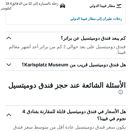
رحلة بالسيارة إلى 22 من الدقائق
19.4
مطار فيينا الدولي
كيلومتر
رحلات طيران إلى مطار فيينا الدولي
كم يبعد فندق دوميتسيل عن براتر؟
فندق دوميتسيل على بعد حوالي 2 كم من براتر أحد أشهر معالم
فيينا.
هل فندق دوميتسيل قريب من Karlsplatz Museum؟
الأسئلة الشائعة عند حجز فندق دوميتسيل
هل الأسعار في فندق دوميتسيل قابلة للمقارنة بفنادق 4
نجوم في فيينا؟
يكون سعر فندق دوميتسيل عادة أقل من متوسط ​​سعر فندق