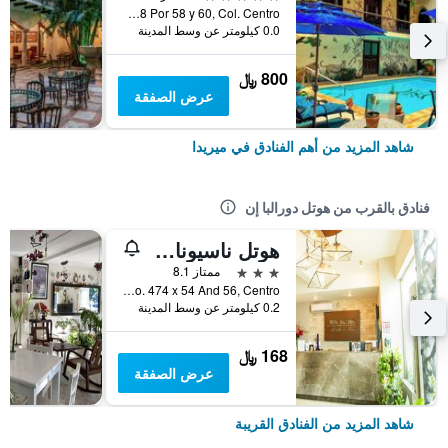
C. 59 #498 Por 58 y 60, Col. Centro, ميريدا, ولاية يوكاتان, المكسيك
0.0 كيلومتر عن وسط المدينة
800 ﷼
عرض الصفقة
شاهد المزيد من أهم الفنادق في ميريدا
فنادق بالقرب من هوتل دورالبا إن
هوتل ناسيونال ميريدا
3 نجوم
ممتاز 8.1
Calle 61 No. 474 x 54 And 56, Centro, ميريدا, ولاية يوكاتان, المكسيك
0.2 كيلومتر عن وسط المدينة
168 ﷼
عرض الصفقة
شاهد المزيد من الفنادق القريبة