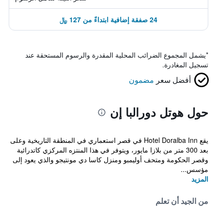
24 صفقة إضافية ابتداءً من 127 ﷼
*
يشمل المجموع الضرائب المحلية المقدرة والرسوم المستحقة عند
تسجيل المغادرة.
أفضل سعر
مضمون
حول هوتل دورالبا إن
يقع Hotel Doralba Inn في قصر استعماري في المنطقة التاريخية وعلى
بعد 300 متر من بلازا مايور، ويتوفر في هذا المنتزه المركزي كاتدرائية
وقصر الحكومة ومتحف أوليمبو ومنزل كاسا دي مونتيجو والذي يعود إلى
مؤسس...
المزيد
من الجيد أن تعلم