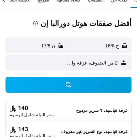
أفضل صفقات هوتل دورالبا إن
ح 16/8
-
ن 17/8
2 من الضيوف، غرفة واحدة
140 ﷼
غرفة قياسية، 1 سرير مزدوج
سعر الليلة شامل الرسوم
143 ﷼
غرفة قياسية، نوع السرير غير معروف
سعر الليلة شامل الرسوم