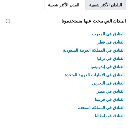
البلدان الأكثر شعبية
المدن الأكثر شعبية
البلدان التي يبحث عنها مستخدمونا
الفنادق في المغرب
الفنادق في قطر
الفنادق في المملكة العربية السعودية
الفنادق في تركيا
الفنادق في إندونيسيا
الفنادق في الامارات العربية المتحدة
الفنادق في البحرين
الفنادق في مصر
الفنادق في فرنسا
الفنادق في المملكة المتحدة
الفنادق في إيطاليا
الفنادق في تايلاند