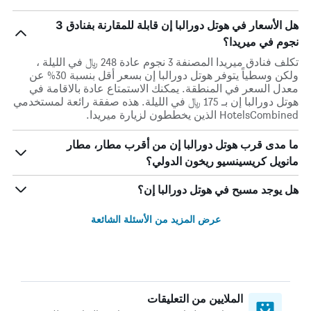
هل الأسعار في هوتل دورالبا إن قابلة للمقارنة بفنادق 3
نجوم في ميريدا؟
تكلف فنادق ميريدا المصنفة 3 نجوم عادة 248 ﷼ في الليلة ،
ولكن وسطياً يتوفر هوتل دورالبا إن بسعر أقل بنسبة 30% عن
معدل السعر في المنطقة. يمكنك الاستمتاع عادة بالاقامة في
هوتل دورالبا إن بـ 175 ﷼ في الليلة. هذه صفقة رائعة لمستخدمي
HotelsCombined الذين يخططون لزيارة ميريدا.
ما مدى قرب هوتل دورالبا إن من أقرب مطار، مطار
مانويل كريسينسيو ريخون الدولي؟
هل يوجد مسبح في هوتل دورالبا إن؟
عرض المزيد من الأسئلة الشائعة
الملايين من التعليقات