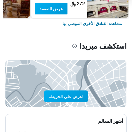
272 ﷼
عرض الصفقة
مشاهدة الفنادق الأخرى الموصى بها
استكشف ميريدا
اعرض على الخريطة
أشهر المعالم