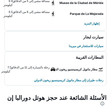
مسافة مشي إلى 5 من الدقائق
0.4
Museo de la Ciudad de Mérida
كيلومتر
مسافة مشي إلى 6 من الدقائق
0.5
Parque de La Mejorada
كيلومتر
إظهار المزيد
سيارت ايجار
سيارات للاستئجار في ميريدا
المطارات القريبة
رحلة بالسيارة إلى 11 من الدقائق
7.7
مطار مانويل كريسينسيو ريخون الدولي
كيلومتر
رحلات طيران إلى مطار مانويل كريسينسيو ريخون الدولي
الأسئلة الشائعة عند حجز هوتل دورالبا إن