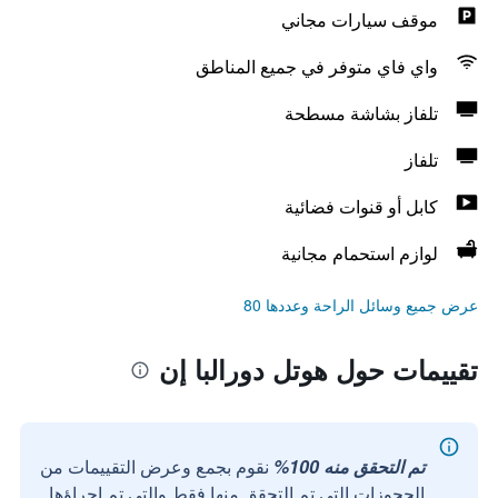
موقف سيارات مجاني
واي فاي متوفر في جميع المناطق
تلفاز بشاشة مسطحة
تلفاز
كابل أو قنوات فضائية
لوازم استحمام مجانية
عرض جميع وسائل الراحة وعددها 80
تقييمات حول هوتل دورالبا إن
تم التحقق منه 100%
نقوم بجمع وعرض التقييمات من
الحجوزات التي تم التحقق منها فقط والتي تم إجراؤها