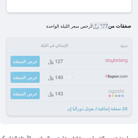
صفقات من
127 ﷼
/
أرخص سعر الليلة الواحدة
مزود
الإجمالي في الليلة
127 ﷼
عرض الصفقة
140 ﷼
عرض الصفقة
143 ﷼
عرض الصفقة
26 صفقة إضافية لـ هوتل دورالبا إن
لمحة عن
التقييمات
فنادق مشابهة
الموقع
الأسئلة الشائعة