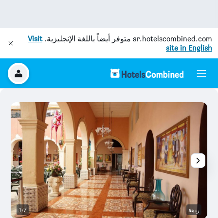
ar.hotelscombined.com
متوفر أيضاً باللغة الإنجليزية.
Visit
site in English
ردهة
1/7
م