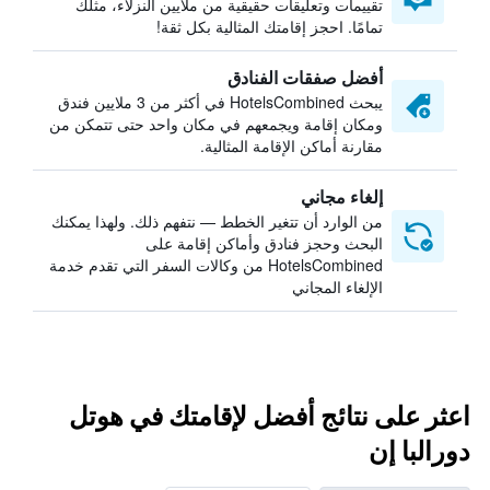
تقييمات وتعليقات حقيقية من ملايين النزلاء، مثلك
تمامًا. احجز إقامتك المثالية بكل ثقة!
أفضل صفقات الفنادق
يبحث HotelsCombined في أكثر من 3 ملايين فندق
ومكان إقامة ويجمعهم في مكان واحد حتى تتمكن من
مقارنة أماكن الإقامة المثالية.
إلغاء مجاني
من الوارد أن تتغير الخطط — نتفهم ذلك. ولهذا يمكنك
البحث وحجز فنادق وأماكن إقامة على
HotelsCombined من وكالات السفر التي تقدم خدمة
الإلغاء المجاني
اعثر على نتائج أفضل لإقامتك في هوتل
دورالبا إن