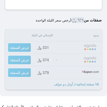
صفقات من
331 ﷼
/
أرخص سعر الليلة الواحدة
مزود
الإجمالي في الليلة
331 ﷼
عرض الصفقة
374 ﷼
عرض الصفقة
379 ﷼
عرض الصفقة
18 صفقة إضافية لـ أوتل دو جولف
لمحة عن
التقييمات
فنادق مشابهة
الموقع
الأسئلة الشائعة