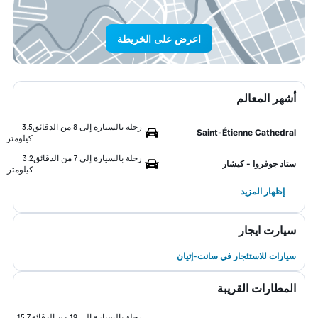
اعرض على الخريطة
أشهر المعالم
رحلة بالسيارة إلى 8 من الدقائق
3.5
Saint-Étienne Cathedral
كيلومتر
رحلة بالسيارة إلى 7 من الدقائق
3.2
ستاد جوفروا - كيشار
كيلومتر
إظهار المزيد
سيارت ايجار
سيارات للاستئجار في سانت-إتيان
المطارات القريبة
رحلة بالسيارة إلى 19 من الدقائق
15.7