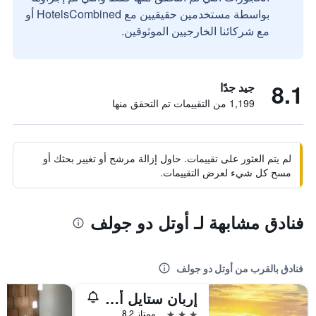
بواسطة مستخدمين حقيقيين مع HotelsCombined أو
مع شركائنا الخارجيين الموثوقين.
8.1
جيد جدًا
1,199 من التقييمات تم التحقق منها
لم يتم العثور على تقييمات. حاول إزالة مرشح أو تغيير بحثك أو
مسح كل شيء لعرض التقييمات.
فنادق مشابهة لـ أوتل دو جولف
فنادق بالقرب من أوتل دو جولف
إربان ستايل أوستلري دو شوفال نوار
3 نجوم
ممتاز 8.2