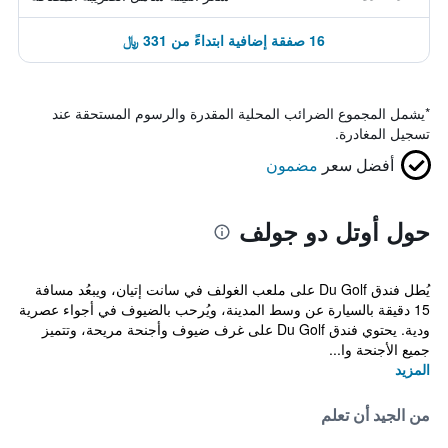
16 صفقة إضافية ابتداءً من 331 ﷼
*
يشمل المجموع الضرائب المحلية المقدرة والرسوم المستحقة عند
تسجيل المغادرة.
أفضل سعر
مضمون
حول أوتل دو جولف
يُطل فندق Du Golf على ملعب الغولف في سانت إتيان، ويبعُد مسافة
15 دقيقة بالسيارة عن وسط المدينة، ويُرحب بالضيوف في أجواء عصرية
ودية. يحتوي فندق Du Golf على غرف ضيوف وأجنحة مريحة، وتتميز
جميع الأجنحة وا...
المزيد
من الجيد أن تعلم