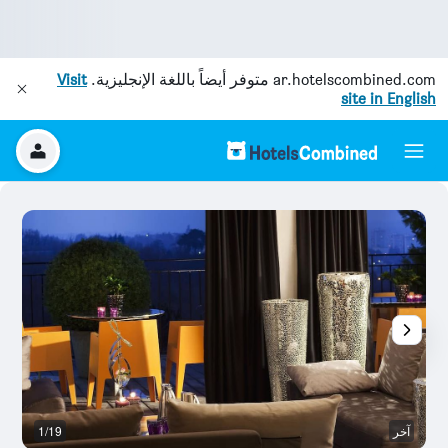
ar.hotelscombined.com
متوفر أيضاً باللغة الإنجليزية.
Visit
site in English
آخر
1/19
م