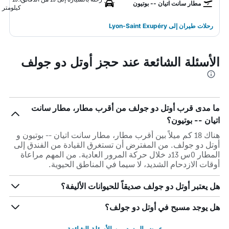
مطار سانت اتيان -- بوتيون
كيلومتر
رحلات طيران إلى Lyon-Saint Exupéry
الأسئلة الشائعة عند حجز أوتل دو جولف
ما مدى قرب أوتل دو جولف من أقرب مطار، مطار سانت
اتيان -- بوتيون؟
هناك 18 كم ميلاً بين أقرب مطار، مطار سانت اتيان -- بوتيون و
أوتل دو جولف. من المفترض أن تستغرق القيادة من الفندق إلى
المطار 0س 13د خلال حركة المرور العادية. من المهم مراعاة
أوقات الازدحام الشديد، لا سيما في المناطق الحيوية.
هل يعتبر أوتل دو جولف صديقاً للحيوانات الأليفة؟
هل يوجد مسبح في أوتل دو جولف؟
عرض المزيد من الأسئلة الشائعة