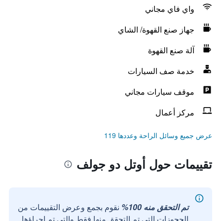
واي فاي مجاني
جهاز صنع القهوة/ الشاي
آلة صنع القهوة
خدمة صف السيارات
موقف سيارات مجاني
مركز أعمال
عرض جميع وسائل الراحة وعددها 119
تقييمات حول أوتل دو جولف
تم التحقق منه 100%
نقوم بجمع وعرض التقييمات من
الحجوزات التي تم التحقق منها فقط والتي تم إجراؤها