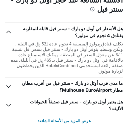
سنتر فيل
هل الأسعار في أوتل دو بارك - سنتر فيل قابلة للمقارنة
بفنادق 4 نجوم في مولوز؟
تكلف فنادق مولوز المصنفة 4 نجوم عادة 521 ﷼ في الليلة ،
ولكن وسطياً يتوفر أوتل دو بارك - سنتر فيل بسعر أقل بنسبة
11% عن معدل السعر في المنطقة. يمكنك الاستمتاع عادة
بالاقامة في أوتل دو بارك - سنتر فيل بـ 465 ﷼ في الليلة. هذه
صفقة رائعة لمستخدمي HotelsCombined الذين يخططون
لزيارة مولوز.
ما مدى قرب أوتل دو بارك - سنتر فيل من أقرب مطار،
مطار Mulhouse EuroAirport؟
هل يعتبر أوتل دو بارك - سنتر فيل صديقاً للحيوانات
الأليفة؟
عرض المزيد من الأسئلة الشائعة