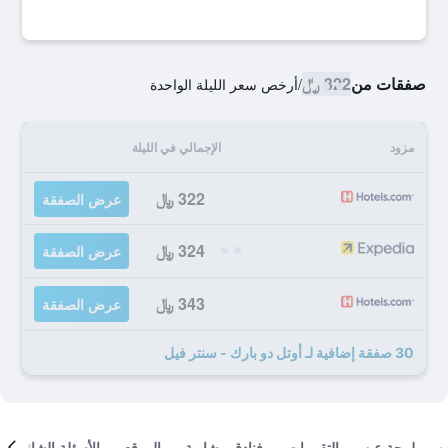
صفقات من
322 ﷼
/
أرخص سعر الليلة الواحدة
مزود
الإجمالي في الليلة
322 ﷼
عرض الصفقة
324 ﷼
عرض الصفقة
343 ﷼
عرض الصفقة
30 صفقة إضافية لـ أوتل دو بارك - سنتر فيل
لمحة عن
التقييمات
فنادق مشابهة
الموقع
الأسئلة الشائعة