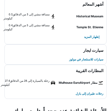
أشهر المعالم
مسافة مشي إلى 3 من الدقائق
0.3
Historical Museum
كيلومتر
مسافة مشي إلى 5 من الدقائق
0.4
Temple St. Etienne
كيلومتر
إظهار المزيد
سيارت ايجار
سيارات للاستئجار في مولوز
المطارات القريبة
رحلة بالسيارة إلى 28 من الدقائق
27.4
مطار Mulhouse EuroAirport
كيلومتر
رحلات طيران إلى بازل
الأسئلة الشائعة عند حجز أوتل دو بارك -