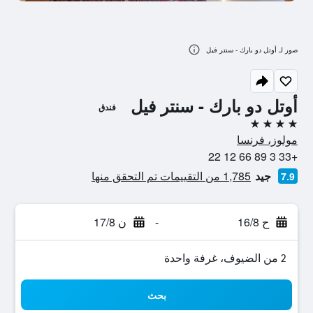
صور لـ أوتل دو بارك - سنتر فيل
أوتل دو بارك - سنتر فيل
فندق
4 نجوم
مولوز، فرنسا
+33 3 89 66 12 22
جيد
1,785 من التقييمات تم التحقق منها
7.9
ح 16/8
-
ن 17/8
2 من الضيوف، غرفة واحدة
بحث