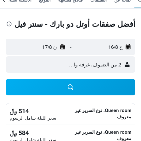
أفضل صفقات أوتل دو بارك - سنتر فيل
ح 16/8
-
ن 17/8
2 من الضيوف، غرفة واحدة
514 ﷼
Queen room، نوع السرير غير
معروف
سعر الليلة شامل الرسوم
584 ﷼
Queen room، نوع السرير غير
معروف
سعر الليلة شامل الرسوم