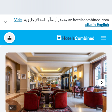
ar.hotelscombined.com
متوفر أيضاً باللغة الإنجليزية.
Visit
site in English
ردهة
1/12
رد