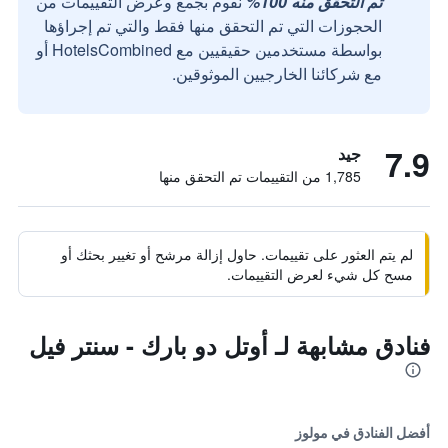
تم التحقق منه 100%
نقوم بجمع وعرض التقييمات من
الحجوزات التي تم التحقق منها فقط والتي تم إجراؤها
بواسطة مستخدمين حقيقيين مع HotelsCombined أو
مع شركائنا الخارجيين الموثوقين.
7.9
جيد
1,785 من التقييمات تم التحقق منها
لم يتم العثور على تقييمات. حاول إزالة مرشح أو تغيير بحثك أو
مسح كل شيء لعرض التقييمات.
فنادق مشابهة لـ أوتل دو بارك - سنتر فيل
أفضل الفنادق في مولوز