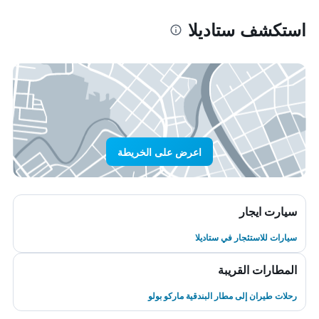
استكشف ستاديلا
اعرض على الخريطة
سيارت ايجار
سيارات للاستئجار في ستاديلا
المطارات القريبة
رحلات طيران إلى مطار البندقية ماركو بولو