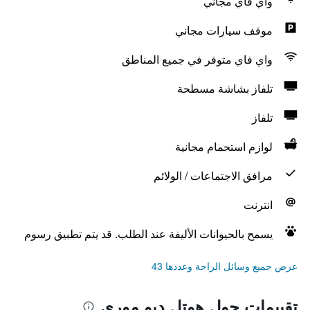
واي فاي مجاني
موقف سيارات مجاني
واي فاي متوفر في جميع المناطق
تلفاز بشاشة مسطحة
تلفاز
لوازم استحمام مجانية
مرافق الاجتماعات / الولائم
انترنت
يسمح بالحيوانات الأليفة عند الطلب. قد يتم تطبيق رسوم
عرض جميع وسائل الراحة وعددها 43
تقييمات حول هوتل ديو موري