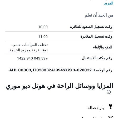
المزيد
من الجيد أن تعلم
10:00
وقت تسجيل الصعود للطائرة
11:00
وقت تسجيل المغادرة
تختلف السياسات حسب
الدفع والإلغاء
نوع الغرفة ومزود الخدمة.
+39 049 940 1422
رقم مكتب الاستقبال
رقم الرخصة: 028032-ALB-00003, IT028032A19S4SXPX3
المزايا ووسائل الراحة في هوتل ديو موري
بار / صالة