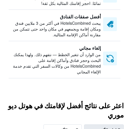
تمامًا. احجز إقامتك المثالية بكل ثقة!
أفضل صفقات الفنادق
يبحث HotelsCombined في أكثر من 3 ملايين فندق
ومكان إقامة ويجمعهم في مكان واحد حتى تتمكن من
مقارنة أماكن الإقامة المثالية.
إلغاء مجاني
من الوارد أن تتغير الخطط — نتفهم ذلك. ولهذا يمكنك
البحث وحجز فنادق وأماكن إقامة على
HotelsCombined من وكالات السفر التي تقدم خدمة
الإلغاء المجاني
اعثر على نتائج أفضل لإقامتك في هوتل ديو
موري