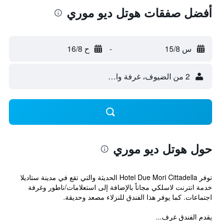
أفضل صفقات هوتل ديو موري
س 15/8
-
ح 16/8
2 من الضيوف، غرفة واحدة
حول هوتل ديو موري
توفر Hotel Due Mori Cittadella الحديثة والتي تقع في مدينة ستاديلا
خدمة انترنت لاسلكي مجاناً بالإضافة إلى استعلامات/ناطور وغرفة
اجتماعات. كما يوفر هذا الفندق للنزلاء مصعد وحديقة.
يقدم الفندق غرف...