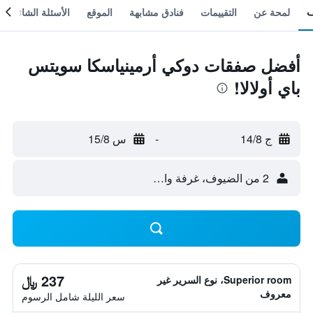
لمحة عن
التقييمات
فنادق مشابهة
الموقع
الأسئلة الشائعة
أفضل صفقات دوكي أرمينياسكا سويتس
باي أولالا!
ج 14/8
-
س 15/8
2 من الضيوف، غرفة واحدة
237 ﷼
Superior room، نوع السرير غير
معروف
سعر الليلة شامل الرسوم