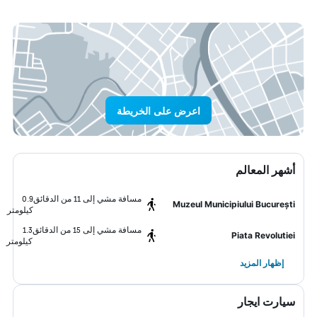
اعرض على الخريطة
أشهر المعالم
مسافة مشي إلى 11 من الدقائق
0.9
Muzeul Municipiului București
كيلومتر
مسافة مشي إلى 15 من الدقائق
1.3
Piata Revolutiei
كيلومتر
إظهار المزيد
سيارت ايجار