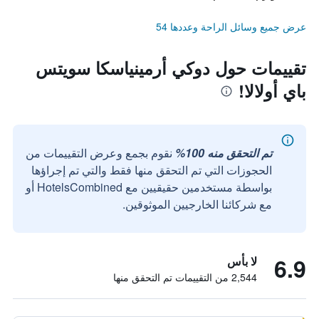
عرض جميع وسائل الراحة وعددها 54
تقييمات حول دوكي أرمينياسكا سويتس
باي أولالا!
تم التحقق منه 100%
نقوم بجمع وعرض التقييمات من
الحجوزات التي تم التحقق منها فقط والتي تم إجراؤها
بواسطة مستخدمين حقيقيين مع HotelsCombined أو
مع شركائنا الخارجيين الموثوقين.
6.9
لا بأس
2,544 من التقييمات تم التحقق منها