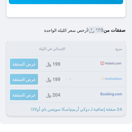
صفقات من
199 ﷼
/
أرخص سعر الليلة الواحدة
مزود
الإجمالي في الليلة
199 ﷼
عرض الصفقة
199 ﷼
عرض الصفقة
204 ﷼
عرض الصفقة
24 صفقة إضافية لـ دوكي أرمينياسكا سويتس باي أولالا!