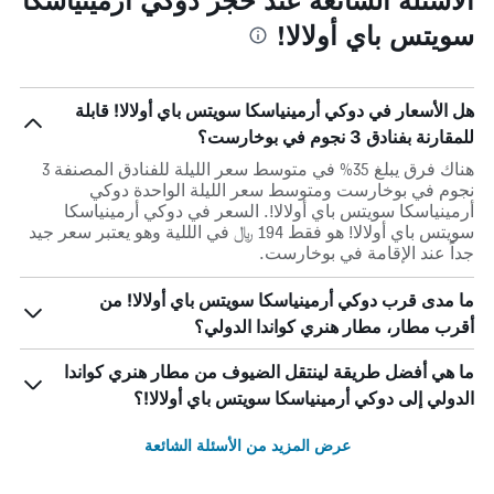
سويتس باي أولالا!
هل الأسعار في دوكي أرمينياسكا سويتس باي أولالا! قابلة
للمقارنة بفنادق 3 نجوم في بوخارست؟
هناك فرق يبلغ 35% في متوسط ​​سعر الليلة للفنادق المصنفة 3
نجوم في بوخارست ومتوسط ​​سعر الليلة الواحدة دوكي
أرمينياسكا سويتس باي أولالا!. السعر في دوكي أرمينياسكا
سويتس باي أولالا! هو فقط 194 ﷼ في الللية وهو يعتبر سعر جيد
جداً عند الإقامة في بوخارست.
ما مدى قرب دوكي أرمينياسكا سويتس باي أولالا! من
أقرب مطار، مطار هنري كواندا الدولي؟
ما هي أفضل طريقة لينتقل الضيوف من مطار هنري كواندا
الدولي إلى دوكي أرمينياسكا سويتس باي أولالا!؟
عرض المزيد من الأسئلة الشائعة