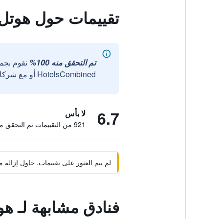
تقييمات حول هوتل 
تم التحقق منه 100%
نقوم بجم
HotelsCombined أو مع شركائنا الخارجيين الموثوقين.
6.7
لا بأس
921 من التقييمات تم التحقق منها
لم يتم العثور على تقييمات. حاول إزال
فنادق مشابهة لـ ه