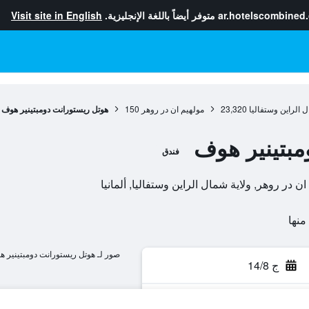
ar.hotelscombined
متوفر أيضاً باللغة الإنجليزية.
Visit site in English
ل الراين وستفاليا
23,320
مولهيم ان در روهر
150
هوتل ريستورانت دومبتينير هوف
مبتينير هوف
فندق
صور لـ هوتل ريستورانت دومبتينير 
ج 14/8