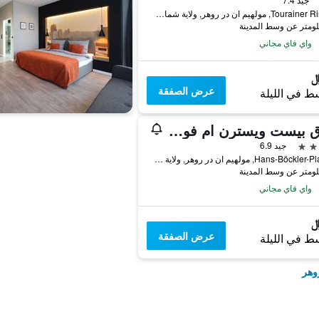
Tourainer Ring 31, مولهيم ان در روهر, ولاية شمال الراين وستفاليا, ألمانيا
واي فاي مجاني
عرض الصفقة
ط في الليلة
فندق بيست ويسترن ام فوريوم مولهايم
جيد 6.9
Hans-Böckler-Platz 19, مولهيم ان در روهر, ولاية شمال الراين وستفاليا, ألمانيا
واي فاي مجاني
عرض الصفقة
ط في الليلة
وهر