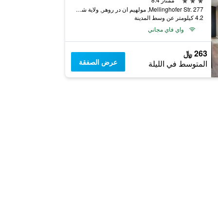
Mellinghofer Str. 277, مولهيم ان در روهر, ولاية شمال الراين وستفاليا, ألمانيا
4.2 كيلومتر عن وسط المدينة
واي فاي مجاني
263 ﷼
عرض الصفقة
المتوسط في الليلة