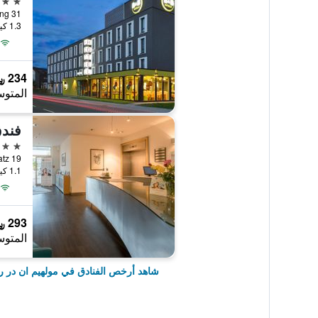
1.3 كيلومتر عن وسط المدينة
234 ﷼
المتوس
4 نجوم
1.1 كيلومتر عن وسط المدينة
293 ﷼
المتوس
شاهد أرخص الفنادق في مولهيم ان در ر