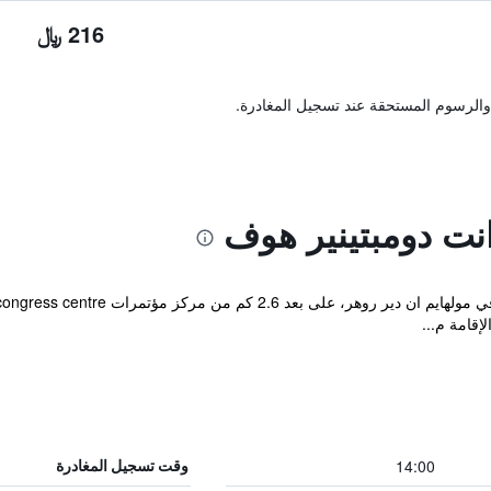
216 ﷼
والرسوم المستحقة عند تسجيل المغادرة.
نت دومبتينير هوف
إقامة م...
14:00
وقت تسجيل المغادرة