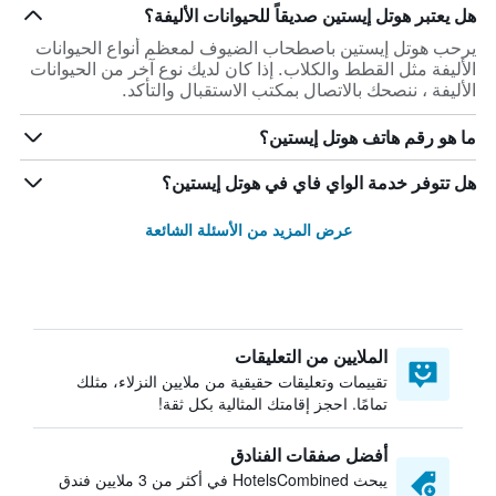
هل يعتبر هوتل إيستين صديقاً للحيوانات الأليفة؟
يرحب هوتل إيستين باصطحاب الضيوف لمعظم أنواع الحيوانات
الأليفة مثل القطط والكلاب. إذا كان لديك نوع آخر من الحيوانات
الأليفة ، ننصحك بالاتصال بمكتب الاستقبال والتأكد.
ما هو رقم هاتف هوتل إيستين؟
هل تتوفر خدمة الواي فاي في هوتل إيستين؟
عرض المزيد من الأسئلة الشائعة
الملايين من التعليقات
تقييمات وتعليقات حقيقية من ملايين النزلاء، مثلك
تمامًا. احجز إقامتك المثالية بكل ثقة!
أفضل صفقات الفنادق
يبحث HotelsCombined في أكثر من 3 ملايين فندق