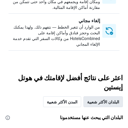
ومكان إقامة ويجمعهم في مكان واحد حتى تتمكن من
مقارنة أماكن الإقامة المثالية.
إلغاء مجاني
من الوارد أن تتغير الخطط — نتفهم ذلك. ولهذا يمكنك
البحث وحجز فنادق وأماكن إقامة على
HotelsCombined من وكالات السفر التي تقدم خدمة
الإلغاء المجاني
اعثر على نتائج أفضل لإقامتك في هوتل
إيستين
البلدان الأكثر شعبية
المدن الأكثر شعبية
البلدان التي يبحث عنها مستخدمونا