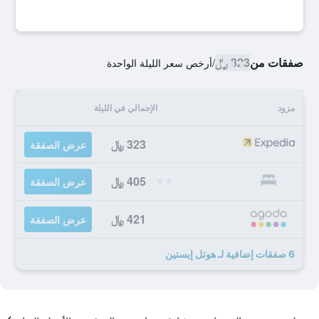
صفقات من
323 ﷼
/
أرخص سعر الليلة الواحدة
مزود
الإجمالي في الليلة
323 ﷼
عرض الصفقة
405 ﷼
عرض الصفقة
421 ﷼
عرض الصفقة
6 صفقات إضافية لـ هوتل إيستين