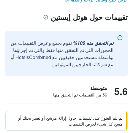
تقييمات حول هوتل إيستين
تم التحقق منه 100%
نقوم بجمع وعرض التقييمات من
الحجوزات التي تم التحقق منها فقط والتي تم إجراؤها
بواسطة مستخدمين حقيقيين مع HotelsCombined أو
مع شركائنا الخارجيين الموثوقين.
5.6
متوسطة
56 من التقييمات تم التحقق منها
لم يتم العثور على تقييمات. حاول إزالة مرشح أو تغيير بحثك أو
مسح كل شيء لعرض التقييمات.