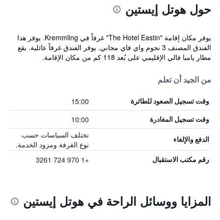
حول هوتل إيستين
يوفر مكان إقامة "The Hotel Eastin" غرفاً في Kremmling. يوفر هذا
الفندق المصنف 3 نجوم واي فاي مجاني. يوفر الفندق غرفاً عائلية. يقع
مطار يامبا فالي الإقليمي على بُعد 118 كم من مكان الإقامة.
من الجيد أن تعلم
15:00
وقت تسجيل الصعود للطائرة
10:00
وقت تسجيل المغادرة
تختلف السياسات حسب
الدفع والإلغاء
نوع الغرفة ومزود الخدمة.
+1 970 724 3261
رقم مكتب الاستقبال
المزايا ووسائل الراحة في هوتل إيستين