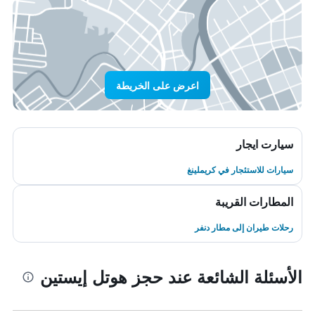
اعرض على الخريطة
سيارت ايجار
سيارات للاستئجار في كريملينغ
المطارات القريبة
رحلات طيران إلى مطار دنفر
الأسئلة الشائعة عند حجز هوتل إيستين