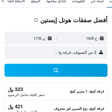
لمحة عن
التقييمات
فنادق مشابهة
الموقع
الأسئلة الشائعة
أفضل صفقات هوتل إيستين
ح 16/8
-
ن 17/8
2 من الضيوف، غرفة واحدة
323 ﷼
غرفة كينج، 1 سرير كينغ
سعر الليلة شامل الرسوم
421 ﷼
غرفة كينج، نوع السرير غير معروف
سعر الليلة شامل الرسوم