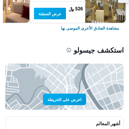
526 ﷼
عرض الصفقة
مشاهدة الفنادق الأخرى الموصى بها
استكشف جيسولو
اعرض على الخريطة
أشهر المعالم