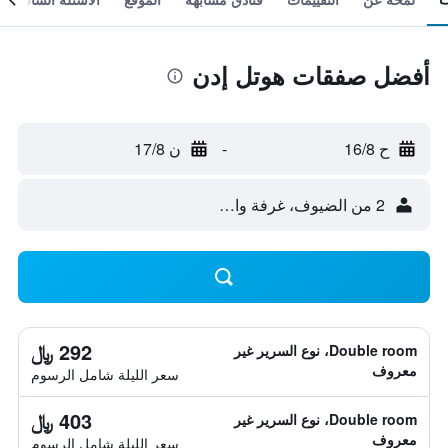
أفضل صفقات هوتل إدن
ح 16/8
-
ن 17/8
2 من الضيوف، غرفة واحدة
292 ﷼
Double room، نوع السرير غير
معروف
سعر الليلة شامل الرسوم
403 ﷼
Double room، نوع السرير غير
معروف
سعر الليلة شامل الرسوم