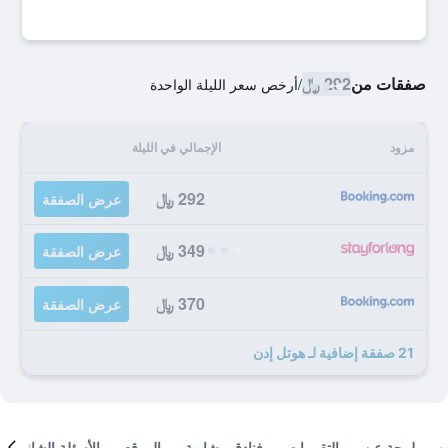
صفقات من
292 ﷼
/
أرخص سعر الليلة الواحدة
مزود
الإجمالي في الليلة
292 ﷼
عرض الصفقة
349 ﷼
عرض الصفقة
370 ﷼
عرض الصفقة
21 صفقة إضافية لـ هوتل إدن
لمحة عن
التقييمات
فنادق مشابهة
الموقع
الأسئلة الشائعة