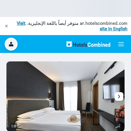
ar.hotelscombined.com
متوفر أيضاً باللغة الإنجليزية.
Visit
site in English
آخر
1/8
آخ