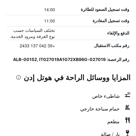
14:00
وقت تسجيل الصعود للطائرة
11:00
وقت تسجيل المغادرة
تختلف السياسات حسب
الدفع والإلغاء
نوع الغرفة ومزود الخدمة.
+39 042 137 2433
رقم مكتب الاستقبال
رقم الرخصة: 027019-ALB-00152, IT027019A1G72XB96G
المزايا ووسائل الراحة في هوتل إدن
شاطىء خاص
حمام سباحة خارجي
مطعم
بار / صالة