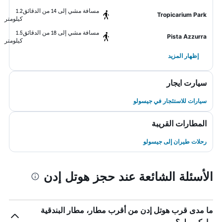
مسافة مشي إلى 14 من الدقائق
1.2
Tropicarium Park
كيلومتر
مسافة مشي إلى 18 من الدقائق
1.5
Pista Azzurra
كيلومتر
إظهار المزيد
سيارت ايجار
سيارات للاستئجار في جيسولو
المطارات القريبة
رحلات طيران إلى جيسولو
الأسئلة الشائعة عند حجز هوتل إدن
ما مدى قرب هوتل إدن من أقرب مطار، مطار البندقية