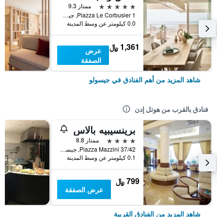
5 نجوم
ممتاز 9.3
Piazza Le Corbusier 1, جيسولو, فينيتو, إيطاليا
0.0 كيلومتر عن وسط المدينة
1,361 ﷼
عرض
الصفقة
شاهد المزيد من أهم الفنادق في جيسولو
فنادق بالقرب من هوتل إدن
برينسيبيه بالاس
4 نجوم
ممتاز 8.8
Piazza Mazzini 37/42, جيسولو, فينيتو, إيطاليا
0.1 كيلومتر عن وسط المدينة
799 ﷼
عرض الصفقة
شاهد المزيد من الفنادق القريبة