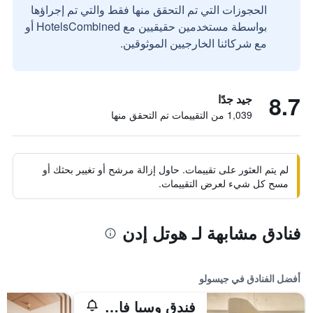
الحجوزات التي تم التحقق منها فقط والتي تم إجراؤها
بواسطة مستخدمين حقيقيين مع HotelsCombined أو
مع شركائنا الخارجيين الموثوقين.
8.7
جيد جدًا
1,039 من التقييمات تم التحقق منها
لم يتم العثور على تقييمات. حاول إزالة مرشح أو تغيير بحثك أو
مسح كل شيء لعرض التقييمات.
فنادق مشابهة لـ هوتل إدن
أفضل الفنادق في جيسولو
فندق وسبا فالكينستاينير جيسولو