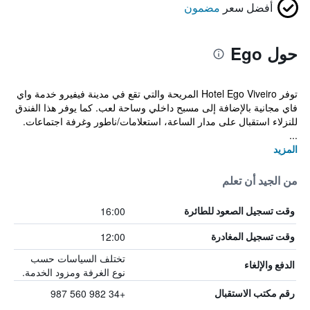
أفضل سعر
مضمون
حول Ego
توفر Hotel Ego Viveiro المريحة والتي تقع في مدينة فيفيرو خدمة واي
فاي مجانية بالإضافة إلى مسبح داخلي وساحة لعب. كما يوفر هذا الفندق
للنزلاء استقبال على مدار الساعة، استعلامات/ناطور وغرفة اجتماعات.
...
المزيد
من الجيد أن تعلم
16:00
وقت تسجيل الصعود للطائرة
12:00
وقت تسجيل المغادرة
تختلف السياسات حسب
الدفع والإلغاء
نوع الغرفة ومزود الخدمة.
+34 982 560 987
رقم مكتب الاستقبال