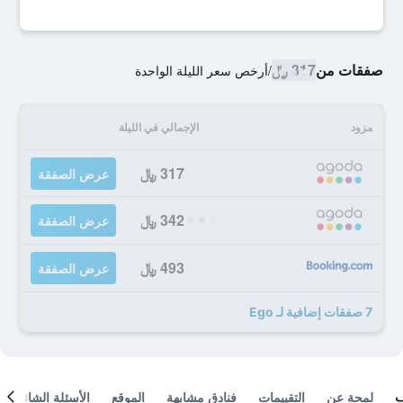
صفقات من
317 ﷼
/
أرخص سعر الليلة الواحدة
مزود
الإجمالي في الليلة
317 ﷼
عرض الصفقة
342 ﷼
عرض الصفقة
493 ﷼
عرض الصفقة
7 صفقات إضافية لـ Ego
لمحة عن
التقييمات
فنادق مشابهة
الموقع
الأسئلة الشائعة