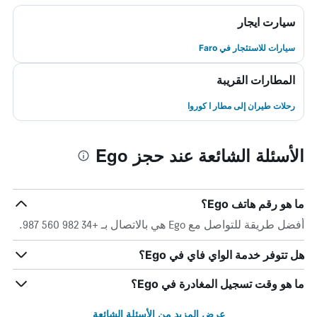
سيارت ايجار
سيارات للاستئجار في Faro
المطارات القريبة
رحلات طيران إلى مطار ا كوروا
الأسئلة الشائعة عند حجز Ego
ما هو رقم هاتف Ego؟
أفضل طريقة للتواصل مع Ego هي بالاتصال بـ +34 982 560 987.
هل تتوفر خدمة الواي فاي في Ego؟
ما هو وقت تسجيل المغادرة في Ego؟
عرض المزيد من الأسئلة الشائعة