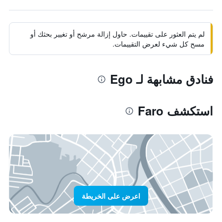
لم يتم العثور على تقييمات. حاول إزالة مرشح أو تغيير بحثك أو
مسح كل شيء لعرض التقييمات.
فنادق مشابهة لـ Ego
استكشف Faro
اعرض على الخريطة