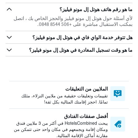
ما هو رقم هاتف هوتل إل مونو فيليز؟
لأي أسئلة حول هوتل إل مونو فيليز والحجز الخاص بك ، اتصل
بمكتب الاستقبال مباشرة على +506 8544 0848.
هل تتوفر خدمة الواي فاي في هوتل إل مونو فيليز؟
ما هو وقت تسجيل المغادرة في هوتل إل مونو فيليز؟
الملايين من التعليقات
تقييمات وتعليقات حقيقية من ملايين النزلاء، مثلك
تمامًا. احجز إقامتك المثالية بكل ثقة!
أفضل صفقات الفنادق
يبحث HotelsCombined في أكثر من 3 ملايين فندق
ومكان إقامة ويجمعهم في مكان واحد حتى تتمكن من
مقارنة أماكن الإقامة المثالية.