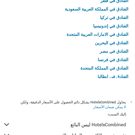
الفنادق في قطر
الفنادق في المملكة العربية السعودية
الفنادق في تركيا
الفنادق في إندونيسيا
الفنادق في الامارات العربية المتحدة
الفنادق في البحرين
الفنادق في مصر
الفنادق في فرنسا
الفنادق في المملكة المتحدة
الفنادق في إيطاليا
الفنادق في تايلاند
*
يحاول HotelsCombined بشكل دائم الحصول على الأسعار الدقيقة، ولكن
لا يمكن ضمان الأسعار
.
إليك السبب:
HotelsCombined ليس البائع