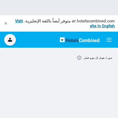
ar.hotelscombined.com
متوفر أيضاً باللغة الإنجليزية.
Visit
site in English
صور لـ هوتل إل مونو فيليز