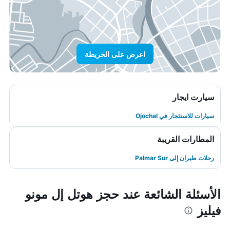
اعرض على الخريطة
سيارت ايجار
سيارات للاستئجار في Ojochal
المطارات القريبة
رحلات طيران إلى Palmar Sur
الأسئلة الشائعة عند حجز هوتل إل مونو
فيليز