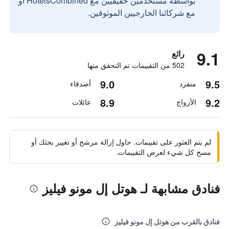
بواسطة مستخدمين حقيقيين مع HotelsCombined أو
مع شركائنا الخارجيين الموثوقين.
9.1
رائع
502 من التقييمات تم التحقق منها
9.0
9.5
منفرد
أصدقاء
8.9
9.2
الأزواج
عائلات
لم يتم العثور على تقييمات. حاول إزالة مرشح أو تغيير بحثك أو
مسح كل شيء لعرض التقييمات.
فنادق مشابهة لـ هوتل إل مونو فيليز
فنادق بالقرب من هوتل إل مونو فيليز