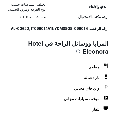
تختلف السياسات حسب
الدفع والإلغاء
نوع الغرفة ومزود الخدمة.
+39 054 137 5581
رقم مكتب الاستقبال
رقم الرخصة: 099014-AL-00622, IT099014A1NYCM8SQS
المزايا ووسائل الراحة في Hotel
Eleonora
مطعم
بار / صالة
واي فاي مجاني
موقف سيارات مجاني
تلفاز