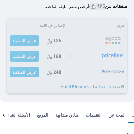
صفقات من
185 ﷼
/
أرخص سعر الليلة الواحدة
مزود
الإجمالي في الليلة
185 ﷼
عرض الصفقة
188 ﷼
عرض الصفقة
248 ﷼
عرض الصفقة
5 صفقات إضافية لـ Hotel Eleonora
لمحة عن
التقييمات
فنادق مشابهة
الموقع
الأسئلة الشائعة