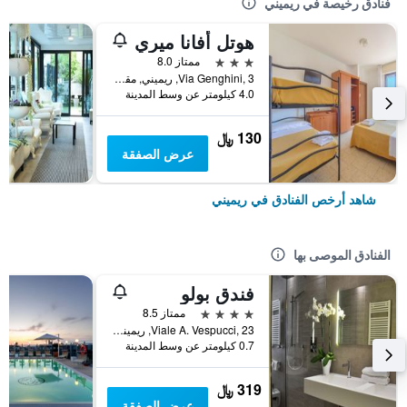
فنادق رخيصة في ريميني
هوتل أفانا ميري
3 نجوم
ممتاز 8.0
Via Genghini, 3, ريميني, مقاطعة ريميني, إيطاليا
4.0 كيلومتر عن وسط المدينة
130 ﷼
عرض الصفقة
شاهد أرخص الفنادق في ريميني
الفنادق الموصى بها
فندق بولو
4 نجوم
ممتاز 8.5
Viale A. Vespucci, 23, ريميني, مقاطعة ريميني, إيطاليا
0.7 كيلومتر عن وسط المدينة
319 ﷼
عرض الصفقة