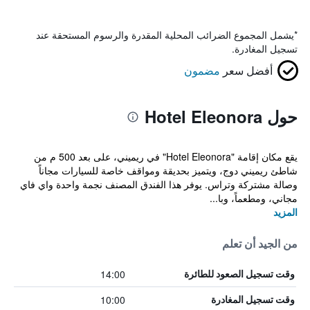
*
يشمل المجموع الضرائب المحلية المقدرة والرسوم المستحقة عند
تسجيل المغادرة.
أفضل سعر
مضمون
حول Hotel Eleonora
يقع مكان إقامة "Hotel Eleonora" في ريميني، على بعد 500 م من
شاطئ ريميني دوج، ويتميز بحديقة ومواقف خاصة للسيارات مجاناً
وصالة مشتركة وتراس. يوفر هذا الفندق المصنف نجمة واحدة واي فاي
مجاني، ومطعماً، وبا...
المزيد
من الجيد أن تعلم
14:00
وقت تسجيل الصعود للطائرة
10:00
وقت تسجيل المغادرة