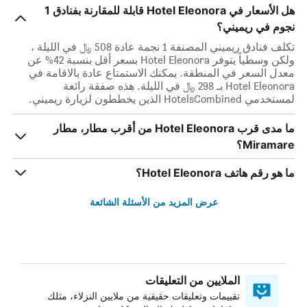
هل الأسعار في Hotel Eleonora قابلة للمقارنة بفنادق 1
نجوم في ريميني؟
تكلف فنادق ريميني المصنفة 1 نجمة عادة 508 ﷼ في الليلة ،
ولكن وسطياً يتوفر Hotel Eleonora بسعر أقل بنسبة 42% عن
معدل السعر في المنطقة. يمكنك الاستمتاع عادة بالاقامة في
Hotel Eleonora بـ 298 ﷼ في الليلة. هذه صفقة رائعة
لمستخدمي HotelsCombined الذين يخططون لزيارة ريميني.
ما مدى قرب Hotel Eleonora من أقرب مطار، مطار
Miramare؟
ما هو رقم هاتف Hotel Eleonora؟
عرض المزيد من الأسئلة الشائعة
الملايين من التعليقات
تقييمات وتعليقات حقيقية من ملايين النزلاء، مثلك