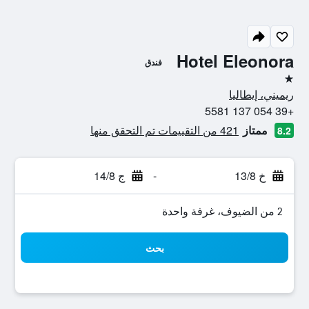
Hotel Eleonora
فندق
نجمة واحدة
ريميني، إيطاليا
+39 054 137 5581
ممتاز
421 من التقييمات تم التحقق منها
8.2
خ 13/8
-
ج 14/8
2 من الضيوف، غرفة واحدة
بحث