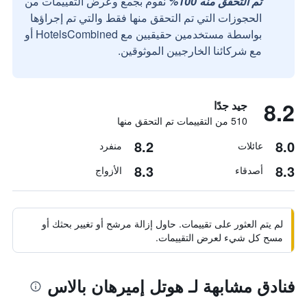
تم التحقق منه 100%
نقوم بجمع وعرض التقييمات من
الحجوزات التي تم التحقق منها فقط والتي تم إجراؤها
بواسطة مستخدمين حقيقيين مع HotelsCombined أو
مع شركائنا الخارجيين الموثوقين.
8.2
جيد جدًا
510 من التقييمات تم التحقق منها
8.2
8.0
عائلات
منفرد
8.3
8.3
أصدقاء
الأزواج
لم يتم العثور على تقييمات. حاول إزالة مرشح أو تغيير بحثك أو
مسح كل شيء لعرض التقييمات.
فنادق مشابهة لـ هوتل إميرهان بالاس