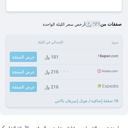
صفقات من
181 ﷼
/
أرخص سعر الليلة الواحدة
مزود
الإجمالي في الليلة
181 ﷼
عرض الصفقة
216 ﷼
عرض الصفقة
218 ﷼
عرض الصفقة
18 صفقة إضافية لـ هوتل إميرهان بالاس
لمحة عن
التقييمات
فنادق مشابهة
الموقع
الأسئلة الشائعة