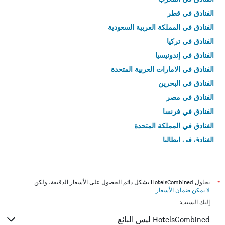
الفنادق في قطر
الفنادق في المملكة العربية السعودية
الفنادق في تركيا
الفنادق في إندونيسيا
الفنادق في الامارات العربية المتحدة
الفنادق في البحرين
الفنادق في مصر
الفنادق في فرنسا
الفنادق في المملكة المتحدة
الفنادق في إيطاليا
الفنادق في تايلاند
*
يحاول HotelsCombined بشكل دائم الحصول على الأسعار الدقيقة، ولكن
لا يمكن ضمان الأسعار
.
إليك السبب:
HotelsCombined ليس البائع