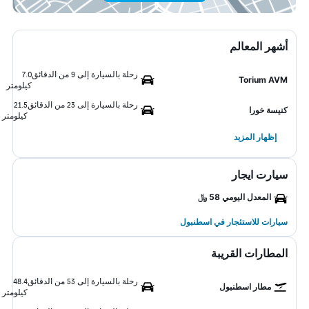
أشهر المعالم
رحلة بالسيارة إلى 9 من الدقائق
7.0
Torium AVM
كيلومتر
رحلة بالسيارة إلى 23 من الدقائق
21.5
كنيسة خورا
كيلومتر
إظهار المزيد
سيارت ايجار
المعدل اليومي 58 ﷼
سيارات للاستئجار في اسطنبول
المطارات القريبة
رحلة بالسيارة إلى 53 من الدقائق
48.4
مطار اسطنبول
كيلومتر