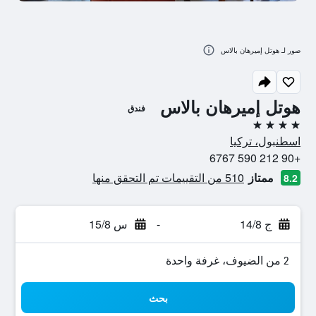
صور لـ هوتل إميرهان بالاس
هوتل إميرهان بالاس
فندق
4 نجوم
اسطنبول، تركيا
+90 212 590 6767
ممتاز
510 من التقييمات تم التحقق منها
8.2
ج 14/8
-
س 15/8
2 من الضيوف، غرفة واحدة
بحث