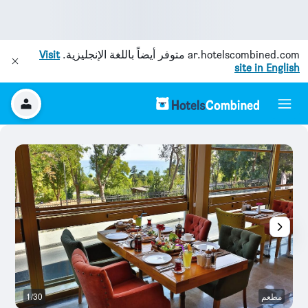
ar.hotelscombined.com
متوفر أيضاً باللغة الإنجليزية.
Visit
site in English
مطعم
1/30
آخ