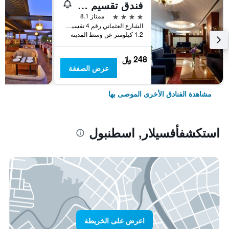
فندق تقسيم متروبارك
4 نجوم
ممتاز 8.1
الشارع العثماني رقم 4 تقسيم, اسطنبول, تركيا
1.2 كيلومتر عن وسط المدينة
248 ﷼
عرض الصفقة
مشاهدة الفنادق الأخرى الموصى بها
استكشفأفسيلار, اسطنبول
اعرض على الخريطة