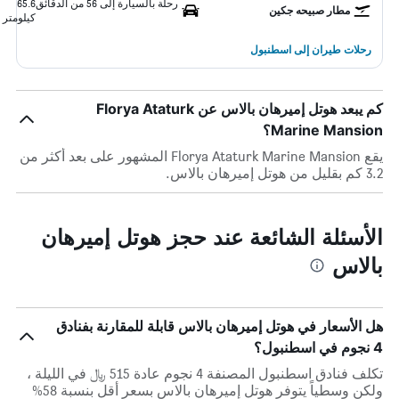
رحلة بالسيارة إلى 56 من الدقائق
65.6
مطار صبيحه جكين
كيلومتر
رحلات طيران إلى اسطنبول
كم يبعد هوتل إميرهان بالاس عن Florya Ataturk
Marine Mansion؟
يقع Florya Ataturk Marine Mansion المشهور على بعد أكثر من
3.2 كم بقليل من هوتل إميرهان بالاس.
الأسئلة الشائعة عند حجز هوتل إميرهان
بالاس
هل الأسعار في هوتل إميرهان بالاس قابلة للمقارنة بفنادق
4 نجوم في اسطنبول؟
تكلف فنادق اسطنبول المصنفة 4 نجوم عادة 515 ﷼ في الليلة ،
ولكن وسطياً يتوفر هوتل إميرهان بالاس بسعر أقل بنسبة 58%