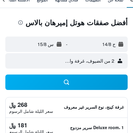
أفضل صفقات هوتل إميرهان بالاس
ج 14/8
-
س 15/8
2 من الضيوف، غرفة واحدة
268 ﷼
غرفة كينج، نوع السرير غير معروف
سعر الليلة شامل الرسوم
181 ﷼
Deluxe room، 1 سرير مزدوج
سعر الليلة شامل الرسوم