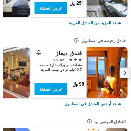
251 ﷼
عرض الصفقة
شاهد المزيد من الفنادق القريبة
فنادق رخيصة في اسطنبول
فندق ديفاز
3 نجوم
جيد 6.6
منطقة بنبرديرك, شارع مسجد كاتب سنان رقم 31, اسطنبول, تركيا
2.7 كيلومتر عن وسط المدينة
98 ﷼
عرض الصفقة
شاهد أرخص الفنادق في اسطنبول
الفنادق الموصى بها