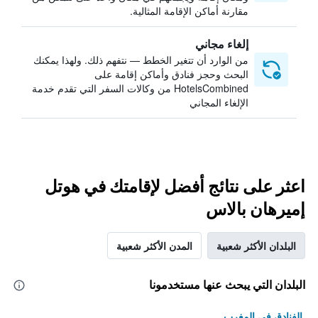
مقارنة أماكن الإقامة المثالية.
إلغاء مجاني
من الوارد أن تتغير الخطط — نتفهم ذلك. ولهذا يمكنك
البحث وحجز فنادق وأماكن إقامة على
HotelsCombined من وكالات السفر التي تقدم خدمة
الإلغاء المجاني
اعثر على نتائج أفضل لإقامتك في هوتل
إميرهان بالاس
البلدان الأكثر شعبية
المدن الأكثر شعبية
البلدان التي يبحث عنها مستخدمونا
الفنادق في المغرب