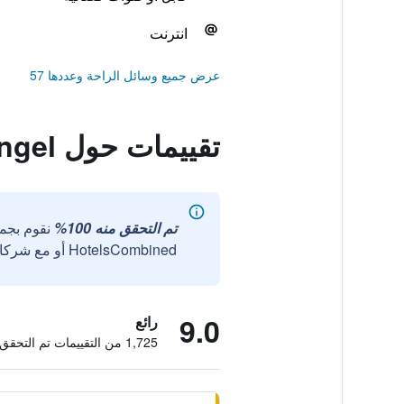
انترنت
عرض جميع وسائل الراحة وعددها 57
تقييمات حول Hotel Engel
تم التحقق منه 100%
نقوم بجم
HotelsCombined أو مع شركائنا الخارجيين الموثوقين.
9.0
رائع
1,725 من التقييمات تم التحقق منها