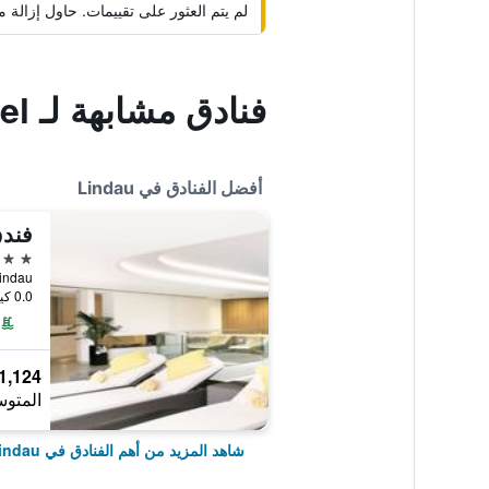
لم يتم العثور على تقييمات. حاول إزال
فنادق مشابهة لـ Hotel Engel
أفضل الفنادق في Lindau
فندق
5 نجوم
 2, Lindau
0.0 كيلومتر عن وسط المدينة
1,124 ﷼
المتوس
شاهد المزيد من أهم الفنادق في Lindau