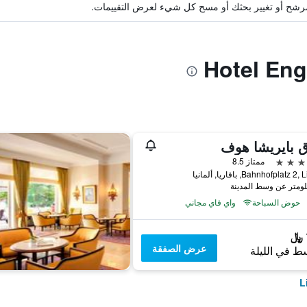
ة مرشح أو تغيير بحثك أو مسح كل شيء لعرض التقييمات.
 بايريشا هوف
ممتاز 8.5
Bahnhofplatz, بافاريا, ألمانيا
حوض السباحة
واي فاي مجاني
عرض الصفقة
ط في الليلة