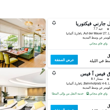
 جارني فيكتوريا
جيد 7.7
Auf der Mauer 2, بافاريا, ألمانيا
واي فاي مجاني
عرض الصفقة
ط في الليلة
ق فيس آ فيس
ممتاز 8.1
Bahnhofplatz 4, بافاريا, ألمانيا
واي فاي مجاني
خدمة النقل من وإلى المطار
عرض الصفقة