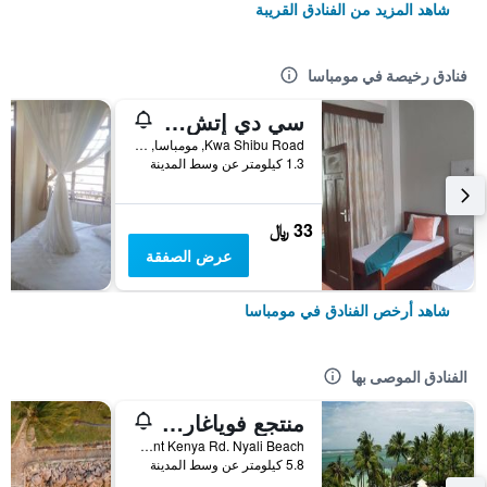
شاهد المزيد من الفنادق القريبة
فنادق رخيصة في مومباسا
سي دي إتش باكباكرز
Kwa Shibu Road, مومباسا, كينيا
1.3 كيلومتر عن وسط المدينة
33 ﷼
عرض الصفقة
شاهد أرخص الفنادق في مومباسا
الفنادق الموصى بها
منتجع فوياغار بيتش
Mount Kenya Rd. Nyali Beach, مومباسا, كينيا
5.8 كيلومتر عن وسط المدينة