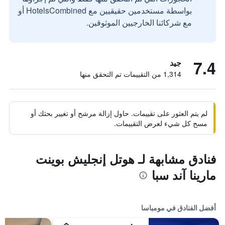
بواسطة مستخدمين حقيقيين مع HotelsCombined أو
مع شركائنا الخارجيين الموثوقين.
7.4
جيد
1,314 من التقييمات تم التحقق منها
لم يتم العثور على تقييمات. حاول إزالة مرشح أو تغيير بحثك أو
مسح كل شيء لعرض التقييمات.
فنادق مشابهة لـ هوتل إنجليش بوينت
مارينا آند سبا
أفضل الفنادق في مومباسا