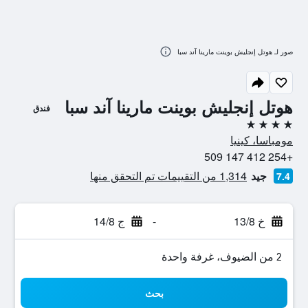
صور لـ هوتل إنجليش بوينت مارينا آند سبا
هوتل إنجليش بوينت مارينا آند سبا
فندق
4 نجوم
مومباسا، كينيا
+254 412 147 509
جيد
1,314 من التقييمات تم التحقق منها
7.4
خ 13/8
-
ج 14/8
2 من الضيوف، غرفة واحدة
بحث