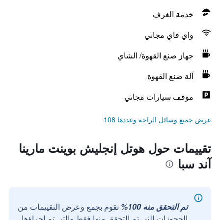
خدمة الغرف
واي فاي مجاني
جهاز صنع القهوة/ الشاي
آلة صنع القهوة
موقف سيارات مجاني
عرض جميع وسائل الراحة وعددها 108
تقييمات حول هوتل إنجليش بوينت مارينا
آند سبا
تم التحقق منه 100%
نقوم بجمع وعرض التقييمات من
الحجوزات التي تم التحقق منها فقط والتي تم إجراؤها