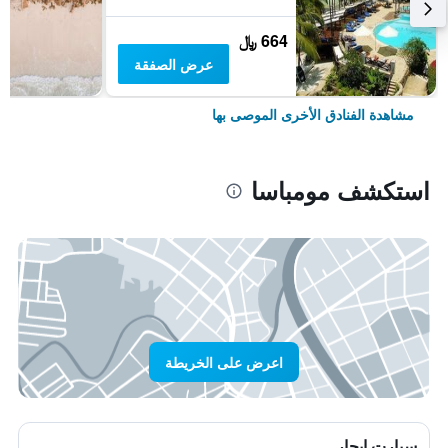
664 ﷼
عرض الصفقة
مشاهدة الفنادق الأخرى الموصى بها
استكشف مومباسا
اعرض على الخريطة
سيارت ايجار