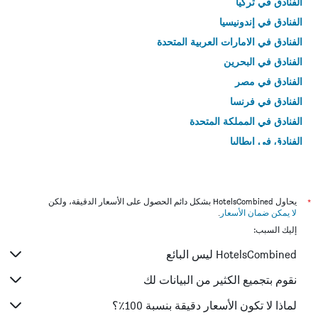
الفنادق في تركيا
الفنادق في إندونيسيا
الفنادق في الامارات العربية المتحدة
الفنادق في البحرين
الفنادق في مصر
الفنادق في فرنسا
الفنادق في المملكة المتحدة
الفنادق في إيطاليا
الفنادق في تايلاند
*
يحاول HotelsCombined بشكل دائم الحصول على الأسعار الدقيقة، ولكن
لا يمكن ضمان الأسعار
.
إليك السبب:
HotelsCombined ليس البائع
نقوم بتجميع الكثير من البيانات لك
لماذا لا تكون الأسعار دقيقة بنسبة 100٪؟