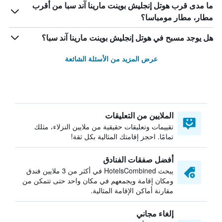
ما مدى قرب هوتل إنجليش بوينت مارينا آند سبا من أقرب
مطار، مطار مومباسا؟
هل يوجد مسبح في هوتل إنجليش بوينت مارينا آند سبا؟
عرض المزيد من الأسئلة الشائعة
الملايين من التعليقات
تقييمات وتعليقات حقيقية من ملايين النزلاء، مثلك
تمامًا. احجز إقامتك المثالية بكل ثقة!
أفضل صفقات الفنادق
يبحث HotelsCombined في أكثر من 3 ملايين فندق
ومكان إقامة ويجمعهم في مكان واحد حتى تتمكن من
مقارنة أماكن الإقامة المثالية.
إلغاء مجاني