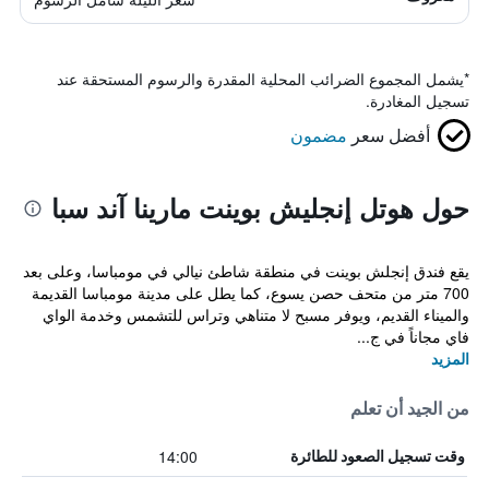
*
يشمل المجموع الضرائب المحلية المقدرة والرسوم المستحقة عند
تسجيل المغادرة.
أفضل سعر
مضمون
حول هوتل إنجليش بوينت مارينا آند سبا
يقع فندق إنجلش بوينت في منطقة شاطئ نيالي في مومباسا، وعلى بعد
700 متر من متحف حصن يسوع، كما يطل على مدينة مومباسا القديمة
والميناء القديم، ويوفر مسبح لا متناهي وتراس للتشمس وخدمة الواي
فاي مجاناً في ج...
المزيد
من الجيد أن تعلم
14:00
وقت تسجيل الصعود للطائرة