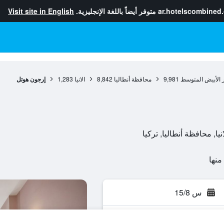
ar.hotelscombined
متوفر أيضاً باللغة الإنجليزية.
Visit site in English
 الأبيض المتوسط
9,981
محافظة أنطاليا
8,842
الانيا
1,283
إرجون هوتل
س 15/8