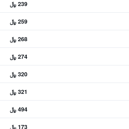
239 ﷼
259 ﷼
268 ﷼
274 ﷼
320 ﷼
321 ﷼
494 ﷼
173 ﷼