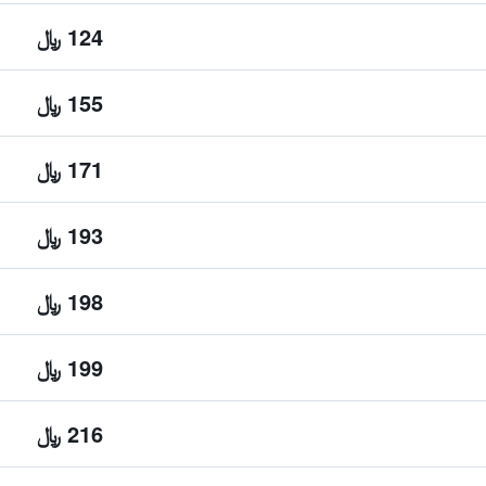
124 ﷼
155 ﷼
171 ﷼
193 ﷼
198 ﷼
199 ﷼
216 ﷼