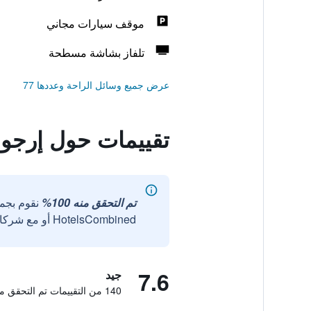
موقف سيارات مجاني
تلفاز بشاشة مسطحة
عرض جميع وسائل الراحة وعددها 77
تقييمات حول إرجو
تم التحقق منه 100%
نقوم بجم
HotelsCombined أو مع شركائنا الخارجيين الموثوقين.
7.6
جيد
140 من التقييمات تم التحقق منها