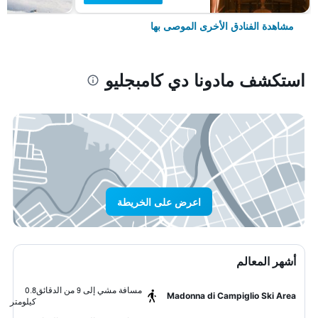
مشاهدة الفنادق الأخرى الموصى بها
استكشف مادونا دي كامبجليو
اعرض على الخريطة
أشهر المعالم
مسافة مشي إلى 9 من الدقائق
0.8
Madonna di Campiglio Ski Area
كيلومتر