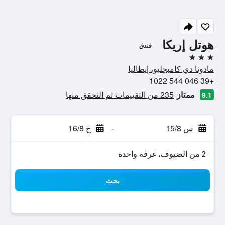
هوتل إريكا
فندق
3 نجوم
مادونا دي كامبجليو، إيطاليا
+39 046 544 1022
ممتاز
235 من التقييمات تم التحقق منها
9.1
س 15/8
-
ح 16/8
2 من الضيوف، غرفة واحدة
بحث