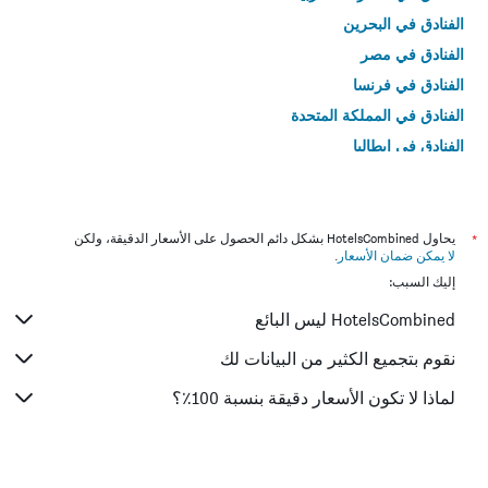
الفنادق في البحرين
الفنادق في مصر
الفنادق في فرنسا
الفنادق في المملكة المتحدة
الفنادق في إيطاليا
الفنادق في تايلاند
*
يحاول HotelsCombined بشكل دائم الحصول على الأسعار الدقيقة، ولكن
لا يمكن ضمان الأسعار
.
إليك السبب:
HotelsCombined ليس البائع
نقوم بتجميع الكثير من البيانات لك
لماذا لا تكون الأسعار دقيقة بنسبة 100٪؟