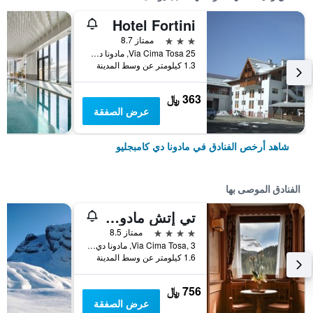
Hotel Fortini
3 نجوم
ممتاز 8.7
Via Cima Tosa 25, مادونا دي كامبجليو, مقاطعة ترينتو, إيطاليا
1.3 كيلومتر عن وسط المدينة
363 ﷼
عرض الصفقة
شاهد أرخص الفنادق في مادونا دي كامبجليو
الفنادق الموصى بها
تي إتش مادونا دي كامبيليو - جولف هوتل
4 نجوم
ممتاز 8.5
Via Cima Tosa, 3, مادونا دي كامبجليو, مقاطعة ترينتو, إيطاليا
1.6 كيلومتر عن وسط المدينة
756 ﷼
عرض الصفقة