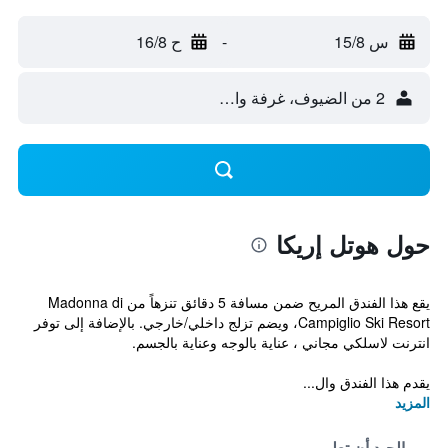
س 15/8
-
ح 16/8
2 من الضيوف، غرفة واحدة
حول هوتل إريكا
يقع هذا الفندق المريح ضمن مسافة 5 دقائق تنزهاً من Madonna di
Campiglio Ski Resort، ويضم تزلج داخلي/خارجي. بالإضافة إلى توفر
انترنت لاسلكي مجاني ، عناية بالوجه وعناية بالجسم.
يقدم هذا الفندق وال...
المزيد