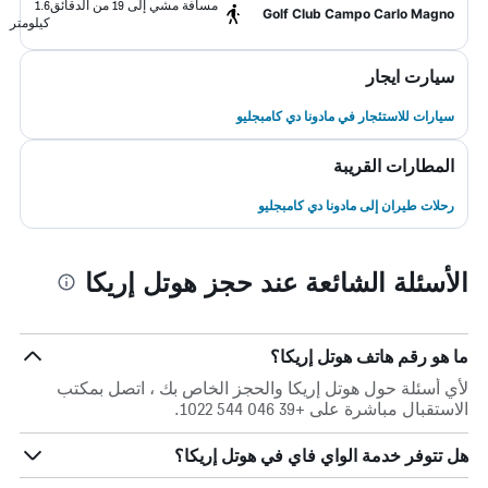
مسافة مشي إلى 19 من الدقائق
1.6
Golf Club Campo Carlo Magno
كيلومتر
سيارت ايجار
سيارات للاستئجار في مادونا دي كامبجليو
المطارات القريبة
رحلات طيران إلى مادونا دي كامبجليو
الأسئلة الشائعة عند حجز هوتل إريكا
ما هو رقم هاتف هوتل إريكا؟
لأي أسئلة حول هوتل إريكا والحجز الخاص بك ، اتصل بمكتب
الاستقبال مباشرة على +39 046 544 1022.
هل تتوفر خدمة الواي فاي في هوتل إريكا؟