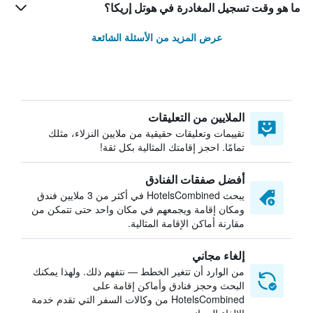
ما هو وقت تسجيل المغادرة في هوتل إريكا؟
عرض المزيد من الأسئلة الشائعة
الملايين من التعليقات
تقييمات وتعليقات حقيقية من ملايين النزلاء، مثلك
تمامًا. احجز إقامتك المثالية بكل ثقة!
أفضل صفقات الفنادق
يبحث HotelsCombined في أكثر من 3 ملايين فندق
ومكان إقامة ويجمعهم في مكان واحد حتى تتمكن من
مقارنة أماكن الإقامة المثالية.
إلغاء مجاني
من الوارد أن تتغير الخطط — نتفهم ذلك. ولهذا يمكنك
البحث وحجز فنادق وأماكن إقامة على
HotelsCombined من وكالات السفر التي تقدم خدمة