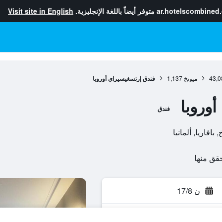
ar.hotelscombined
متوفر أيضاً باللغة الإنجليزية.
Visit site in English
43,0
ميونخ
1,137
فندق إرتسغيسيراي أوروبا
وروبا
فندق
ن 17/8