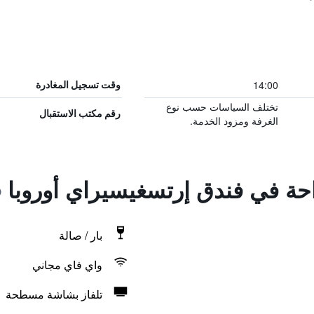
14:00
وقت تسجيل المغادرة
تختلف السياسات حسب نوع
رقم مكتب الاستقبال
الغرفة ومزود الخدمة.
احة في فندق إرتسغيسيراي أوروبا
بار / صالة
واي فاي مجاني
تلفاز بشاشة مسطحة