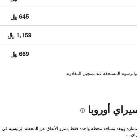
645 ﷼
1,159 ﷼
669 ﷼
والرسوم المستحقة عند تسجيل المغادرة.
راي أوروبا
متازة ويبعد مسافة محطة واحدة فقط بمترو الأنفاق عن المحطة الرئيسية في مدي