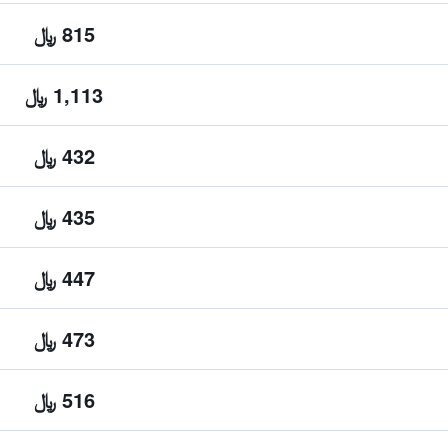
815 ﷼
1,113 ﷼
432 ﷼
435 ﷼
447 ﷼
473 ﷼
516 ﷼