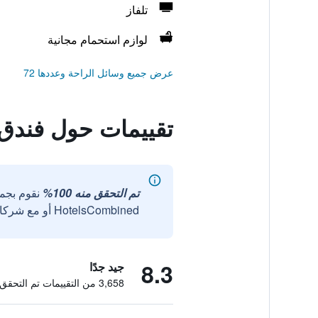
تلفاز
لوازم استحمام مجانية
عرض جميع وسائل الراحة وعددها 72
تقييمات حول فندق 
تم التحقق منه 100%
نقوم بجم
HotelsCombined أو مع شركائنا الخارجيين الموثوقين.
8.3
جيد جدًا
3,658 من التقييمات تم التحقق منها