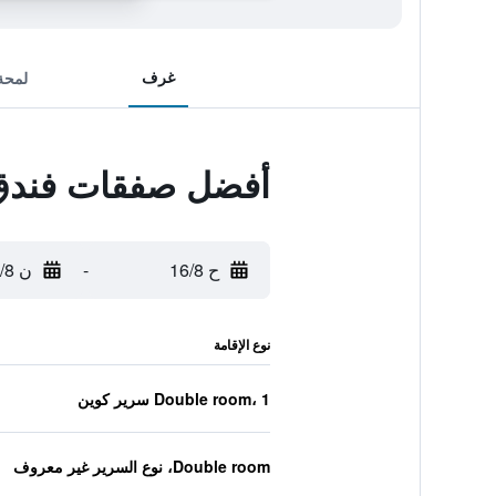
غرف
لمحة
أفضل صفقات فندق 
ح 16/8
-
ن 17/8
نوع الإقامة
Double room، 1 سرير كوين
Double room، نوع السرير غير معروف