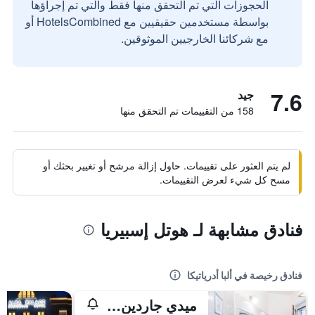
الحجوزات التي تم التحقق منها فقط والتي تم إجراؤها
بواسطة مستخدمين حقيقيين مع HotelsCombined أو
مع شركائنا الخارجيين الموثوقين.
7.6
جيد
158 من التقييمات تم التحقق منها
لم يتم العثور على تقييمات. حاول إزالة مرشح أو تغيير بحثك أو
مسح كل شيء لعرض التقييمات.
فنادق مشابهة لـ هوتل إسبيريا
فنادق رخيصة في ألبا أدرياتيكا
ميدي جاردين ريزورت