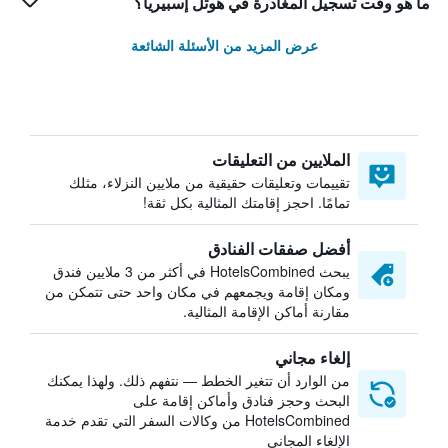
ما هو وقت تسجيل المغادرة في هوتل إسبيريا؟
عرض المزيد من الأسئلة الشائعة
الملايين من التعليقات
تقييمات وتعليقات حقيقية من ملايين النزلاء، مثلك
تمامًا. احجز إقامتك المثالية بكل ثقة!
أفضل صفقات الفنادق
يبحث HotelsCombined في أكثر من 3 ملايين فندق
ومكان إقامة ويجمعهم في مكان واحد حتى تتمكن من
مقارنة أماكن الإقامة المثالية.
إلغاء مجاني
من الوارد أن تتغير الخطط — نتفهم ذلك. ولهذا يمكنك
البحث وحجز فنادق وأماكن إقامة على
HotelsCombined من وكالات السفر التي تقدم خدمة
الإلغاء المجاني