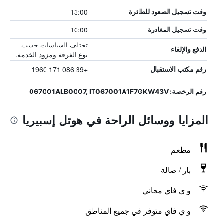
13:00
وقت تسجيل الصعود للطائرة
10:00
وقت تسجيل المغادرة
تختلف السياسات حسب
الدفع والإلغاء
نوع الغرفة ومزود الخدمة.
+39 086 171 1960
رقم مكتب الاستقبال
رقم الرخصة: 067001ALB0007, IT067001A1F7GKW43V
المزايا ووسائل الراحة في هوتل إسبيريا
مطعم
بار / صالة
واي فاي مجاني
واي فاي متوفر في جميع المناطق