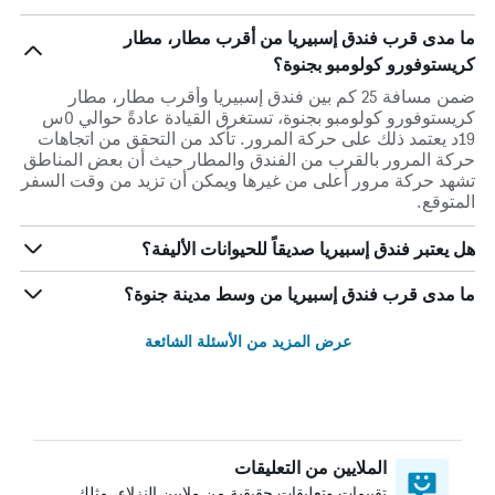
ما مدى قرب فندق إسبيريا من أقرب مطار، مطار
كريستوفورو كولومبو بجنوة؟
ضمن مسافة 25 كم بين فندق إسبيريا وأقرب مطار، مطار
كريستوفورو كولومبو بجنوة، تستغرق القيادة عادةً حوالي 0س
19د يعتمد ذلك على حركة المرور. تأكد من التحقق من اتجاهات
حركة المرور بالقرب من الفندق والمطار حيث أن بعض المناطق
تشهد حركة مرور أعلى من غيرها ويمكن أن تزيد من وقت السفر
المتوقع.
هل يعتبر فندق إسبيريا صديقاً للحيوانات الأليفة؟
ما مدى قرب فندق إسبيريا من وسط مدينة جنوة؟
عرض المزيد من الأسئلة الشائعة
الملايين من التعليقات
تقييمات وتعليقات حقيقية من ملايين النزلاء، مثلك