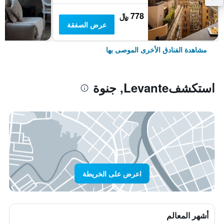
778 ﷼
عرض الصفقة
مشاهدة الفنادق الأخرى الموصى بها
استكشفLevante, جنوة
اعرض على الخريطة
أشهر المعالم