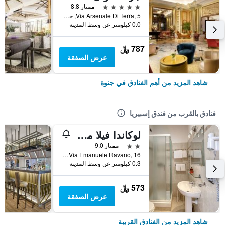
5 نجوم
ممتاز 8.8
Via Arsenale Di Terra, 5, جنوة, مقاطعة جنوة, إيطاليا
0.0 كيلومتر عن وسط المدينة
787 ﷼
عرض الصفقة
شاهد المزيد من أهم الفنادق في جنوة
فنادق بالقرب من فندق إسبيريا
لوكاندا فيلا موديرنا
2 نجمتين
ممتاز 9.0
Via Emanuele Ravano, 16, جنوة, مقاطعة جنوة, إيطاليا
0.3 كيلومتر عن وسط المدينة
573 ﷼
عرض الصفقة
شاهد المزيد من الفنادق القريبة