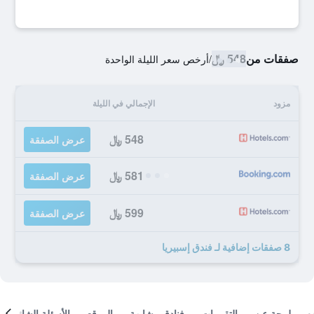
صفقات من
548 ﷼
/
أرخص سعر الليلة الواحدة
مزود
الإجمالي في الليلة
548 ﷼
عرض الصفقة
581 ﷼
عرض الصفقة
599 ﷼
عرض الصفقة
8 صفقات إضافية لـ فندق إسبيريا
لمحة عن
التقييمات
فنادق مشابهة
الموقع
الأسئلة الشائعة