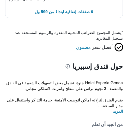
6 صفقات إضافية ابتداءً من 599 ﷼
*
يشمل المجموع الضرائب المحلية المقدرة والرسوم المستحقة عند
تسجيل المغادرة.
أفضل سعر
مضمون
حول فندق إسبيريا
Hotel Esperia Genoa جنوة. تشمل بعض التسهيلات الشعبية في الفندق
والمصنف 3 نجوم تراس على سطح وانترنت لاسلكي مجاني.
يقدم الفندق لنزلائه اماكن لتوضيب الأمتعة، خدمة التذاكر واستقبال على
مدار الساعة....
المزيد
من الجيد أن تعلم