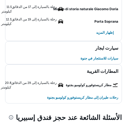
رحلة بالسيارة إلى 17 من الدقائق
11.5
Museo di storia naturale Giacomo Doria
كيلومتر
رحلة بالسيارة إلى 19 من الدقائق
12.3
Porta Soprana
كيلومتر
إظهار المزيد
سيارت ايجار
سيارات للاستئجار في جنوة
المطارات القريبة
رحلة بالسيارة إلى 29 من الدقائق
20.8
مطار كريستوفورو كولومبو بجنوة
كيلومتر
رحلات طيران إلى مطار كريستوفورو كولومبو بجنوة
الأسئلة الشائعة عند حجز فندق إسبيريا