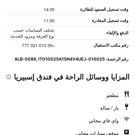
14:30
وقت تسجيل الصعود للطائرة
11:00
وقت تسجيل المغادرة
تختلف السياسات حسب
الدفع والإلغاء
نوع الغرفة ومزود الخدمة.
+39 010 321 777
رقم مكتب الاستقبال
رقم الرخصة: 010025-ALB-0086, IT010025A15N4V4UEJ
المزايا ووسائل الراحة في فندق إسبيريا
مطعم
بار / صالة
واي فاي مجاني
موقف سيارات مجاني