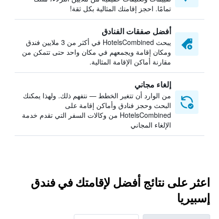
تمامًا. احجز إقامتك المثالية بكل ثقة!
أفضل صفقات الفنادق
يبحث HotelsCombined في أكثر من 3 ملايين فندق
ومكان إقامة ويجمعهم في مكان واحد حتى تتمكن من
مقارنة أماكن الإقامة المثالية.
إلغاء مجاني
من الوارد أن تتغير الخطط — نتفهم ذلك. ولهذا يمكنك
البحث وحجز فنادق وأماكن إقامة على
HotelsCombined من وكالات السفر التي تقدم خدمة
الإلغاء المجاني
اعثر على نتائج أفضل لإقامتك في فندق
إسبيريا