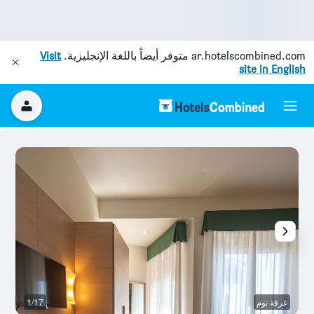
ar.hotelscombined.com
متوفر أيضاً باللغة الإنجليزية.
Visit
site in English
غرفة نوم
1/17
آخ