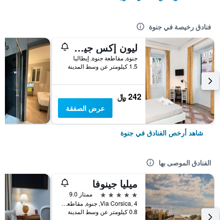
فنادق رخيصة في جنوة
ليون إكس جينوفا
جنوة, مقاطعة جنوة, إيطاليا
1.5 كيلومتر عن وسط المدينة
242 ﷼
عرض الصفقة
شاهد أرخص الفنادق في جنوة
الفنادق الموصى بها
ميليا جينوفا
5 نجوم
ممتاز 9.0
Via Corsica, 4, جنوة, مقاطعة جنوة, إيطاليا
0.8 كيلومتر عن وسط المدينة