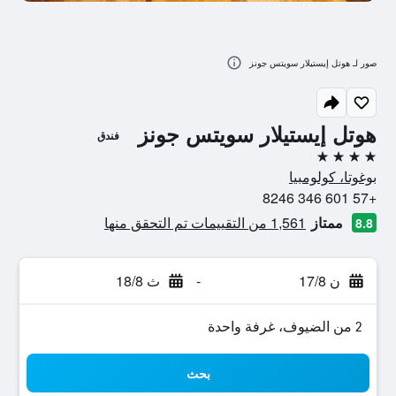
صور لـ هوتل إيستيلار سويتس جونز
هوتل إيستيلار سويتس جونز
فندق
4 نجوم
بوغوتا، كولومبيا
+57 601 346 8246
ممتاز
1,561 من التقييمات تم التحقق منها
8.8
ن 17/8
-
ث 18/8
2 من الضيوف، غرفة واحدة
بحث