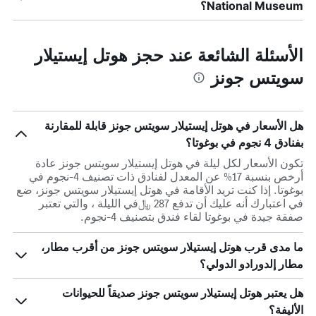
National Museum؟
الأسئلة الشائعة عند حجز هوتل إيستيلار
سويتس جونز
هل الأسعار في هوتل إيستيلار سويتس جونز قابلة للمقارنة
بفنادق 4 نجوم في بوغوتا؟
تكون الأسعار لكل ليلة في هوتل إيستيلار سويتس جونز عادة
أرخص بنسبة 17% عن المعدل لفنادق ذات تصنيف 4-نجوم في
بوغوتا. إذا كنت تريد الأقامة في هوتل إيستيلار سويتس جونز، ضع
في اعتبارك أنه عليك أن تدفع 287 ﷼في الليلة ، والتي تعتبر
صفقة جيدة في بوغوتا لقاء فندق بتصنيف 4-نجوم.
ما مدى قرب هوتل إيستيلار سويتس جونز من أقرب مطار،
مطار إلدورادو الدولي؟
هل يعتبر هوتل إيستيلار سويتس جونز صديقاً للحيوانات
الأليفة؟