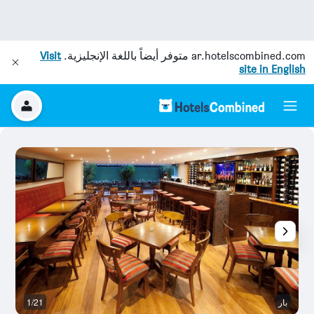
ar.hotelscombined.com
متوفر أيضاً باللغة الإنجليزية.
Visit
site in English
بار
1/21
آخ