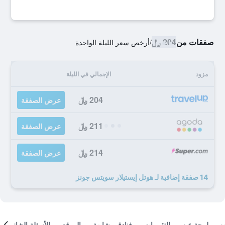
صفقات من
204 ﷼
/
أرخص سعر الليلة الواحدة
مزود
الإجمالي في الليلة
204 ﷼
عرض الصفقة
211 ﷼
عرض الصفقة
214 ﷼
عرض الصفقة
14 صفقة إضافية لـ هوتل إيستيلار سويتس جونز
لمحة عن
التقييمات
فنادق مشابهة
الموقع
الأسئلة الشائعة