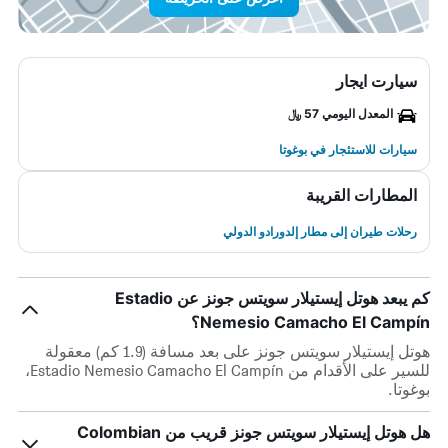
سيارت ايجار
المعدل اليومي 57 ﷼
سيارات للاستئجار في بوغوتا
المطارات القريبة
رحلات طيران إلى مطار إلدورادو الدولي
كم يبعد هوتل إيستيلار سويتس جونز عن Estadio
Nemesio Camacho El Campín؟
هوتل إيستيلار سويتس جونز على بعد مسافة (1.9 كم) معقولة
للسير على الأقدام من Estadio Nemesio Camacho El Campín،
بوغوتا.
هل هوتل إيستيلار سويتس جونز قريب من Colombian