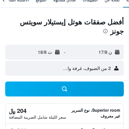
أفضل صفقات هوتل إيستيلار سويتس
جونز
ن 17/8
-
ث 18/8
2 من الضيوف، غرفة واحدة
204 ﷼
Superior room، نوع السرير
غير معروف
سعر الليلة شامل الصريبة المضافة