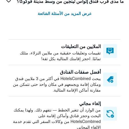
ما مدى قرب فندق إتواس تينجين من وسط مدينة فوكوكا؟
عرض المزيد من الأسئلة الشائعة
الملايين من التعليقات
تقييمات وتعليقات حقيقية من ملايين النزلاء، مثلك
تمامًا. احجز إقامتك المثالية بكل ثقة!
أفضل صفقات الفنادق
يبحث HotelsCombined في أكثر من 3 ملايين فندق
ومكان إقامة ويجمعهم في مكان واحد حتى تتمكن من
مقارنة أماكن الإقامة المثالية.
إلغاء مجاني
من الوارد أن تتغير الخطط — نتفهم ذلك. ولهذا يمكنك
البحث وحجز فنادق وأماكن إقامة على
HotelsCombined من وكالات السفر التي تقدم خدمة
الإلغاء المجاني