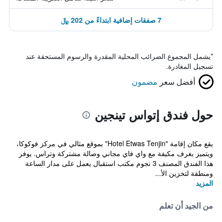
7 صفقات إضافية ابتداءً من 202 ﷼
*
يشمل المجموع الضرائب المحلية المقدرة والرسوم المستحقة عند
تسجيل المغادرة.
أفضل سعر
مضمون
حول فندق إتواس تينجين
يقع مكان إقامة "Hotel Etwas Tenjin" بموقع مثالي في مركز فوكوكا،
ويتميز بغرف مكيفة مع واي فاي مجاني وصالة مشتركة وتراس. يوفر
هذا الفندق المصنف 3 نجوم مكتب استقبال يعمل على مدار الساعة
ومنطقة لتخزين الأ...
المزيد
من الجيد أن تعلم