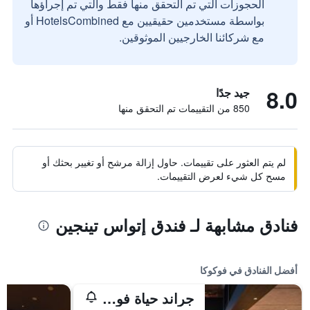
الحجوزات التي تم التحقق منها فقط والتي تم إجراؤها
بواسطة مستخدمين حقيقيين مع HotelsCombined أو
مع شركائنا الخارجيين الموثوقين.
8.0
جيد جدًا
850 من التقييمات تم التحقق منها
لم يتم العثور على تقييمات. حاول إزالة مرشح أو تغيير بحثك أو
مسح كل شيء لعرض التقييمات.
فنادق مشابهة لـ فندق إتواس تينجين
أفضل الفنادق في فوكوكا
جراند حياة فوكوكا