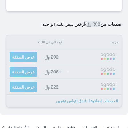
صفقات من
202 ﷼
/
أرخص سعر الليلة الواحدة
مزود
الإجمالي في الليلة
202 ﷼
عرض الصفقة
206 ﷼
عرض الصفقة
222 ﷼
عرض الصفقة
9 صفقات إضافية لـ فندق إتواس تينجين
لمحة عن
التقييمات
فنادق مشابهة
الموقع
الأسئلة الشائعة