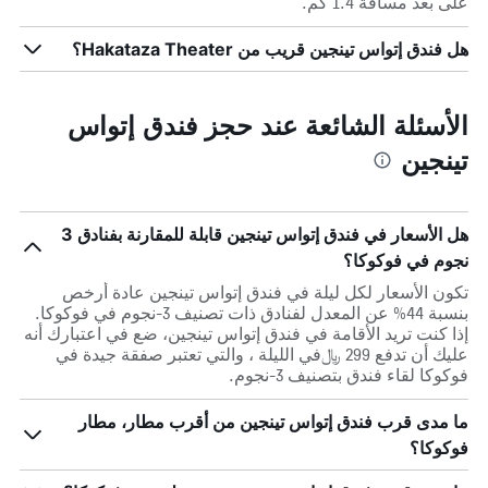
على بعد مسافة 1.4 كم.
هل فندق إتواس تينجين قريب من Hakataza Theater؟
الأسئلة الشائعة عند حجز فندق إتواس
تينجين
هل الأسعار في فندق إتواس تينجين قابلة للمقارنة بفنادق 3
نجوم في فوكوكا؟
تكون الأسعار لكل ليلة في فندق إتواس تينجين عادة أرخص
بنسبة 44% عن المعدل لفنادق ذات تصنيف 3-نجوم في فوكوكا.
إذا كنت تريد الأقامة في فندق إتواس تينجين، ضع في اعتبارك أنه
عليك أن تدفع 299 ﷼في الليلة ، والتي تعتبر صفقة جيدة في
فوكوكا لقاء فندق بتصنيف 3-نجوم.
ما مدى قرب فندق إتواس تينجين من أقرب مطار، مطار
فوكوكا؟