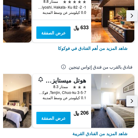
5 نجوم
ممتاز 8.8
1- 2- 82 Sumiyoshi, Hakata- Ku, فوكوكا, اليابان
0.0 كيلومتر عن وسط المدينة
633 ﷼
عرض الصفقة
شاهد المزيد من أهم الفنادق في فوكوكا
فنادق بالقرب من فندق إتواس تينجين
هوتل ميستايز فوكوكا تينجين
3 نجوم
ممتاز 8.3
3-5-7 Tenjin, Chuo-ku, فوكوكا, اليابان
0.1 كيلومتر عن وسط المدينة
206 ﷼
عرض الصفقة
شاهد المزيد من الفنادق القريبة