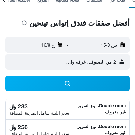
أفضل صفقات فندق إتواس تينجين
س 15/8
-
ح 16/8
2 من الضيوف، غرفة واحدة
233 ﷼
Double room، نوع السرير
غير معروف
سعر الليلة شامل الصريبة المضافة
256 ﷼
Double room، نوع السرير
غير معروف
سعر الليلة شامل الصريبة المضافة