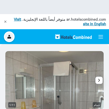
ar.hotelscombined.com
متوفر أيضاً باللغة الإنجليزية.
Visit
site in English
حمام
1/11
ح