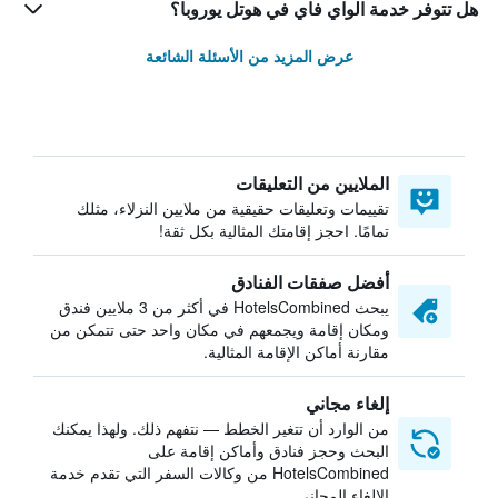
هل تتوفر خدمة الواي فاي في هوتل يوروبا؟
عرض المزيد من الأسئلة الشائعة
الملايين من التعليقات
تقييمات وتعليقات حقيقية من ملايين النزلاء، مثلك
تمامًا. احجز إقامتك المثالية بكل ثقة!
أفضل صفقات الفنادق
يبحث HotelsCombined في أكثر من 3 ملايين فندق
ومكان إقامة ويجمعهم في مكان واحد حتى تتمكن من
مقارنة أماكن الإقامة المثالية.
إلغاء مجاني
من الوارد أن تتغير الخطط — نتفهم ذلك. ولهذا يمكنك
البحث وحجز فنادق وأماكن إقامة على
HotelsCombined من وكالات السفر التي تقدم خدمة
الإلغاء المجاني