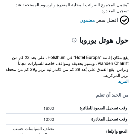
*
يشمل المجموع الضرائب المحلية المقدرة والرسوم المستحقة عند
تسجيل المغادرة.
أفضل سعر
مضمون
حول هوتل يوروبا
يقع مكان إقامة "Hotel Europa" في Holsthum، على بعد 22 كم من
Vianden Chairlift، ويتميز بحديقة ومواقف خاصة للسيارات مجاناً
وتراس. يقع الفندق على بُعد 29 كم من كاتدرائية ترير و29 كم من محطة
ترير المركزية...
المزيد
من الجيد أن تعلم
16:00
وقت تسجيل الصعود للطائرة
10:00
وقت تسجيل المغادرة
تختلف السياسات حسب
الدفع والإلغاء