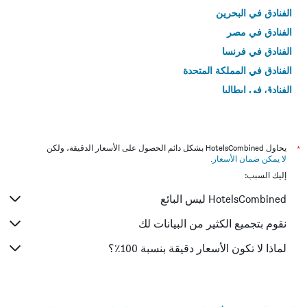
الفنادق في البحرين
الفنادق في مصر
الفنادق في فرنسا
الفنادق في المملكة المتحدة
الفنادق في إيطاليا
الفنادق في تايلاند
*
يحاول HotelsCombined بشكل دائم الحصول على الأسعار الدقيقة، ولكن
لا يمكن ضمان الأسعار
.
إليك السبب:
HotelsCombined ليس البائع
نقوم بتجميع الكثير من البيانات لك
لماذا لا تكون الأسعار دقيقة بنسبة 100٪؟