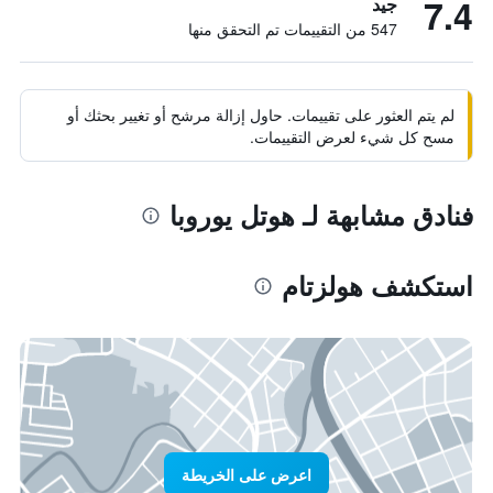
7.4
جيد
547 من التقييمات تم التحقق منها
لم يتم العثور على تقييمات. حاول إزالة مرشح أو تغيير بحثك أو
مسح كل شيء لعرض التقييمات.
فنادق مشابهة لـ هوتل يوروبا
استكشف هولزتام
اعرض على الخريطة