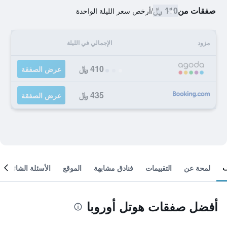
صفقات من
410 ﷼
/
أرخص سعر الليلة الواحدة
مزود
الإجمالي في الليلة
410 ﷼
عرض الصفقة
435 ﷼
عرض الصفقة
لمحة عن
التقييمات
فنادق مشابهة
الموقع
الأسئلة الشائعة
أفضل صفقات هوتل أوروبا