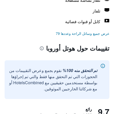
تلفاز بشاشة مسطحة
تلفاز
كابل أو قنوات فضائية
عرض جميع وسائل الراحة وعددها 79
تقييمات حول هوتل أوروبا
تم التحقق منه 100%
نقوم بجمع وعرض التقييمات من
الحجوزات التي تم التحقق منها فقط والتي تم إجراؤها
بواسطة مستخدمين حقيقيين مع HotelsCombined أو
مع شركائنا الخارجيين الموثوقين.
9.7
رائع