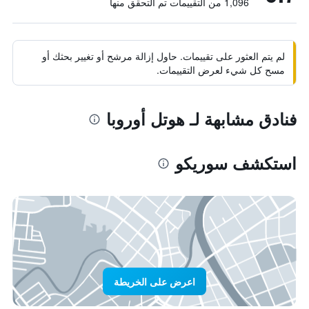
1,096 من التقييمات تم التحقق منها
لم يتم العثور على تقييمات. حاول إزالة مرشح أو تغيير بحثك أو
مسح كل شيء لعرض التقييمات.
فنادق مشابهة لـ هوتل أوروبا
استكشف سوريكو
اعرض على الخريطة