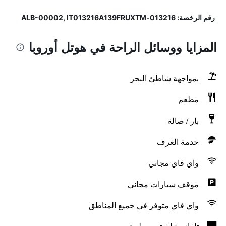
رقم الرخصة: 013216-ALB-00002, IT013216A139FRUXTM
المزايا ووسائل الراحة في هوتل أوروبا
بمواجهة شاطئ البحر
مطعم
بار / صالة
خدمة الغرف
واي فاي مجاني
موقف سيارات مجاني
واي فاي متوفر في جميع المناطق