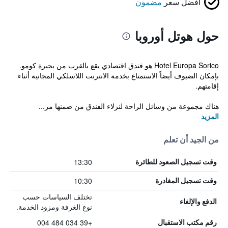
أفضل سعر
مضمون
حول هوتل أوروبا
Hotel Europa Sorico هو فندق اقتصادي يقع بالقرب من بحيرة كومو.
بإمكان الضيوف أيضاً الاستمتاع بخدمة الانترنت اللاسلكي المجانية أثناء
إقامتهم.
هناك مجموعة من وسائل الراحة لنزلاء الفندق من ضمنها مر...
المزيد
من الجيد أن تعلم
13:30
وقت تسجيل الصعود للطائرة
10:30
وقت تسجيل المغادرة
تختلف السياسات حسب
الدفع والإلغاء
نوع الغرفة ومزود الخدمة.
+39 034 484 004
رقم مكتب الاستقبال