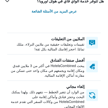
هل تتوفر خدمة الواي فاي في هوتل أوروبا؟
عرض المزيد من الأسئلة الشائعة
الملايين من التعليقات
تقييمات وتعليقات حقيقية من ملايين النزلاء، مثلك
تمامًا. احجز إقامتك المثالية بكل ثقة!
أفضل صفقات الفنادق
يبحث HotelsCombined في أكثر من 3 ملايين فندق
ومكان إقامة ويجمعهم في مكان واحد حتى تتمكن من
مقارنة أماكن الإقامة المثالية.
إلغاء مجاني
من الوارد أن تتغير الخطط — نتفهم ذلك. ولهذا يمكنك
البحث وحجز فنادق وأماكن إقامة على
HotelsCombined من وكالات السفر التي تقدم خدمة
الإلغاء المجاني