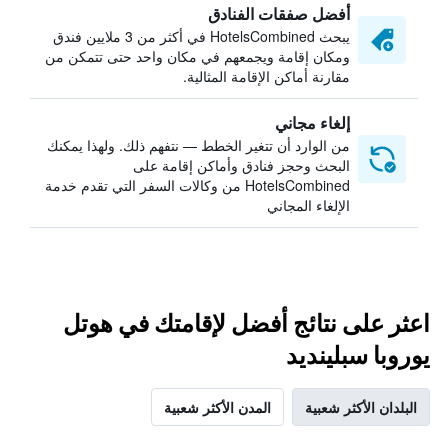
أفضل صفقات الفنادق
يبحث HotelsCombined في أكثر من 3 ملايين فندق
ومكان إقامة ويجمعهم في مكان واحد حتى تتمكن من
مقارنة أماكن الإقامة المثالية.
إلغاء مجاني
من الوارد أن تتغير الخطط — نتفهم ذلك. ولهذا يمكنك
البحث وحجز فنادق وأماكن إقامة على
HotelsCombined من وكالات السفر التي تقدم خدمة
الإلغاء المجاني
اعثر على نتائج أفضل لإقامتك في هوتل
يوروبا سبلينديد
البلدان الأكثر شعبية
المدن الأكثر شعبية