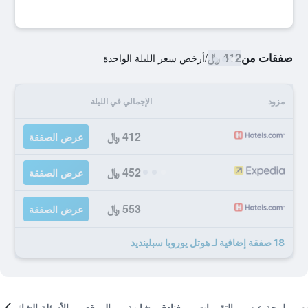
صفقات من
412 ﷼
/
أرخص سعر الليلة الواحدة
مزود
الإجمالي في الليلة
412 ﷼
عرض الصفقة
452 ﷼
عرض الصفقة
553 ﷼
عرض الصفقة
18 صفقة إضافية لـ هوتل يوروبا سبلينديد
لمحة عن
التقييمات
فنادق مشابهة
الموقع
الأسئلة الشائعة