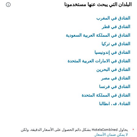
البلدان التي يبحث عنها مستخدمونا
الفنادق في المغرب
الفنادق في قطر
الفنادق في المملكة العربية السعودية
الفنادق في تركيا
الفنادق في إندونيسيا
الفنادق في الامارات العربية المتحدة
الفنادق في البحرين
الفنادق في مصر
الفنادق في فرنسا
الفنادق في المملكة المتحدة
الفنادق في إيطاليا
الفنادق في تايلاند
*
يحاول HotelsCombined بشكل دائم الحصول على الأسعار الدقيقة، ولكن
لا يمكن ضمان الأسعار
.