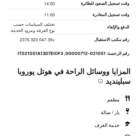
14:00
وقت تسجيل الصعود للطائرة
11:00
وقت تسجيل المغادرة
تختلف السياسات حسب
الدفع والإلغاء
نوع الغرفة ومزود الخدمة.
+39 047 323 2376
رقم مكتب الاستقبال
رقم الرخصة: 021051-00000712, IT021051A13D7EIOF3
المزايا ووسائل الراحة في هوتل يوروبا
سبلينديد
مطعم
بار / صالة
خدمة الغرف