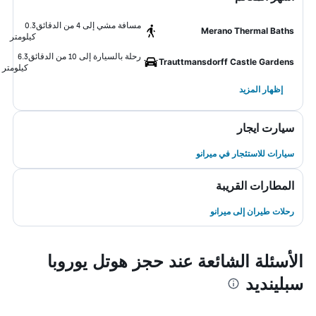
مسافة مشي إلى 4 من الدقائق
0.3
Merano Thermal Baths
كيلومتر
رحلة بالسيارة إلى 10 من الدقائق
6.3
Trauttmansdorff Castle Gardens
كيلومتر
إظهار المزيد
سيارت ايجار
سيارات للاستئجار في ميرانو
المطارات القريبة
رحلات طيران إلى ميرانو
الأسئلة الشائعة عند حجز هوتل يوروبا
سبلينديد