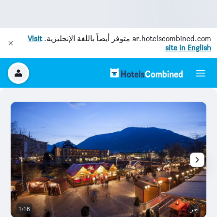
ar.hotelscombined.com
متوفر أيضاً باللغة الإنجليزية.
Visit
site in English
آخر
1/16
آخ