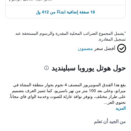
16 صفقة إضافية ابتداءً من 412 ﷼
*
يشمل المجموع الضرائب المحلية المقدرة والرسوم المستحقة عند
تسجيل المغادرة.
أفضل سعر
مضمون
حول هوتل يوروبا سبلينديد
يقع هذا الفندق السوبيريور المصنف 4 نجوم بجوار منطقة المشاة في
ميرانو، وعلى بعد 100 متر من نهر باسيريو، كما تتميز الغرف بتصميم
على طراز مختلف، وتوفر نوافذ عازلة للصوت وخدمة الواي فاي مجاناً.
تحتوي الغر...
المزيد
من الجيد أن تعلم