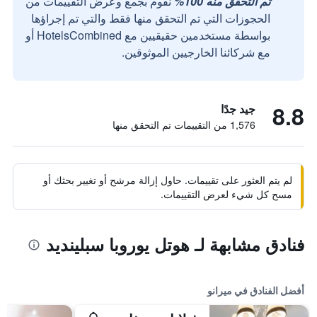
تم التحقق منه 100%
نقوم بجمع وعرض التقييمات من
الحجوزات التي تم التحقق منها فقط والتي تم إجراؤها
بواسطة مستخدمين حقيقيين مع HotelsCombined أو
مع شركائنا الخارجيين الموثوقين.
8.8
جيد جدًا
1,576 من التقييمات تم التحقق منها
لم يتم العثور على تقييمات. حاول إزالة مرشح أو تغيير بحثك أو
مسح كل شيء لعرض التقييمات.
فنادق مشابهة لـ هوتل يوروبا سبلينديد
أفضل الفنادق في ميرانو