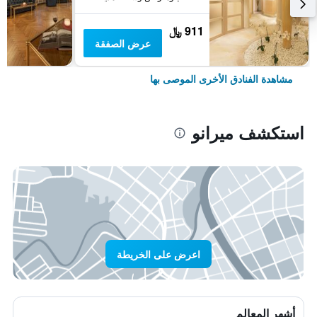
911 ﷼
عرض الصفقة
مشاهدة الفنادق الأخرى الموصى بها
استكشف ميرانو
اعرض على الخريطة
أشهر المعالم