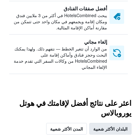
أفضل صفقات الفنادق
يبحث HotelsCombined في أكثر من 3 ملايين فندق
ومكان إقامة ويجمعهم في مكان واحد حتى تتمكن من
مقارنة أماكن الإقامة المثالية.
إلغاء مجاني
من الوارد أن تتغير الخطط — نتفهم ذلك. ولهذا يمكنك
البحث وحجز فنادق وأماكن إقامة على
HotelsCombined من وكالات السفر التي تقدم خدمة
الإلغاء المجاني
اعثر على نتائج أفضل لإقامتك في هوتل
يوروبالاس
البلدان الأكثر شعبية
المدن الأكثر شعبية