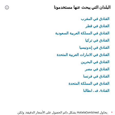
البلدان التي يبحث عنها مستخدمونا
الفنادق في المغرب
الفنادق في قطر
الفنادق في المملكة العربية السعودية
الفنادق في تركيا
الفنادق في إندونيسيا
الفنادق في الامارات العربية المتحدة
الفنادق في البحرين
الفنادق في مصر
الفنادق في فرنسا
الفنادق في المملكة المتحدة
الفنادق في إيطاليا
الفنادق في تايلاند
*
يحاول HotelsCombined بشكل دائم الحصول على الأسعار الدقيقة، ولكن