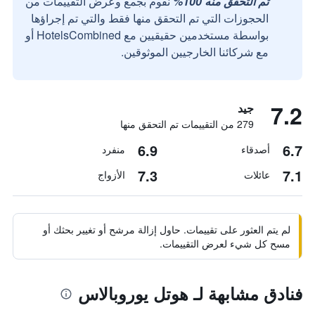
تم التحقق منه 100%
نقوم بجمع وعرض التقييمات من
الحجوزات التي تم التحقق منها فقط والتي تم إجراؤها
بواسطة مستخدمين حقيقيين مع HotelsCombined أو
مع شركائنا الخارجيين الموثوقين.
7.2
جيد
279 من التقييمات تم التحقق منها
6.9
6.7
أصدقاء
منفرد
7.3
7.1
عائلات
الأزواج
لم يتم العثور على تقييمات. حاول إزالة مرشح أو تغيير بحثك أو
مسح كل شيء لعرض التقييمات.
فنادق مشابهة لـ هوتل يوروبالاس