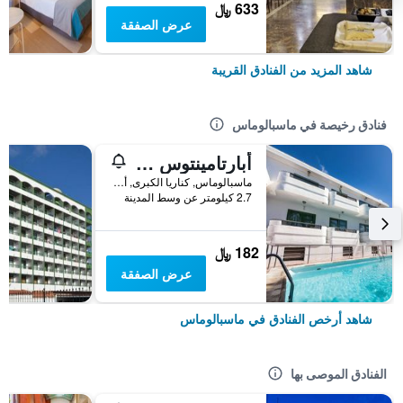
633 ﷼
عرض الصفقة
شاهد المزيد من الفنادق القريبة
فنادق رخيصة في ماسبالوماس
أبارتامينتوس أوليمبيا
ماسبالوماس, كناريا الكبرى, أسبانيا
2.7 كيلومتر عن وسط المدينة
182 ﷼
عرض الصفقة
شاهد أرخص الفنادق في ماسبالوماس
الفنادق الموصى بها