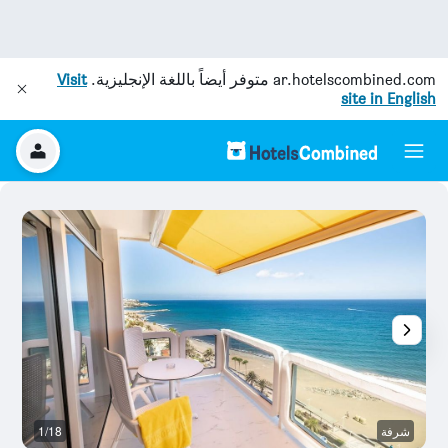
ar.hotelscombined.com
متوفر أيضاً باللغة الإنجليزية.
Visit
site in English
شرفة
1/18
بو