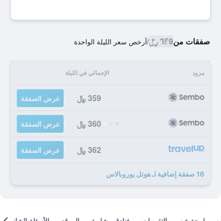
صفقات من
359 ﷼
/
أرخص سعر الليلة الواحدة
مزود
الإجمالي في الليلة
359 ﷼
عرض الصفقة
360 ﷼
عرض الصفقة
362 ﷼
عرض الصفقة
16 صفقة إضافية لـ هوتل يوروبالاس
لمحة عن
التقييمات
فنادق مشابهة
الموقع
الأسئلة الشائعة