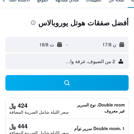
أفضل صفقات هوتل يوروبالاس
ن 17/8
-
ث 18/8
2 من الضيوف، غرفة واحدة
424 ﷼
Double room، نوع السرير
غير معروف
سعر الليلة شامل الصريبة المضافة
444 ﷼
Double room، 1 سرير توأم
سعر الليلة شامل الصريبة المضافة