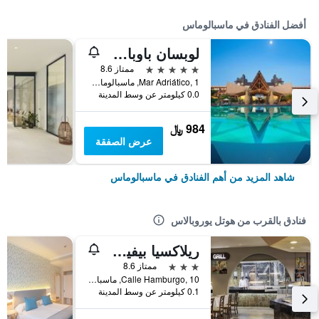
أفضل الفنادق في ماسبالوماس
لوبسان باوباب ريزورت
5 نجوم
ممتاز 8.6
Mar Adriático, 1, ماسبالوماس, كناريا الكبرى, أسبانيا
0.0 كيلومتر عن وسط المدينة
984 ﷼
عرض الصفقة
شاهد المزيد من أهم الفنادق في ماسبالوماس
فنادق بالقرب من هوتل يوروبالاس
ريلاكسيا بيفيرلي بارك
3 نجوم
ممتاز 8.6
Calle Hamburgo, 10, ماسبالوماس, كناريا الكبرى, أسبانيا
0.1 كيلومتر عن وسط المدينة