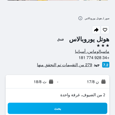
صور لـ هوتل يوروبالاس
هوتل يوروبالاس
فندق
3 نجوم
ماسبالوماس، أسبانيا
+34 928 774 181
جيد
279 من التقييمات تم التحقق منها
7.2
ن 17/8
-
ث 18/8
2 من الضيوف، غرفة واحدة
بحث