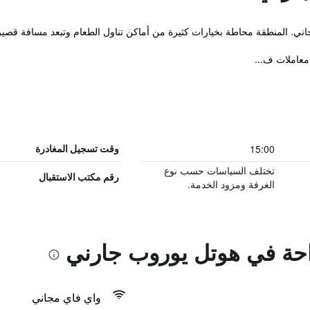
المنطقة محاطة بخيارات كثيرة من أماكن تناول الطعام وتبعد مسافة قصيرة مشياً من  Station
15:00
وقت تسجيل المغادرة
تختلف السياسات حسب نوع
رقم مكتب الاستقبال
الغرفة ومزود الخدمة.
راحة في هوتل يوروب جارني
واي فاي مجاني