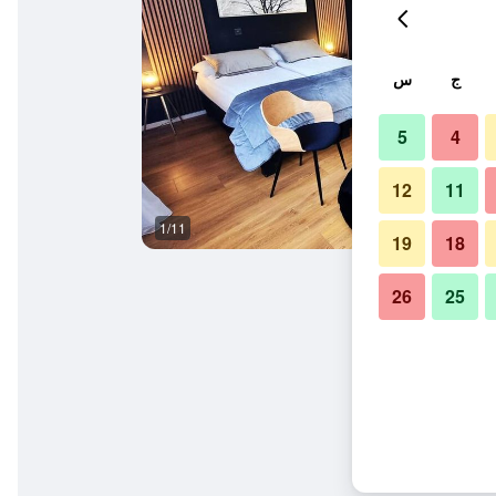
ج
س
5
4
12
11
1/11
آخر
19
18
26
25