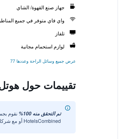
جهاز صنع القهوة/ الشاي
واي فاي متوفر في جميع المناط
تلفاز
لوازم استحمام مجانية
عرض جميع وسائل الراحة وعددها 77
تقييمات حول هوتل
تم التحقق منه 100%
نقوم بجم
HotelsCombined أو مع شركائنا الخارجيين الموثوقين.