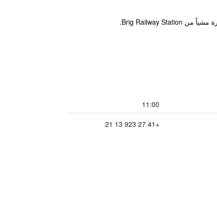
Brig Railway.
11:00
+41 27 923 13 21