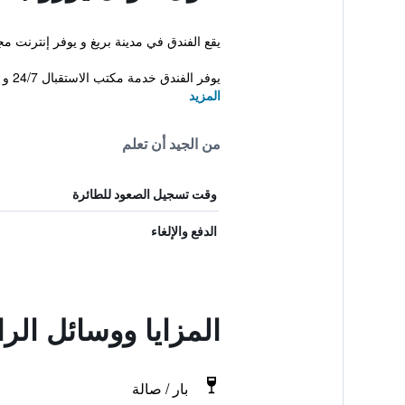
يقع الفندق في مدينة بريغ و يوفر إنترنت مجاني. 
يوفر الفندق خدمة مكتب الاستقبال 24/7 و معاملات ف...
المزيد
من الجيد أن تعلم
وقت تسجيل الصعود للطائرة
الدفع والإلغاء
المزايا ووسائل ال
بار / صالة