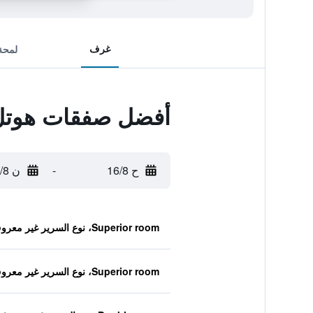
غرف
لمحة
أفضل صفقات هوتل
ح 16/8
-
ن 17/8
Superior room، نوع السرير غير معروف
Superior room، نوع السرير غير معروف