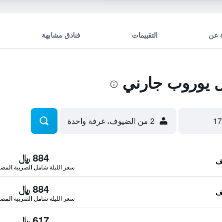
 عن
التقييمات
فنادق مشابهة
 يوروب جارني
2 من الضيوف، غرفة واحدة
884 ﷼
سعر الليلة شامل الصريبة المضا
884 ﷼
سعر الليلة شامل الصريبة المضا
617 ﷼